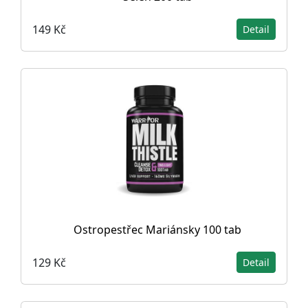
149 Kč
Detail
Ostropestřec Mariánsky 100 tab
129 Kč
Detail