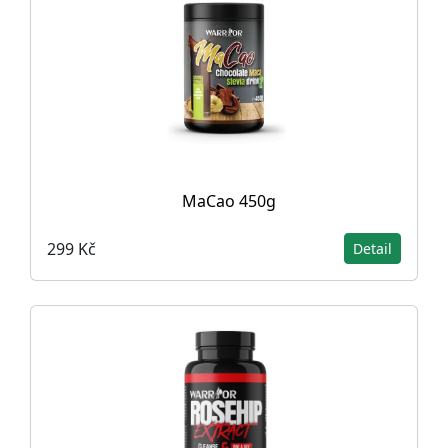
MaCao 450g
299 Kč
Detail