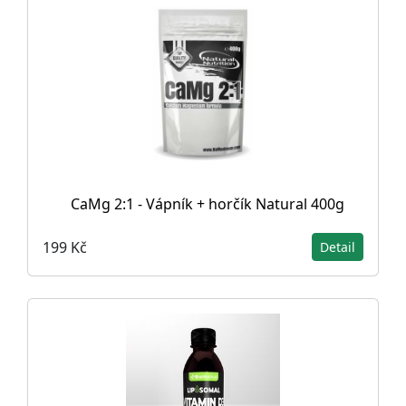
CaMg 2:1 - Vápník + horčík Natural 400g
199 Kč
Detail