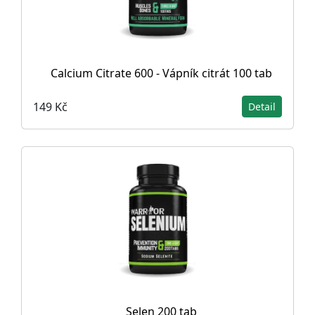
Calcium Citrate 600 - Vápník citrát 100 tab
149 Kč
Detail
Selen 200 tab