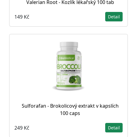
Valerian Root - Kozlík lékařský 100 tab
149 Kč
Detail
Sulforafan - Brokolicový extrakt v kapslích
100 caps
249 Kč
Detail