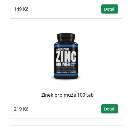
149 Kč
Detail
Zinek pro muže 100 tab
219 Kč
Detail