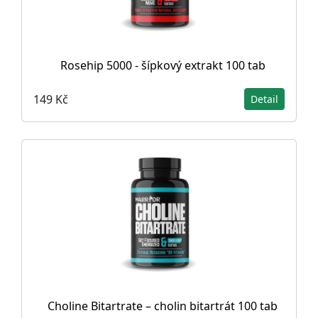
Rosehip 5000 - šípkový extrakt 100 tab
149 Kč
Detail
Choline Bitartrate – cholin bitartrát 100 tab