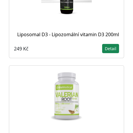
Liposomal D3 - Lipozomální vitamin D3 200ml
249 Kč
Detail