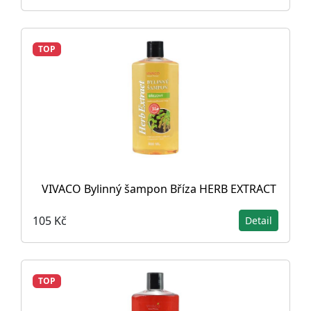
TOP
VIVACO Bylinný šampon Bříza HERB EXTRACT
105 Kč
Detail
TOP