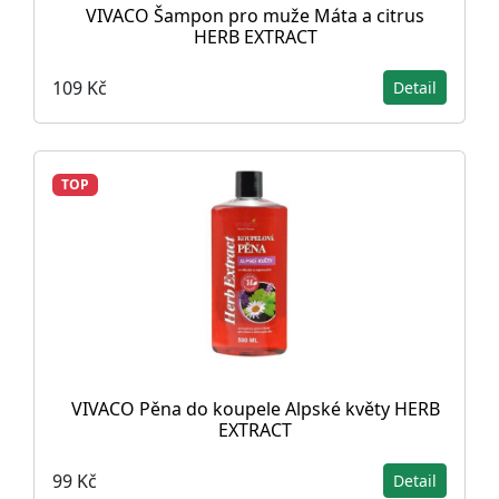
VIVACO Šampon pro muže Máta a citrus
HERB EXTRACT
109 Kč
Detail
TOP
VIVACO Pěna do koupele Alpské květy HERB
EXTRACT
99 Kč
Detail