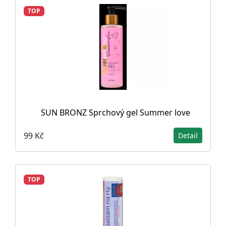
TOP
SUN BRONZ Sprchový gel Summer love
99 Kč
Detail
TOP