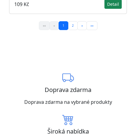
109 Kč
Detail
««
«
1
2
»
»»
Doprava zdarma
Doprava zdarma na vybrané produkty
Široká nabídka