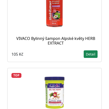
VIVACO Bylinný šampon Alpské květy HERB
EXTRACT
105 Kč
Detail
TOP