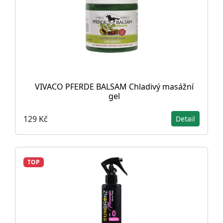
VIVACO PFERDE BALSAM Chladivý masážní
gel
129 Kč
Detail
TOP