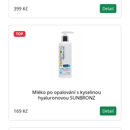
399 Kč
Detail
TOP
Mléko po opalování s kyselinou
hyaluronovou SUNBRONZ
169 Kč
Detail