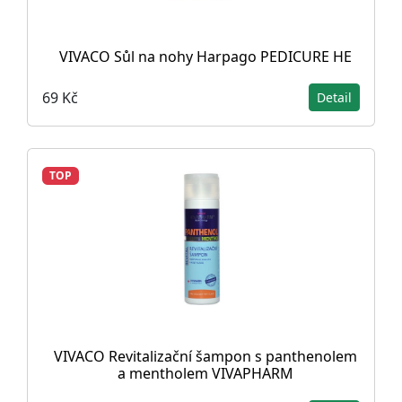
VIVACO Sůl na nohy Harpago PEDICURE HE
69 Kč
Detail
TOP
VIVACO Revitalizační šampon s panthenolem
a mentholem VIVAPHARM