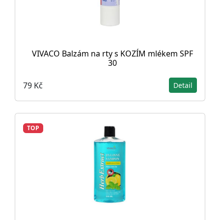
VIVACO Balzám na rty s KOZÍM mlékem SPF
30
79 Kč
Detail
TOP