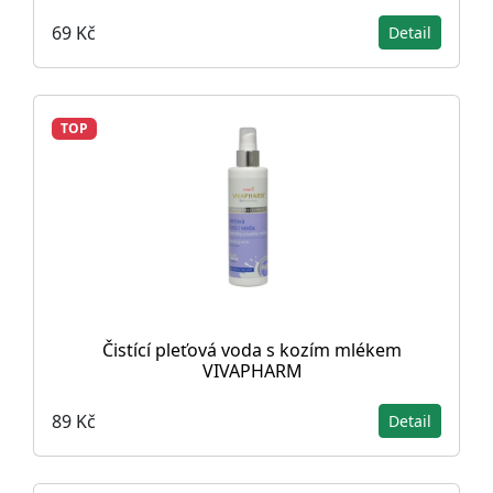
69 Kč
Detail
TOP
Čistící pleťová voda s kozím mlékem
VIVAPHARM
89 Kč
Detail