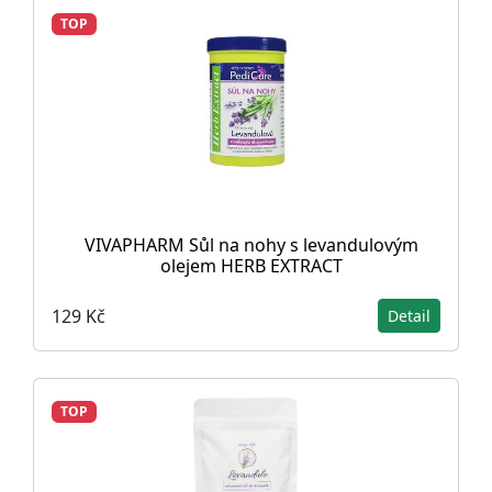
TOP
VIVAPHARM Sůl na nohy s levandulovým
olejem HERB EXTRACT
129 Kč
Detail
TOP