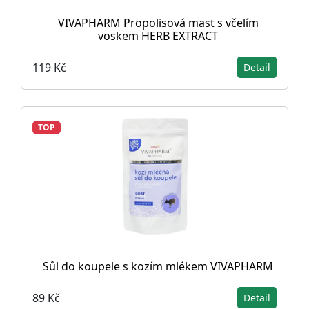
VIVAPHARM Propolisová mast s včelím
voskem HERB EXTRACT
119 Kč
Detail
TOP
Sůl do koupele s kozím mlékem VIVAPHARM
89 Kč
Detail