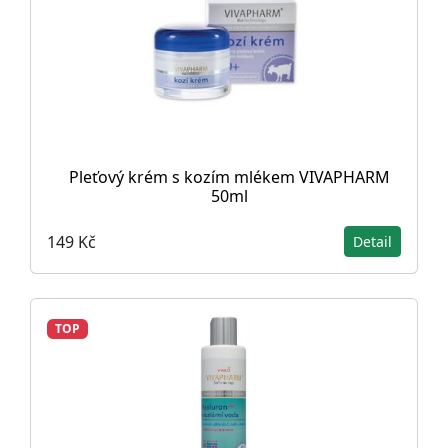
Pleťový krém s kozím mlékem VIVAPHARM
50ml
149 Kč
Detail
TOP