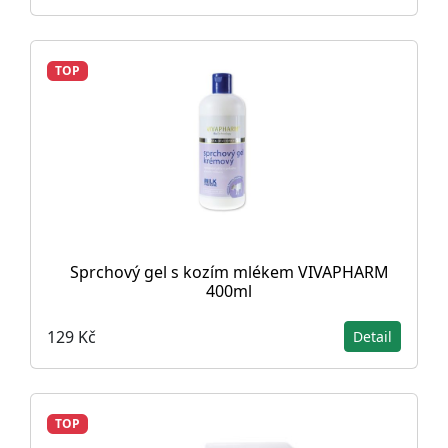
TOP
Sprchový gel s kozím mlékem VIVAPHARM
400ml
129 Kč
Detail
TOP