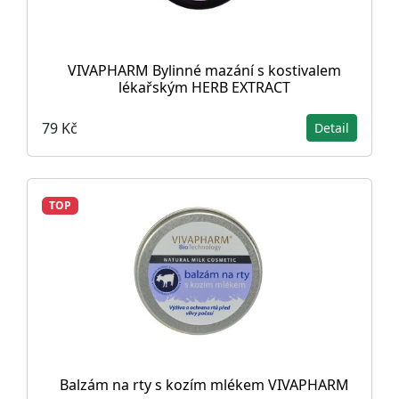
VIVAPHARM Bylinné mazání s kostivalem
lékařským HERB EXTRACT
79 Kč
Detail
TOP
Balzám na rty s kozím mlékem VIVAPHARM