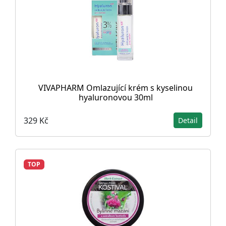
VIVAPHARM Omlazující krém s kyselinou
hyaluronovou 30ml
329 Kč
Detail
TOP