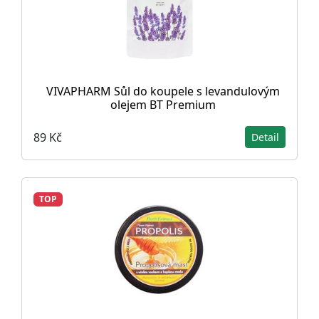
VIVAPHARM Sůl do koupele s levandulovým
olejem BT Premium
89 Kč
Detail
TOP