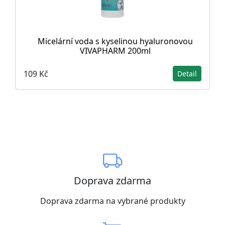
Micelární voda s kyselinou hyaluronovou
VIVAPHARM 200ml
109 Kč
Detail
Doprava zdarma
Doprava zdarma na vybrané produkty