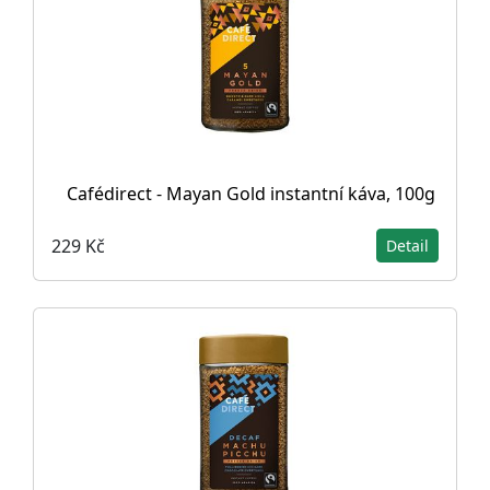
Cafédirect - Mayan Gold instantní káva, 100g
229 Kč
Detail