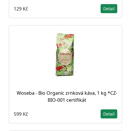
129 Kč
Detail
Woseba - Bio Organic zrnková káva, 1 kg *CZ-
BIO-001 certifikát
599 Kč
Detail