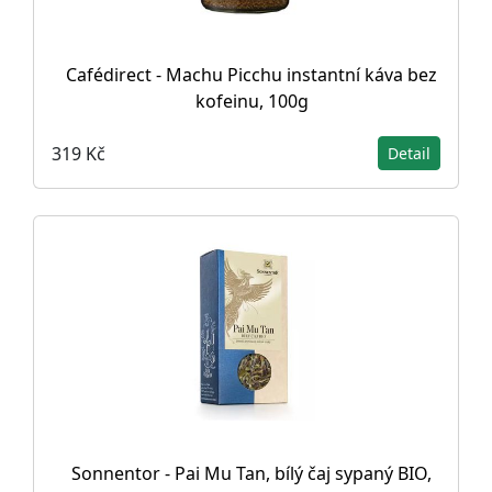
Cafédirect - Machu Picchu instantní káva bez
kofeinu, 100g
319 Kč
Detail
Sonnentor - Pai Mu Tan, bílý čaj sypaný BIO,