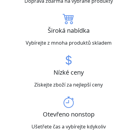
Doprava zdarma na vybrané produkty
Široká nabídka
Vybírejte z mnoha produktů skladem
Nízké ceny
Získejte zboží za nejlepší ceny
Otevřeno nonstop
Ušetřete čas a vybírejte kdykoliv