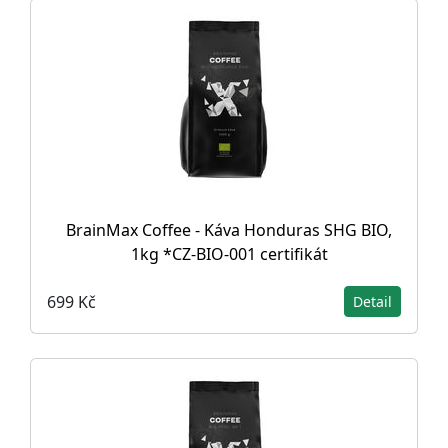
BrainMax Coffee - Káva Honduras SHG BIO,
1kg *CZ-BIO-001 certifikát
699 Kč
Detail