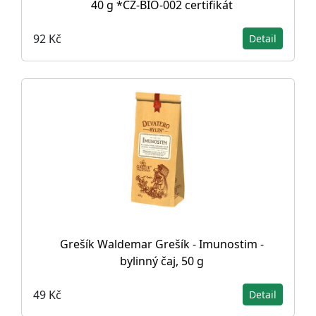
40 g *CZ-BIO-002 certifikát
92 Kč
Detail
Grešík Waldemar Grešík - Imunostim -
bylinný čaj, 50 g
49 Kč
Detail