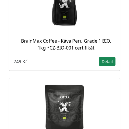
BrainMax Coffee - Káva Peru Grade 1 BIO,
1kg *CZ-BIO-001 certifikát
749 Kč
Detail