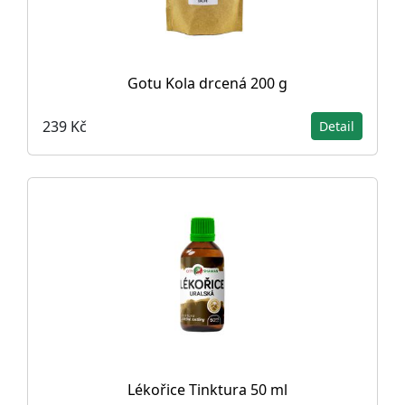
Gotu Kola drcená 200 g
239 Kč
Detail
Lékořice Tinktura 50 ml