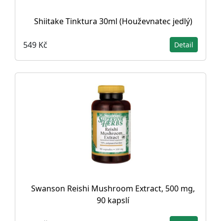
Shiitake Tinktura 30ml (Houževnatec jedlý)
549 Kč
Detail
Swanson Reishi Mushroom Extract, 500 mg,
90 kapslí