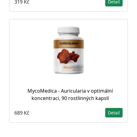
319 Kč
Detail
MycoMedica - Auricularia v optimální
koncentraci, 90 rostlinných kapslí
689 Kč
Detail