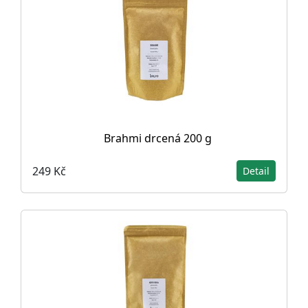
Brahmi drcená 200 g
249 Kč
Detail