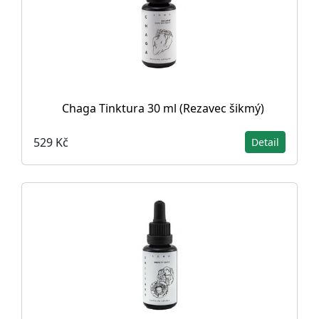
Chaga Tinktura 30 ml (Rezavec šikmý)
529 Kč
Detail