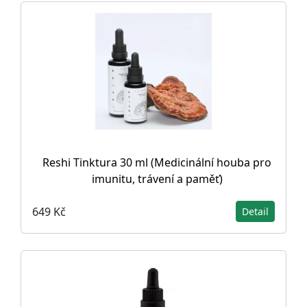
Reshi Tinktura 30 ml (Medicinální houba pro
imunitu, trávení a paměť)
649 Kč
Detail