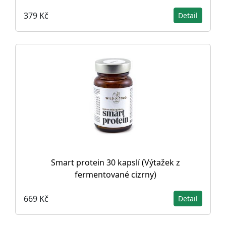
379 Kč
Detail
Smart protein 30 kapslí (Výtažek z
fermentované cizrny)
669 Kč
Detail