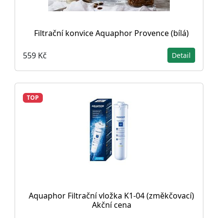
Filtrační konvice Aquaphor Provence (bílá)
559 Kč
Detail
TOP
Aquaphor Filtrační vložka K1-04 (změkčovací)
Akční cena