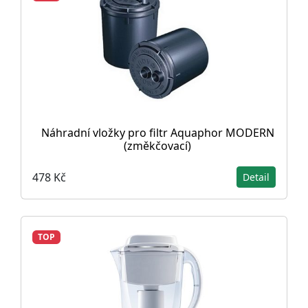
Náhradní vložky pro filtr Aquaphor MODERN
(změkčovací)
478 Kč
Detail
TOP