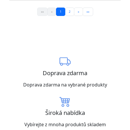
««
«
1
2
»
»»
Doprava zdarma
Doprava zdarma na vybrané produkty
Široká nabídka
Vybírejte z mnoha produktů skladem