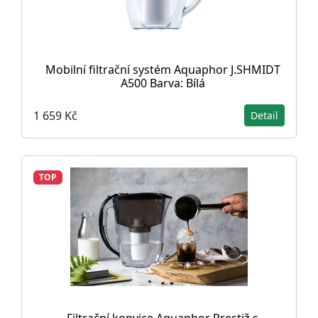
Mobilní filtrační systém Aquaphor J.SHMIDT
A500 Barva: Bílá
1 659 Kč
Detail
TOP