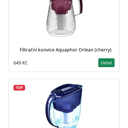
Filtrační konvice Aquaphor Orlean (cherry)
649 Kč
Detail
TOP