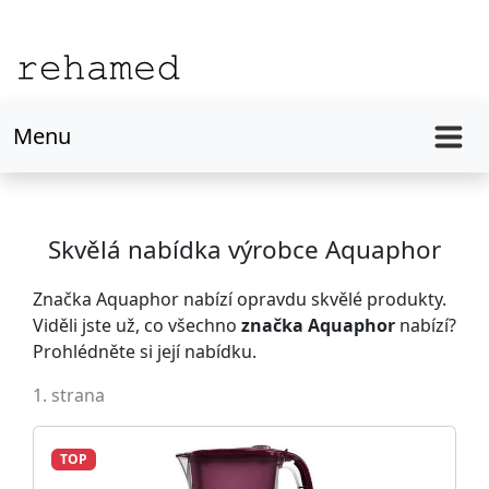
Menu
Skvělá nabídka výrobce Aquaphor
Značka Aquaphor nabízí opravdu skvělé produkty.
Viděli jste už, co všechno
značka Aquaphor
nabízí?
Prohlédněte si její nabídku.
1. strana
TOP