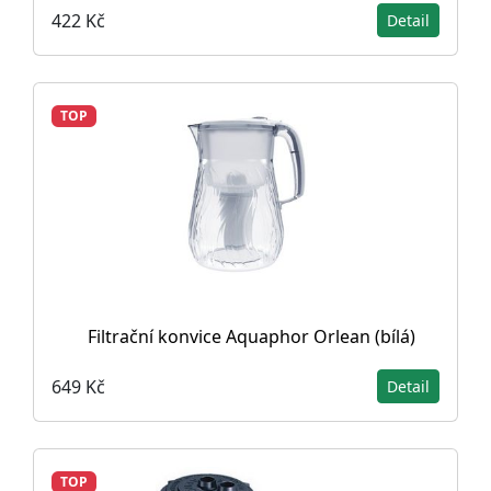
422 Kč
Detail
TOP
Filtrační konvice Aquaphor Orlean (bílá)
649 Kč
Detail
TOP