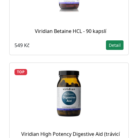
Viridian Betaine HCL - 90 kapslí
549 Kč
Detail
TOP
Viridian High Potency Digestive Aid (trávicí