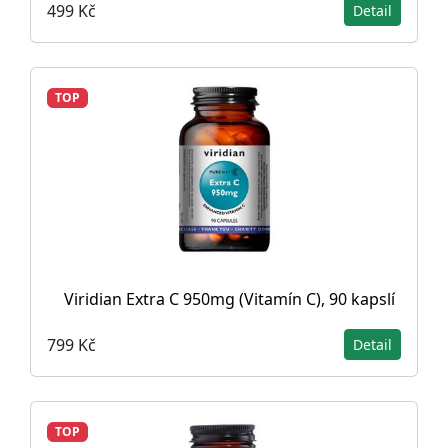
499 Kč
Detail
TOP
Viridian Extra C 950mg (Vitamín C), 90 kapslí
799 Kč
Detail
TOP