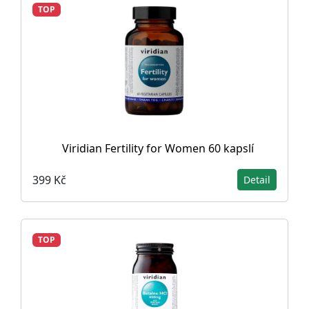
TOP
Viridian Fertility for Women 60 kapslí
399 Kč
Detail
TOP