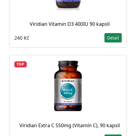
Viridian Vitamin D3 400IU 90 kapslí
240 Kč
Detail
TOP
Viridian Extra C 550mg (Vitamín C), 90 kapslí