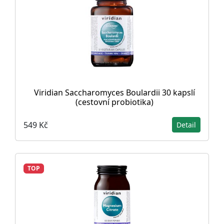
Viridian Saccharomyces Boulardii 30 kapslí
(cestovní probiotika)
549 Kč
Detail
TOP