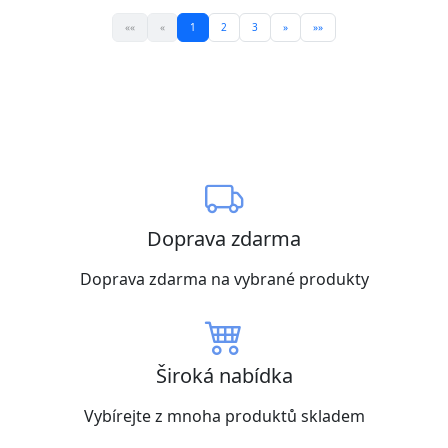
««
«
1
2
3
»
»»
Doprava zdarma
Doprava zdarma na vybrané produkty
Široká nabídka
Vybírejte z mnoha produktů skladem