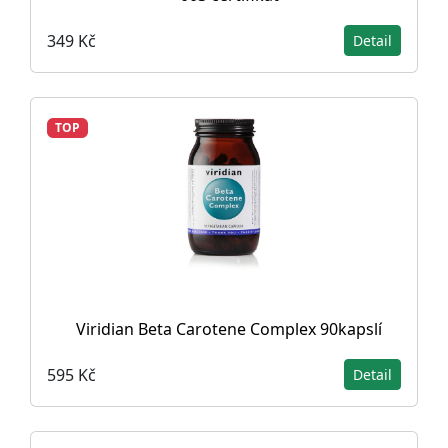
349 Kč
Detail
TOP
Viridian Beta Carotene Complex 90kapslí
595 Kč
Detail