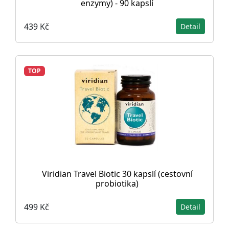
enzymy) - 90 kapslí
439 Kč
Detail
TOP
Viridian Travel Biotic 30 kapslí (cestovní
probiotika)
499 Kč
Detail