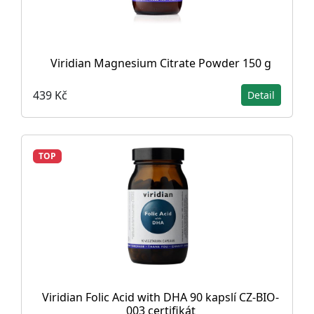
Viridian Magnesium Citrate Powder 150 g
439 Kč
Detail
TOP
Viridian Folic Acid with DHA 90 kapslí CZ-BIO-
003 certifikát