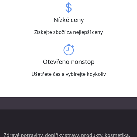
Nízké ceny
Získejte zboží za nejlepší ceny
Otevřeno nonstop
Ušetřete čas a vybírejte kdykoliv
Zdravé potraviny, doplňky stravy,
produkty
, kosmetika,