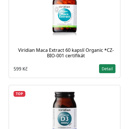
Viridian Maca Extract 60 kapslí Organic *CZ-
BIO-001 certifikát
599 Kč
Detail
TOP