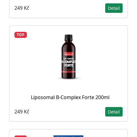
249 Kč
Detail
TOP
Liposomal B-Complex Forte 200ml
249 Kč
Detail