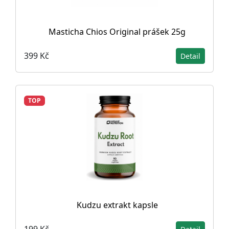
Masticha Chios Original prášek 25g
399 Kč
Detail
TOP
Kudzu extrakt kapsle