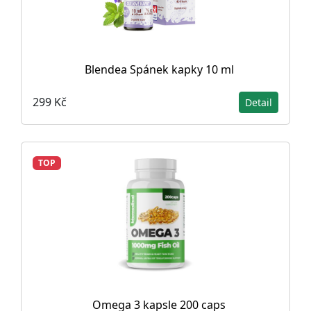
Blendea Spánek kapky 10 ml
299 Kč
Detail
TOP
Omega 3 kapsle 200 caps