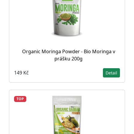
Organic Moringa Powder - Bio Moringa v
prášku 200g
149 Kč
Detail
TOP