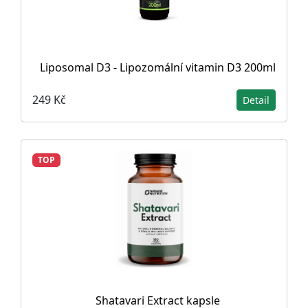
Liposomal D3 - Lipozomální vitamin D3 200ml
249 Kč
Detail
TOP
Shatavari Extract kapsle