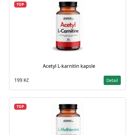
TOP
Acetyl L-karnitin kapsle
199 Kč
Detail
TOP