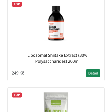
TOP
Liposomal Shiitake Extract (30%
Polysaccharides) 200ml
249 Kč
Detail
TOP