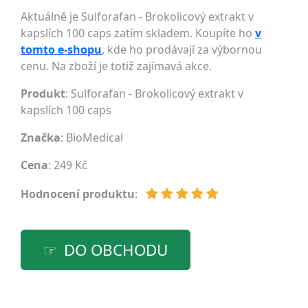
Aktuálně je Sulforafan - Brokolicový extrakt v
kapslích 100 caps zatím skladem. Koupíte ho
v
tomto e-shopu
, kde ho prodávají za výbornou
cenu. Na zboží je totiž zajímavá akce.
Produkt
: Sulforafan - Brokolicový extrakt v
kapslích 100 caps
Značka
:
BioMedical
Cena
: 249 Kč
Hodnocení produktu
:
DO OBCHODU