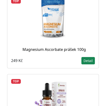
TOP
Magnesium Ascorbate prášek 100g
249 Kč
Detail
TOP