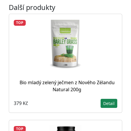
Další produkty
TOP
Bio mladý zelený ječmen z Nového Zélandu
Natural 200g
379 Kč
Detail
TOP