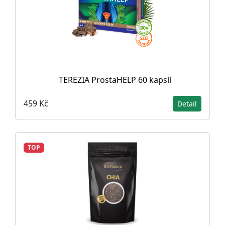
TEREZIA ProstaHELP 60 kapslí
459 Kč
Detail
TOP