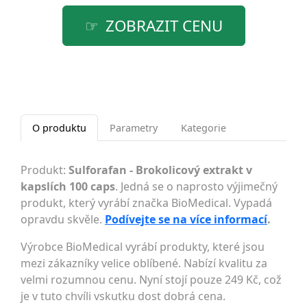
ZOBRAZIT CENU
O produktu
Parametry
Kategorie
Produkt:
Sulforafan - Brokolicový extrakt v
kapslích 100 caps
. Jedná se o naprosto výjimečný
produkt, který vyrábí značka BioMedical. Vypadá
opravdu skvěle.
Podívejte se na více informací
.
Výrobce BioMedical vyrábí produkty, které jsou
mezi zákazníky velice oblíbené. Nabízí kvalitu za
velmi rozumnou cenu. Nyní stojí pouze 249 Kč, což
je v tuto chvíli vskutku dost dobrá cena.