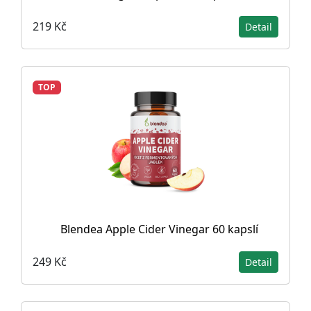
219 Kč
Detail
TOP
Blendea Apple Cider Vinegar 60 kapslí
249 Kč
Detail