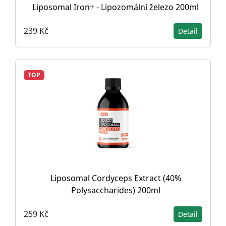
Liposomal Iron+ - Lipozomální železo 200ml
239 Kč
Detail
TOP
Liposomal Cordyceps Extract (40%
Polysaccharides) 200ml
259 Kč
Detail