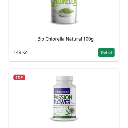
Bio Chlorella Natural 100g
149 Kč
Detail
TOP