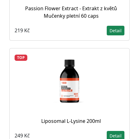
Passion Flower Extract - Extrakt z květů
Mučenky pletní 60 caps
219 Kč
Detail
TOP
Liposomal L-Lysine 200ml
249 Kč
Detail