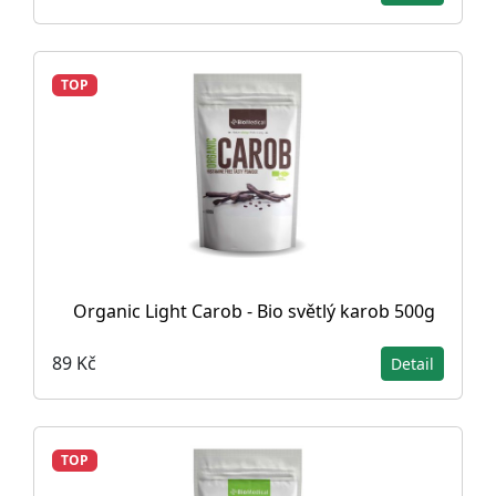
TOP
Organic Light Carob - Bio světlý karob 500g
89 Kč
Detail
TOP