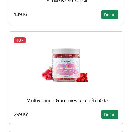
Active B2 90 kapsle
149 Kč
Detail
TOP
Multivitamin Gummies pro děti 60 ks
299 Kč
Detail