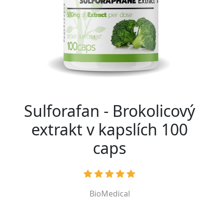
Sulforafan - Brokolicový
extrakt v kapslích 100
caps
BioMedical