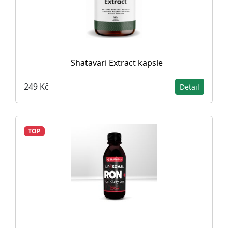
Shatavari Extract kapsle
249 Kč
Detail
TOP