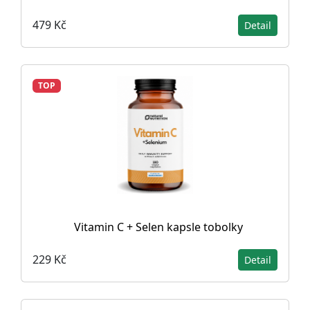
479 Kč
Detail
TOP
Vitamin C + Selen kapsle tobolky
229 Kč
Detail