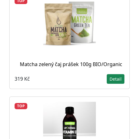
TOP
Matcha zelený čaj prášek 100g BIO/Organic
319 Kč
Detail
TOP