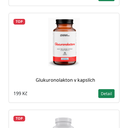
TOP
Glukuronolakton v kapslích
199 Kč
Detail
TOP