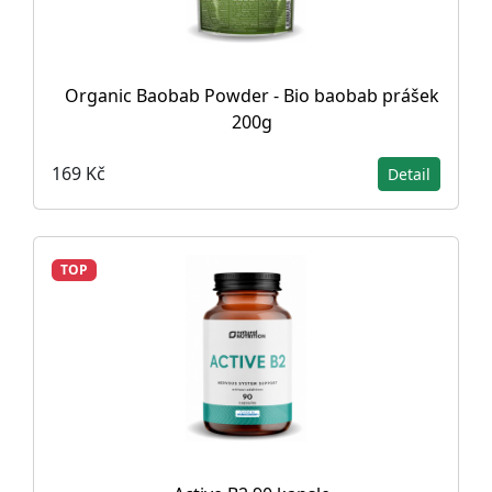
Organic Baobab Powder - Bio baobab prášek
200g
169 Kč
Detail
TOP