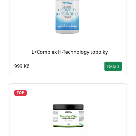
L+Complex H-Technology tobolky
999 Kč
Detail
TOP