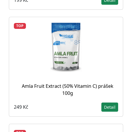
199 Kč
Detail
TOP
Amla Fruit Extract (50% Vitamin C) prášek
100g
249 Kč
Detail