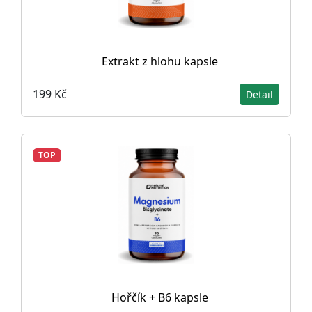
Extrakt z hlohu kapsle
199 Kč
Detail
TOP
Hořčík + B6 kapsle