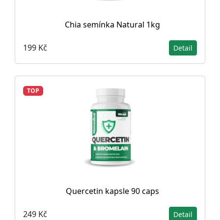
Chia semínka Natural 1kg
199 Kč
Detail
TOP
Quercetin kapsle 90 caps
249 Kč
Detail