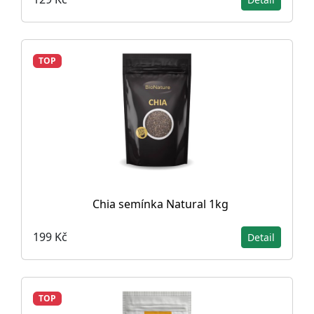
TOP
Chia semínka Natural 1kg
199 Kč
Detail
TOP