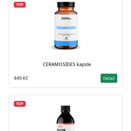
TOP
CERAMOSIDES kapsle
449 Kč
Detail
TOP