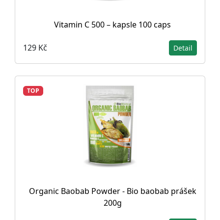
Vitamin C 500 – kapsle 100 caps
129 Kč
Detail
TOP
Organic Baobab Powder - Bio baobab prášek
200g