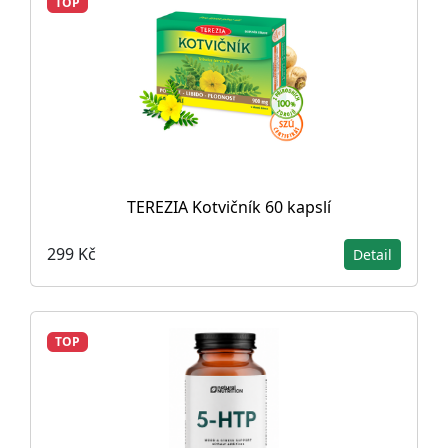
TOP
TEREZIA Kotvičník 60 kapslí
299 Kč
Detail
TOP