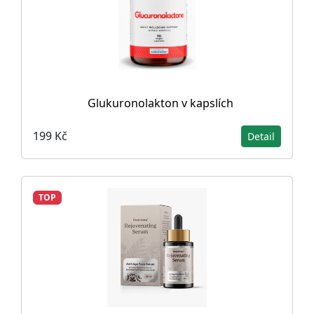
Glukuronolakton v kapslích
199 Kč
Detail
TOP