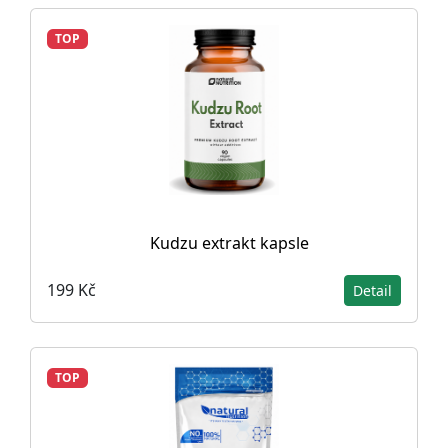
TOP
Kudzu extrakt kapsle
199 Kč
Detail
TOP