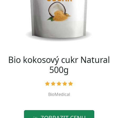
Bio kokosový cukr Natural
500g
BioMedical
ZOBRAZIT CENU