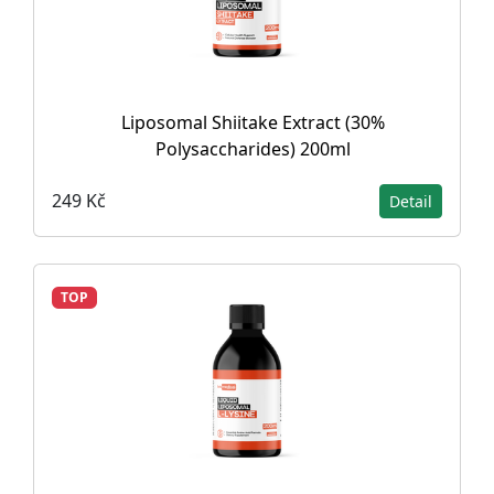
Liposomal Shiitake Extract (30%
Polysaccharides) 200ml
249 Kč
Detail
TOP