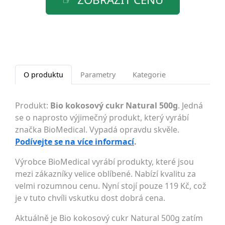
O produktu
Parametry
Kategorie
Produkt:
Bio kokosový cukr Natural 500g
. Jedná
se o naprosto výjimečný produkt, který vyrábí
značka BioMedical. Vypadá opravdu skvěle.
Podívejte se na více informací
.
Výrobce BioMedical vyrábí produkty, které jsou
mezi zákazníky velice oblíbené. Nabízí kvalitu za
velmi rozumnou cenu. Nyní stojí pouze 119 Kč, což
je v tuto chvíli vskutku dost dobrá cena.
Aktuálně je Bio kokosový cukr Natural 500g zatím