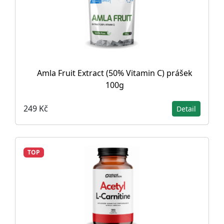
Amla Fruit Extract (50% Vitamin C) prášek
100g
249 Kč
Detail
TOP