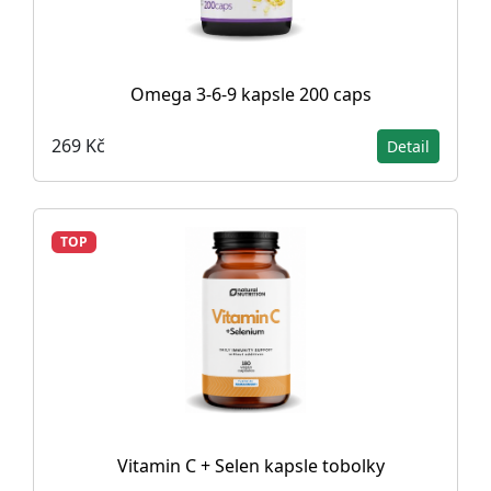
Omega 3-6-9 kapsle 200 caps
269 Kč
Detail
TOP
Vitamin C + Selen kapsle tobolky