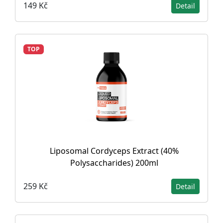
149 Kč
Detail
TOP
Liposomal Cordyceps Extract (40%
Polysaccharides) 200ml
259 Kč
Detail