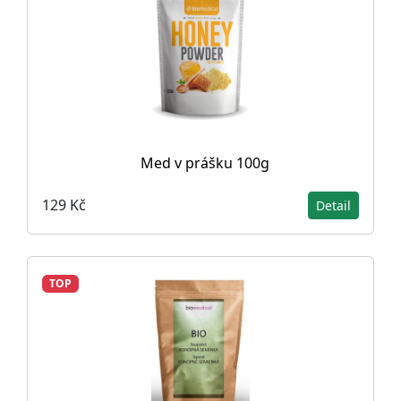
Med v prášku 100g
129 Kč
Detail
TOP