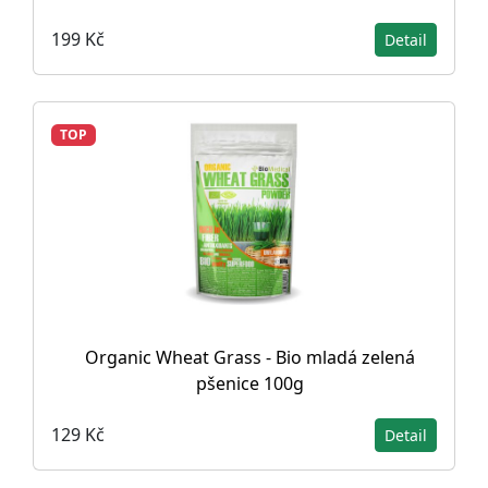
199 Kč
Detail
TOP
Organic Wheat Grass - Bio mladá zelená
pšenice 100g
129 Kč
Detail