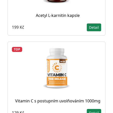
Acetyl L-karnitin kapsle
199 Kč
Detail
TOP
Vitamin C s postupním uvolňováním 1000mg
129 Kč
Detail