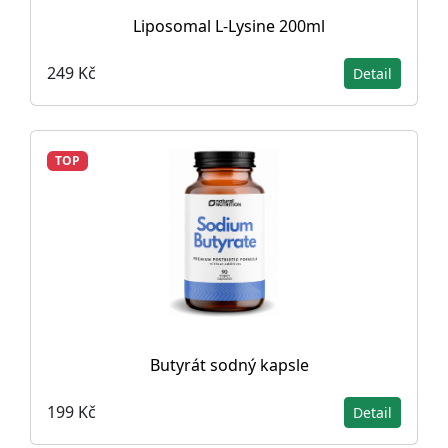
Liposomal L-Lysine 200ml
249 Kč
Detail
TOP
Butyrát sodný kapsle
199 Kč
Detail