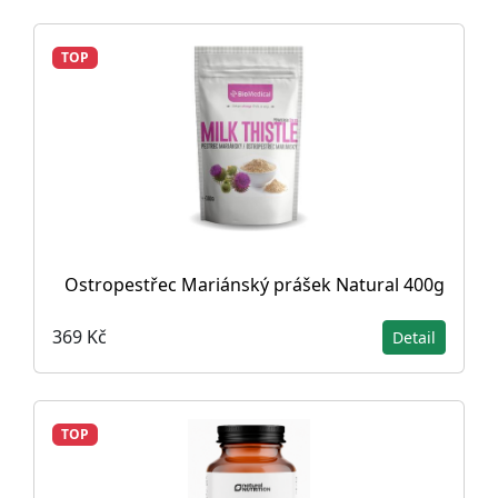
TOP
Ostropestřec Mariánský prášek Natural 400g
369 Kč
Detail
TOP