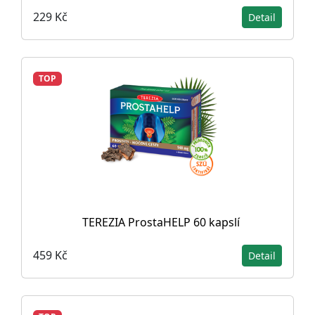
229 Kč
Detail
TOP
TEREZIA ProstaHELP 60 kapslí
459 Kč
Detail