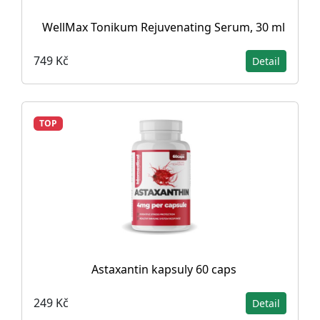
WellMax Tonikum Rejuvenating Serum, 30 ml
749 Kč
Detail
TOP
Astaxantin kapsuly 60 caps
249 Kč
Detail