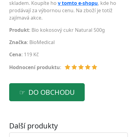
skladem. Koupíte ho
v tomto e-shopu
, kde ho
prodávají za výbornou cenu. Na zboží je totiž
zajímavá akce.
Produkt
: Bio kokosový cukr Natural 500g
Značka
:
BioMedical
Cena
: 119 Kč
Hodnocení produktu
:
DO OBCHODU
Další produkty