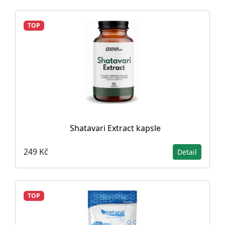
TOP
Shatavari Extract kapsle
249 Kč
Detail
TOP