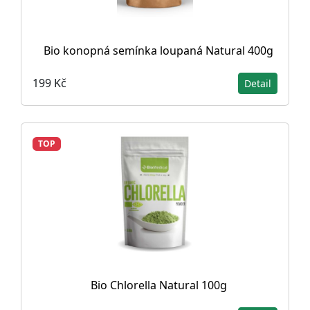
Bio konopná semínka loupaná Natural 400g
199 Kč
Detail
TOP
Bio Chlorella Natural 100g