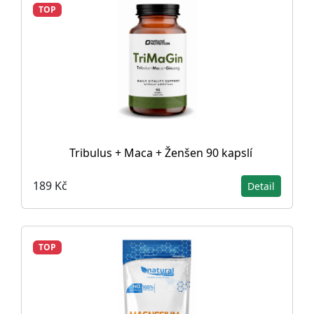
TOP
Tribulus + Maca + Ženšen 90 kapslí
189 Kč
Detail
TOP