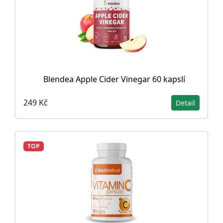
Blendea Apple Cider Vinegar 60 kapslí
249 Kč
Detail
TOP