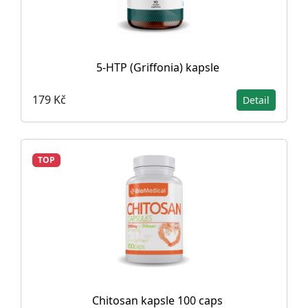
5-HTP (Griffonia) kapsle
179 Kč
Detail
TOP
Chitosan kapsle 100 caps