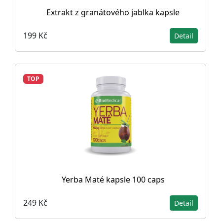
Extrakt z granátového jablka kapsle
199 Kč
Detail
TOP
Yerba Maté kapsle 100 caps
249 Kč
Detail