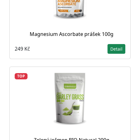
Magnesium Ascorbate prášek 100g
249 Kč
Detail
TOP
Zelený ječmen BIO Natural 200g