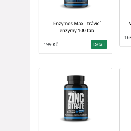
Enzymes Max - trávicí
enzymy 100 tab
16
199 Kč
Detail