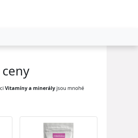
 ceny
kci
Vitamíny a minerály
jsou mnohé