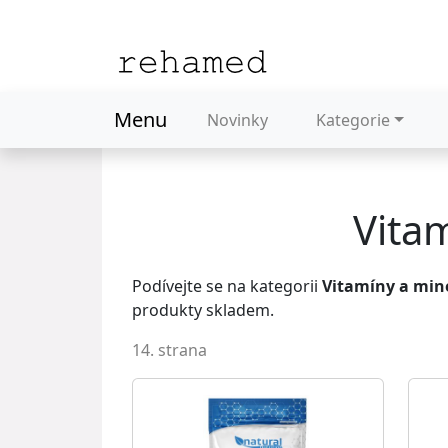
Menu
Novinky
Kategorie
Vita
Podívejte se na kategorii
Vitamíny a min
produkty skladem.
14. strana