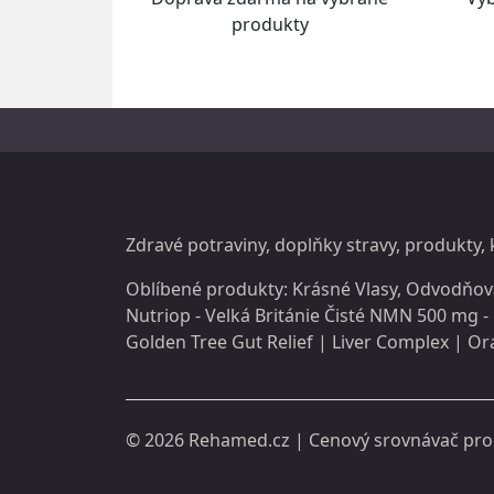
produkty
Zdravé potraviny, doplňky stravy,
produkty
,
Oblíbené produkty:
Krásné Vlasy
,
Odvodňov
Nutriop - Velká Británie Čisté NMN 500 mg - 
Golden Tree Gut Relief
|
Liver Complex
|
Ora
© 2026
Rehamed.cz
| Cenový srovnávač pr