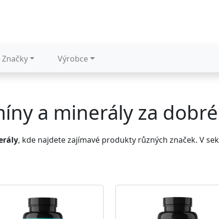
Značky
Výrobce
míny a minerály za dobré
erály
, kde najdete zajímavé produkty různých značek. V se