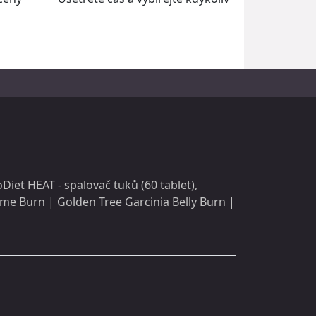
Diet HEAT - spalovač tuků (60 tablet)
,
ime Burn
|
Golden Tree Garcinia Belly Burn
|