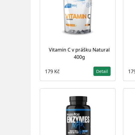
Vitamin C v prášku Natural
400g
179 Kč
17
Detail