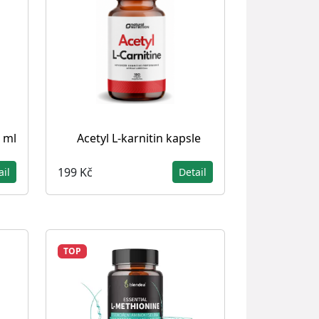
 ml
Acetyl L-karnitin kapsle
199 Kč
ail
Detail
TOP