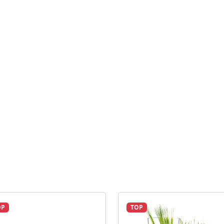
OP
TOP