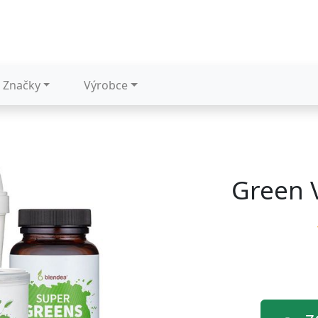
Značky
Výrobce
Green V