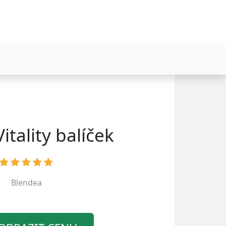
itality balíček
Blendea