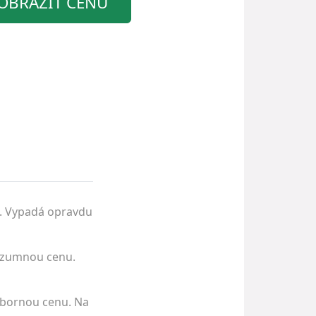
OBRAZIT CENU
a. Vypadá opravdu
 rozumnou cenu.
výbornou cenu. Na