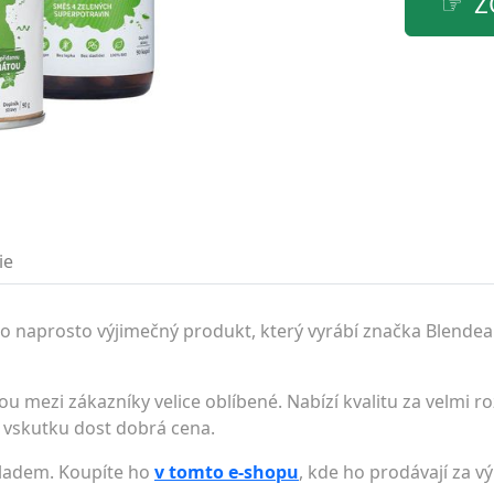
Z
ie
e o naprosto výjimečný produkt, který vyrábí značka Blende
ou mezi zákazníky velice oblíbené. Nabízí kvalitu za velmi
li vskutku dost dobrá cena.
skladem. Koupíte ho
v tomto e-shopu
, kde ho prodávají za 