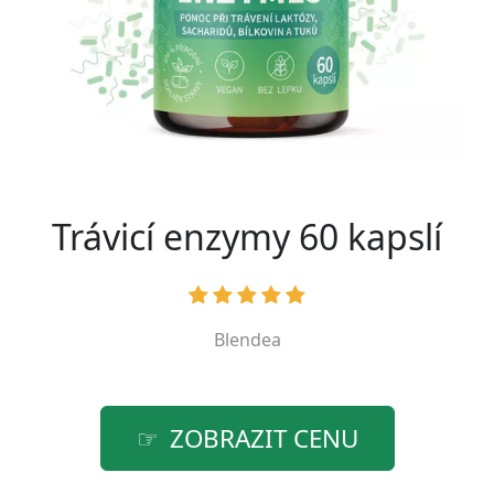
Trávicí enzymy 60 kapslí
Blendea
ZOBRAZIT CENU