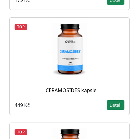
TOP
CERAMOSIDES kapsle
449 Kč
Detail
TOP