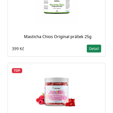
Masticha Chios Original prášek 25g
399 Kč
Detail
TOP