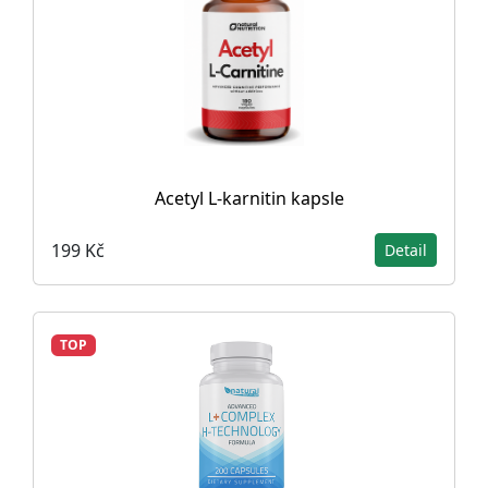
Acetyl L-karnitin kapsle
199 Kč
Detail
TOP