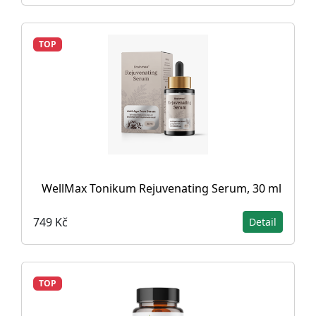
TOP
WellMax Tonikum Rejuvenating Serum, 30 ml
749 Kč
Detail
TOP