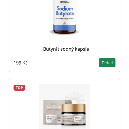
Butyrát sodný kapsle
199 Kč
Detail
TOP