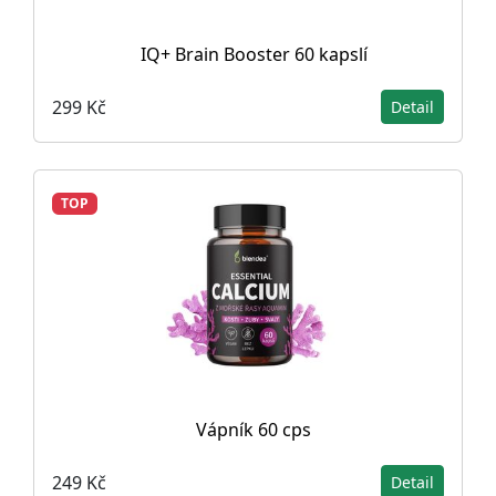
IQ+ Brain Booster 60 kapslí
299 Kč
Detail
TOP
Vápník 60 cps
249 Kč
Detail