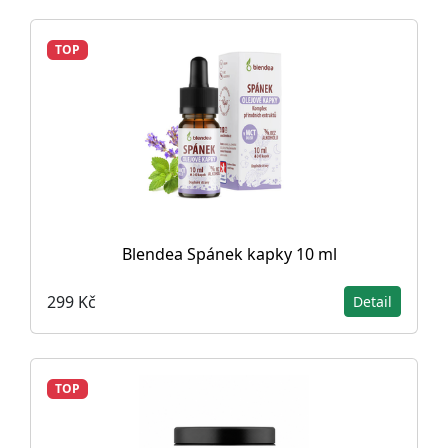
TOP
Blendea Spánek kapky 10 ml
299 Kč
Detail
TOP