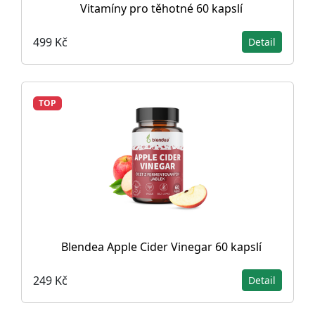
Vitamíny pro těhotné 60 kapslí
499 Kč
Detail
TOP
Blendea Apple Cider Vinegar 60 kapslí
249 Kč
Detail