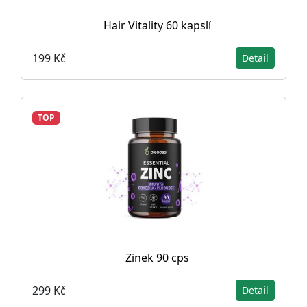
Hair Vitality 60 kapslí
199 Kč
Detail
TOP
Zinek 90 cps
299 Kč
Detail