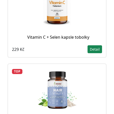
Vitamin C + Selen kapsle tobolky
229 Kč
Detail
TOP