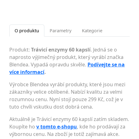
O produktu
Parametry
Kategorie
Produkt:
Trávicí enzymy 60 kapslí
. Jedná se o
naprosto výjimečný produkt, který vyrábí značka
Blendea. Vypadá opravdu skvěle.
Podívejte se na
více informací
.
Výrobce Blendea vyrábí produkty, které jsou mezi
zákazníky velice oblíbené. Nabízí kvalitu za velmi
rozumnou cenu. Nyní stojí pouze 299 Kč, což je v
tuto chvíli vskutku dost dobrá cena.
Aktuálně je Trávicí enzymy 60 kapslí zatím skladem.
Koupíte ho
v tomto e-shopu
, kde ho prodávají za
výbornou cenu. Na zboží je totiž zajímavá akce.