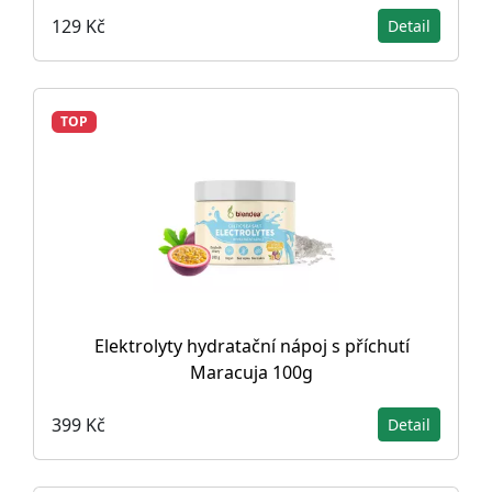
129 Kč
Detail
TOP
Elektrolyty hydratační nápoj s příchutí
Maracuja 100g
399 Kč
Detail