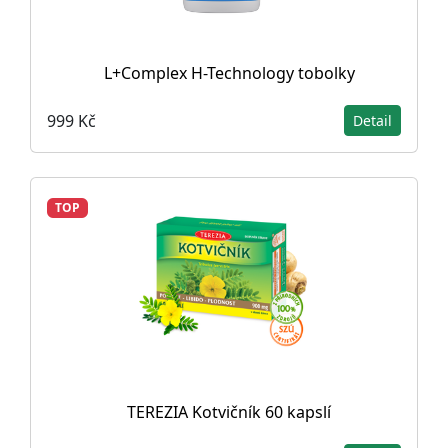
L+Complex H-Technology tobolky
999 Kč
Detail
TOP
TEREZIA Kotvičník 60 kapslí