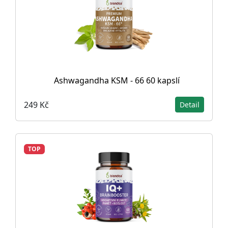
Ashwagandha KSM - 66 60 kapslí
249 Kč
Detail
TOP