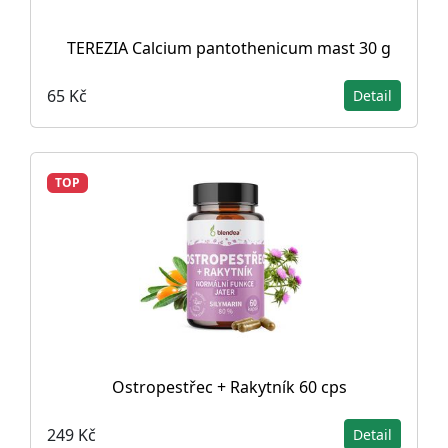
TEREZIA Calcium pantothenicum mast 30 g
65 Kč
Detail
TOP
Ostropestřec + Rakytník 60 cps
249 Kč
Detail