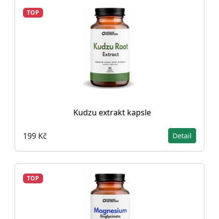
TOP
Kudzu extrakt kapsle
199 Kč
Detail
TOP