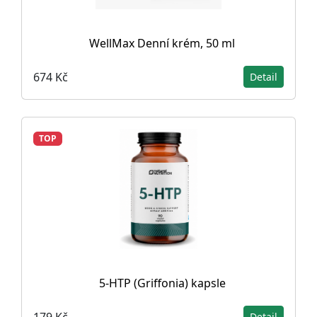
WellMax Denní krém, 50 ml
674 Kč
Detail
TOP
5-HTP (Griffonia) kapsle
179 Kč
Detail