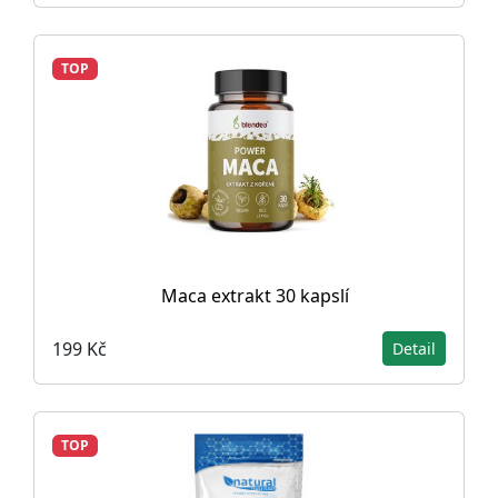
TOP
Maca extrakt 30 kapslí
199 Kč
Detail
TOP