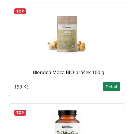
TOP
Blendea Maca BIO prášek 100 g
199 Kč
Detail
TOP