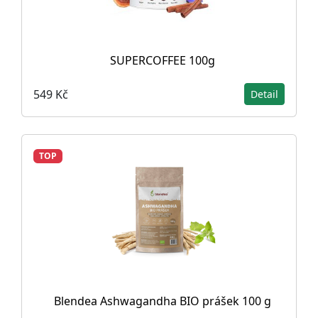
SUPERCOFFEE 100g
549 Kč
Detail
TOP
Blendea Ashwagandha BIO prášek 100 g