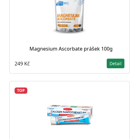
Magnesium Ascorbate prášek 100g
249 Kč
Detail
TOP