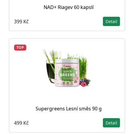
NAD+ Riagev 60 kapslí
399 Kč
Detail
TOP
Supergreens Lesní směs 90 g
499 Kč
Detail