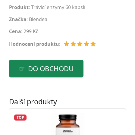
Produkt
: Trávicí enzymy 60 kapslí
Značka
:
Blendea
Cena
: 299 Kč
Hodnocení produktu
:
DO OBCHODU
Další produkty
TOP