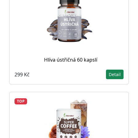
Hlíva ústřičná 60 kapslí
299 Kč
Detail
TOP