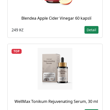
Blendea Apple Cider Vinegar 60 kapslí
249 Kč
Detail
TOP
WellMax Tonikum Rejuvenating Serum, 30 ml