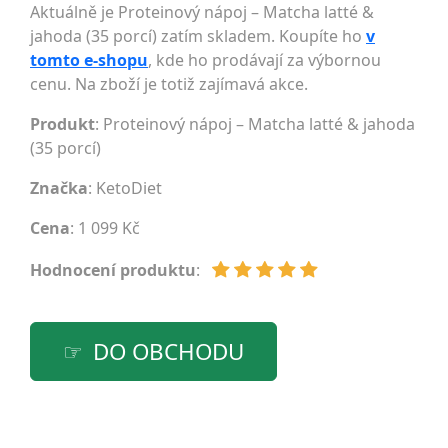
Aktuálně je Proteinový nápoj – Matcha latté &
jahoda (35 porcí) zatím skladem. Koupíte ho
v
tomto e-shopu
, kde ho prodávají za výbornou
cenu. Na zboží je totiž zajímavá akce.
Produkt
: Proteinový nápoj – Matcha latté & jahoda
(35 porcí)
Značka
:
KetoDiet
Cena
: 1 099 Kč
Hodnocení produktu
:
DO OBCHODU