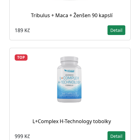
Tribulus + Maca + Ženšen 90 kapslí
189 Kč
Detail
TOP
L+Complex H-Technology tobolky
999 Kč
Detail