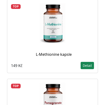
TOP
L-Methionine kapsle
149 Kč
Detail
TOP