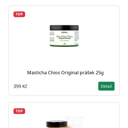
TOP
Masticha Chios Original prášek 25g
399 Kč
Detail
TOP