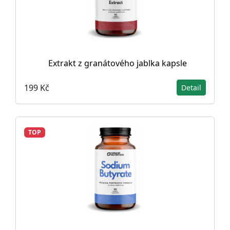
Extrakt z granátového jablka kapsle
199 Kč
Detail
TOP