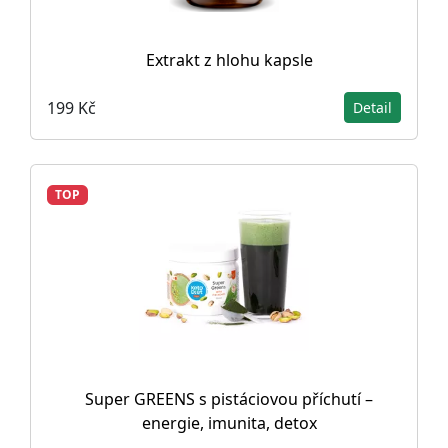
Extrakt z hlohu kapsle
199 Kč
Detail
TOP
Super GREENS s pistáciovou příchutí –
energie, imunita, detox