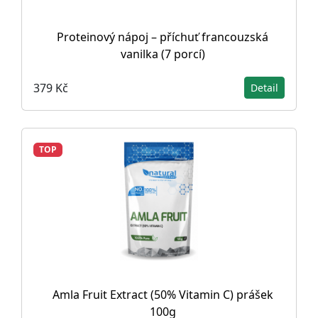
Proteinový nápoj – příchuť francouzská
vanilka (7 porcí)
379 Kč
Detail
TOP
Amla Fruit Extract (50% Vitamin C) prášek
100g