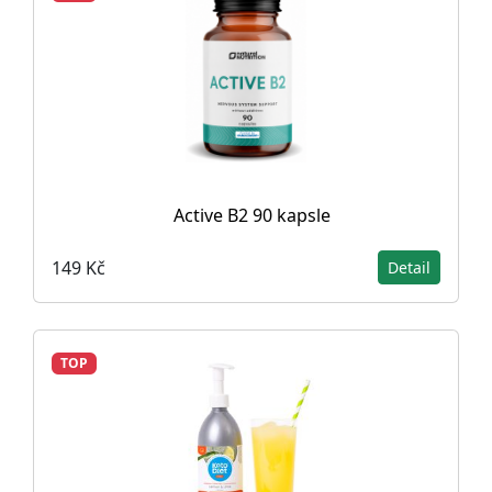
Active B2 90 kapsle
149 Kč
Detail
TOP