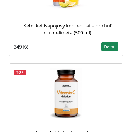
KetoDiet Nápojový koncentrát – příchuť
citron-limeta (500 ml)
349 Kč
Detail
TOP