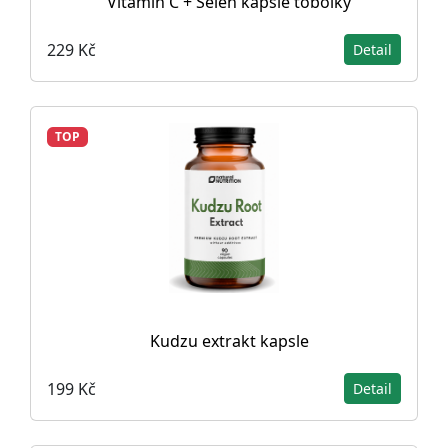
Vitamin C + Selen kapsle tobolky
229 Kč
Detail
TOP
Kudzu extrakt kapsle
199 Kč
Detail