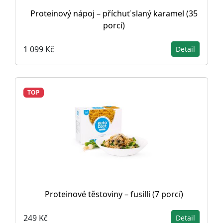
Proteinový nápoj – příchuť slaný karamel (35
porcí)
1 099 Kč
Detail
TOP
Proteinové těstoviny – fusilli (7 porcí)
249 Kč
Detail