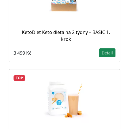
KetoDiet Keto dieta na 2 týdny – BASIC 1.
krok
3 499 Kč
Detail
TOP