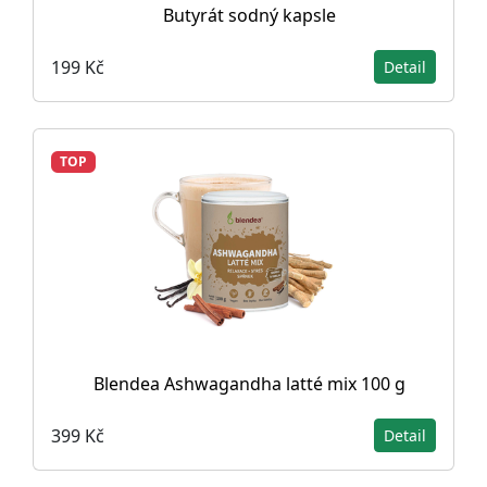
Butyrát sodný kapsle
199 Kč
Detail
TOP
Blendea Ashwagandha latté mix 100 g
399 Kč
Detail