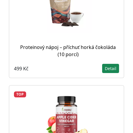
Proteinový nápoj – příchuť horká čokoláda
(10 porcí)
499 Kč
Detail
TOP