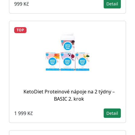
999 Kč
Detail
TOP
KetoDiet Proteinové nápoje na 2 týdny –
BASIC 2. krok
1 999 Kč
Detail