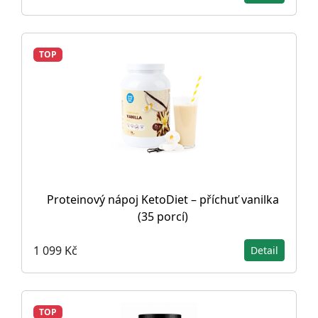
TOP
Proteinový nápoj KetoDiet – příchuť vanilka
(35 porcí)
1 099 Kč
Detail
TOP