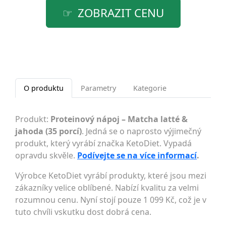
ZOBRAZIT CENU
O produktu
Parametry
Kategorie
Produkt:
Proteinový nápoj – Matcha latté &
jahoda (35 porcí)
. Jedná se o naprosto výjimečný
produkt, který vyrábí značka KetoDiet. Vypadá
opravdu skvěle.
Podívejte se na více informací
.
Výrobce KetoDiet vyrábí produkty, které jsou mezi
zákazníky velice oblíbené. Nabízí kvalitu za velmi
rozumnou cenu. Nyní stojí pouze 1 099 Kč, což je v
tuto chvíli vskutku dost dobrá cena.