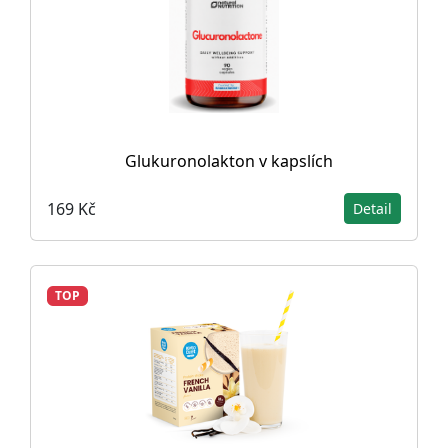
Glukuronolakton v kapslích
169 Kč
Detail
TOP