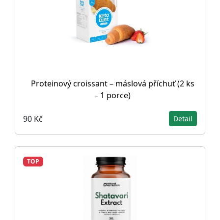
Proteinový croissant – máslová příchuť (2 ks
– 1 porce)
90 Kč
Detail
TOP