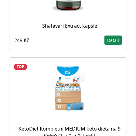
Shatavari Extract kapsle
249 Kč
Detail
TOP
KetoDiet Kompletní MEDIUM keto dieta na 9