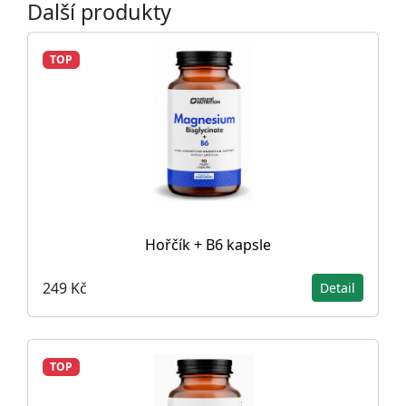
Další produkty
TOP
Hořčík + B6 kapsle
249 Kč
Detail
TOP