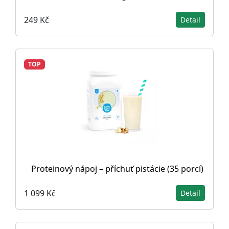
249 Kč
Detail
TOP
Proteinový nápoj – příchuť pistácie (35 porcí)
1 099 Kč
Detail