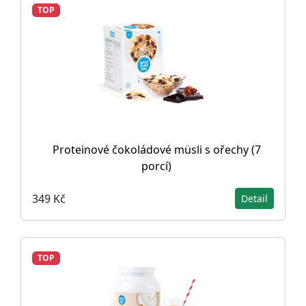
TOP
Proteinové čokoládové müsli s ořechy (7
porcí)
349 Kč
Detail
TOP