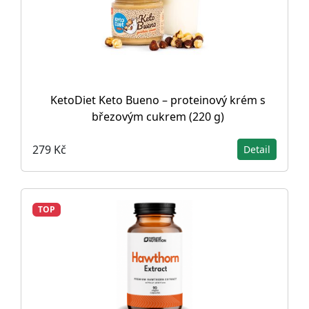
KetoDiet Keto Bueno – proteinový krém s
březovým cukrem (220 g)
279 Kč
Detail
TOP