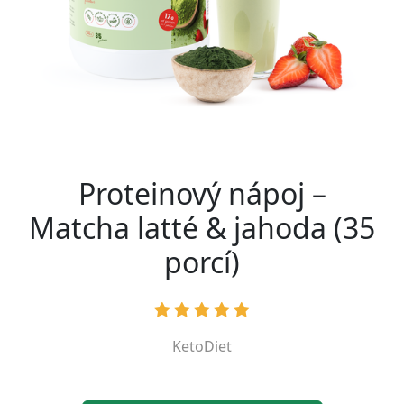
Proteinový nápoj –
Matcha latté & jahoda (35
porcí)
KetoDiet