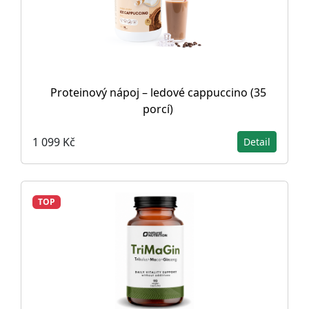
Proteinový nápoj – ledové cappuccino (35
porcí)
1 099 Kč
Detail
TOP