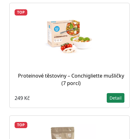
TOP
Proteinové těstoviny – Conchigliette mušličky
(7 porcí)
249 Kč
Detail
TOP