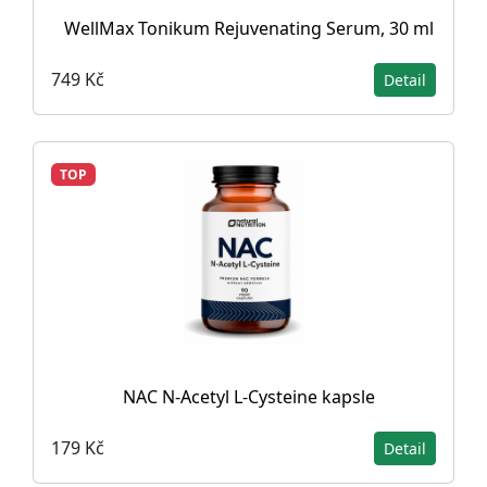
WellMax Tonikum Rejuvenating Serum, 30 ml
749 Kč
Detail
TOP
NAC N-Acetyl L-Cysteine ​​kapsle
179 Kč
Detail