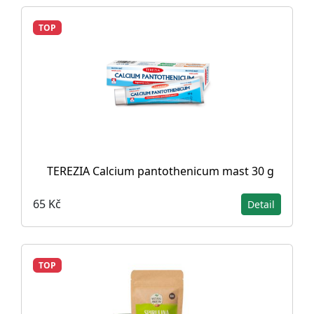
TOP
TEREZIA Calcium pantothenicum mast 30 g
65 Kč
Detail
TOP