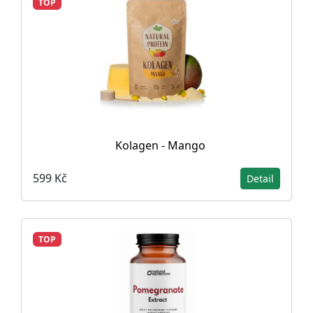
TOP
Kolagen - Mango
599 Kč
Detail
TOP