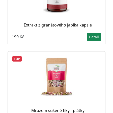
Extrakt z granátového jablka kapsle
199 Kč
Detail
TOP
Mrazem sušené fíky - plátky