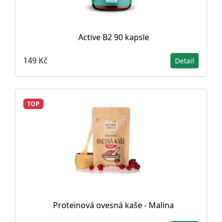
Active B2 90 kapsle
149 Kč
Detail
TOP
Proteinová ovesná kaše - Malina