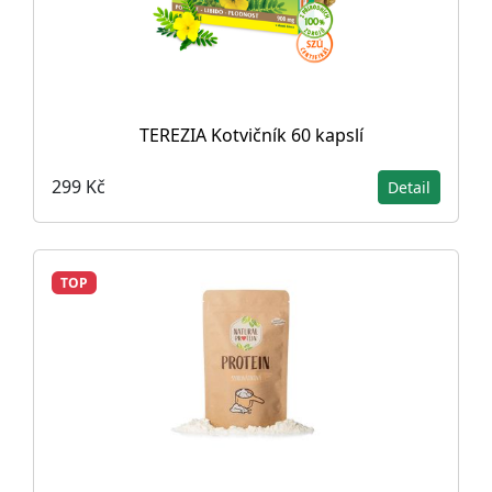
TEREZIA Kotvičník 60 kapslí
299 Kč
Detail
TOP