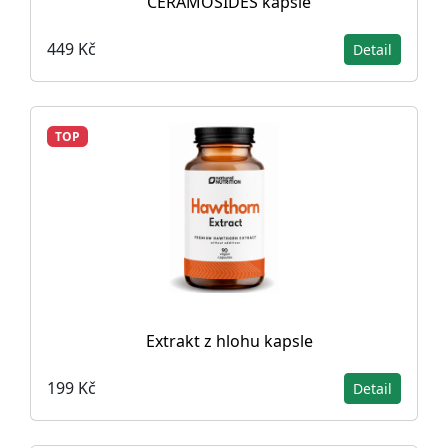
CERAMOSIDES kapsle
449 Kč
Detail
TOP
Extrakt z hlohu kapsle
199 Kč
Detail