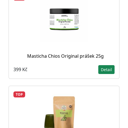
Masticha Chios Original prášek 25g
399 Kč
Detail
TOP