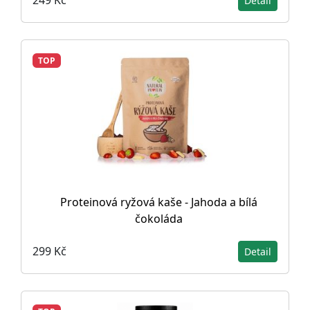
249 Kč
Detail
TOP
Proteinová ryžová kaše - Jahoda a bílá
čokoláda
299 Kč
Detail