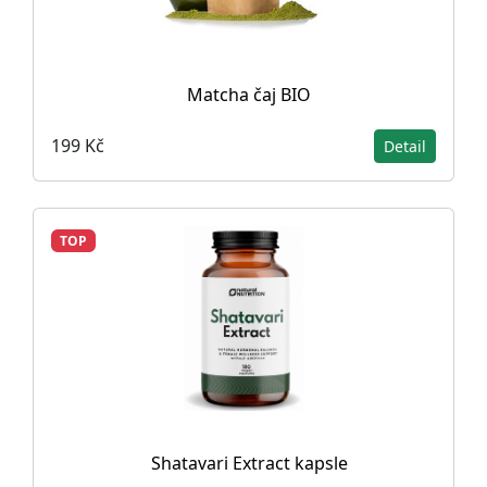
Matcha čaj BIO
199 Kč
Detail
TOP
Shatavari Extract kapsle