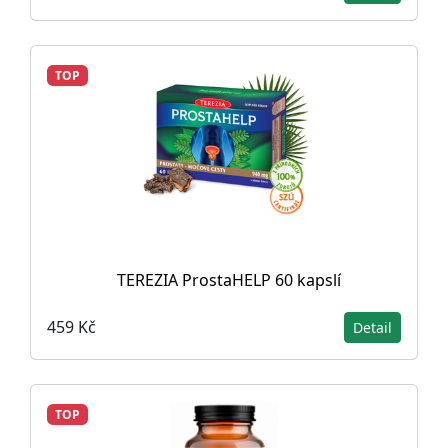
TOP
TEREZIA ProstaHELP 60 kapslí
459 Kč
Detail
TOP