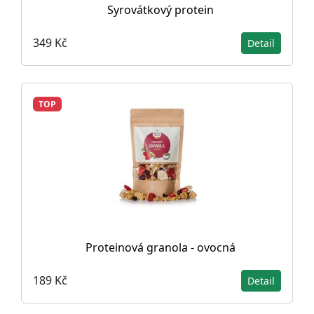
Syrovátkový protein
349 Kč
Detail
TOP
Proteinová granola - ovocná
189 Kč
Detail