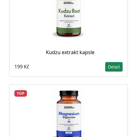
Kudzu extrakt kapsle
199 Kč
Detail
TOP