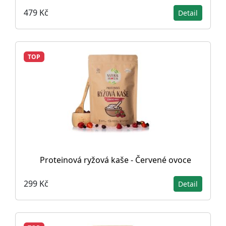
479 Kč
Detail
TOP
Proteinová ryžová kaše - Červené ovoce
299 Kč
Detail