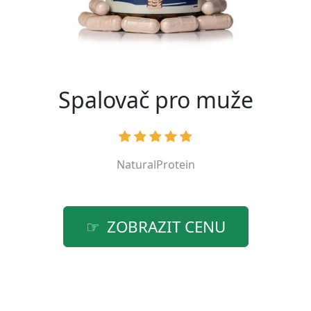
Spalovač pro muže
NaturalProtein
ZOBRAZIT CENU