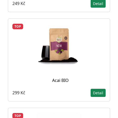
249 Kč
Detail
TOP
Acai BIO
299 Kč
Detail
TOP