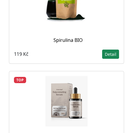
Spirulina BIO
119 Kč
Detail
TOP