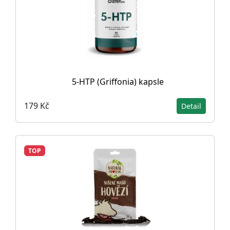
5-HTP (Griffonia) kapsle
179 Kč
Detail
TOP