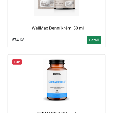
WellMax Denní krém, 50 ml
674 Kč
Detail
TOP