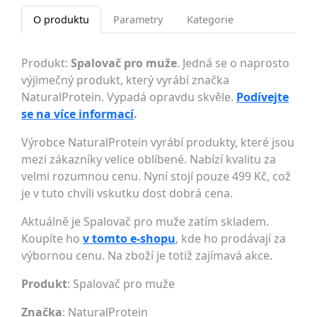
O produktu
Parametry
Kategorie
Produkt:
Spalovač pro muže
. Jedná se o naprosto
výjimečný produkt, který vyrábí značka
NaturalProtein. Vypadá opravdu skvěle.
Podívejte
se na více informací
.
Výrobce NaturalProtein vyrábí produkty, které jsou
mezi zákazníky velice oblíbené. Nabízí kvalitu za
velmi rozumnou cenu. Nyní stojí pouze 499 Kč, což
je v tuto chvíli vskutku dost dobrá cena.
Aktuálně je Spalovač pro muže zatím skladem.
Koupíte ho
v tomto e-shopu
, kde ho prodávají za
výbornou cenu. Na zboží je totiž zajímavá akce.
Produkt
: Spalovač pro muže
Značka
:
NaturalProtein