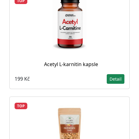
TOP
Acetyl L-karnitin kapsle
199 Kč
Detail
TOP