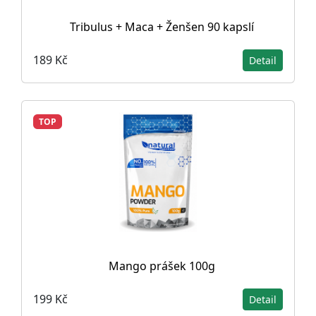
Tribulus + Maca + Ženšen 90 kapslí
189 Kč
Detail
TOP
Mango prášek 100g
199 Kč
Detail