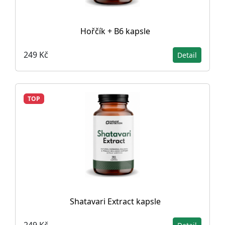
Hořčík + B6 kapsle
249 Kč
Detail
TOP
Shatavari Extract kapsle