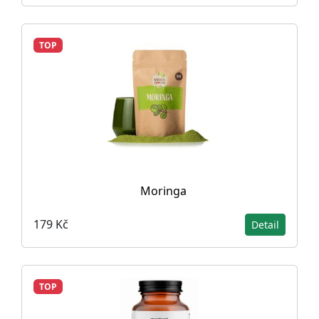
TOP
Moringa
179 Kč
Detail
TOP