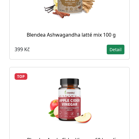
Blendea Ashwagandha latté mix 100 g
399 Kč
Detail
TOP