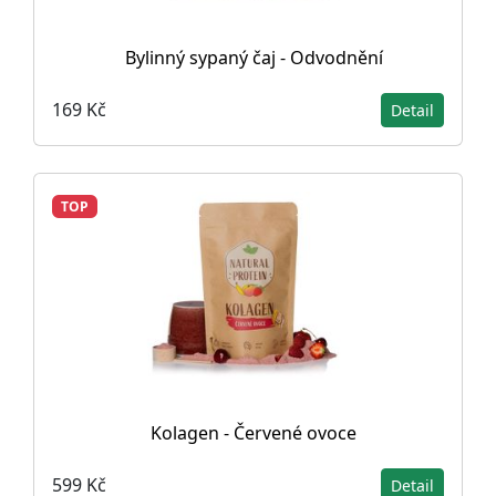
Bylinný sypaný čaj - Odvodnění
169 Kč
Detail
TOP
Kolagen - Červené ovoce
599 Kč
Detail