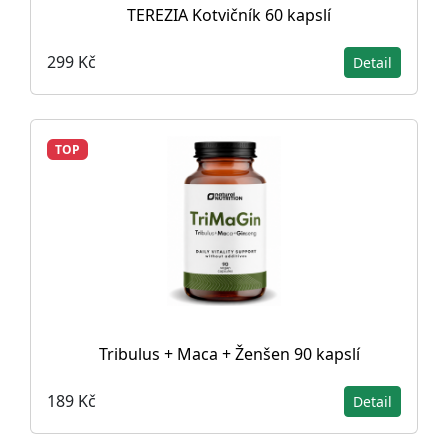
TEREZIA Kotvičník 60 kapslí
299 Kč
Detail
TOP
Tribulus + Maca + Ženšen 90 kapslí
189 Kč
Detail