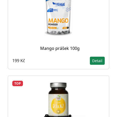
Mango prášek 100g
199 Kč
Detail
TOP