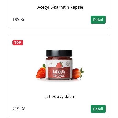
Acetyl L-karnitin kapsle
199 Kč
Detail
TOP
Jahodový džem
219 Kč
Detail