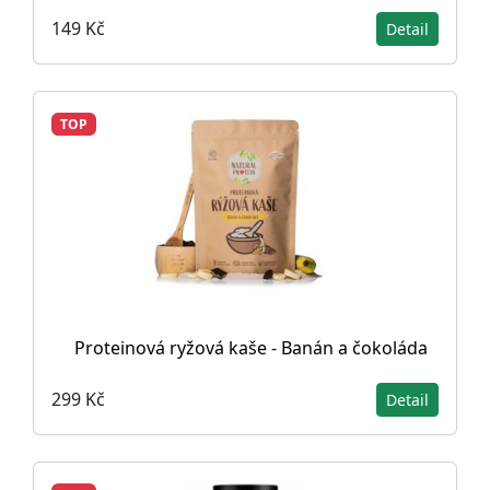
149 Kč
Detail
TOP
Proteinová ryžová kaše - Banán a čokoláda
299 Kč
Detail