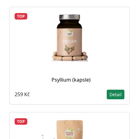
TOP
Psyllium (kapsle)
259 Kč
Detail
TOP