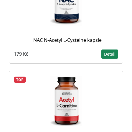
NAC N-Acetyl L-Cysteine ​​kapsle
179 Kč
Detail
TOP