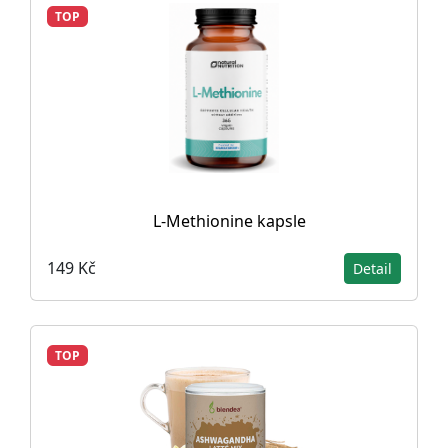
TOP
L-Methionine kapsle
149 Kč
Detail
TOP