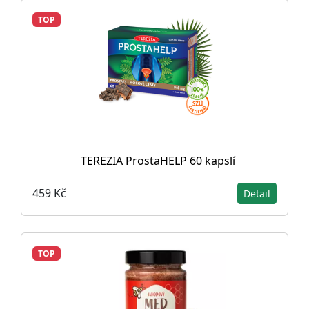
TOP
TEREZIA ProstaHELP 60 kapslí
459 Kč
Detail
TOP