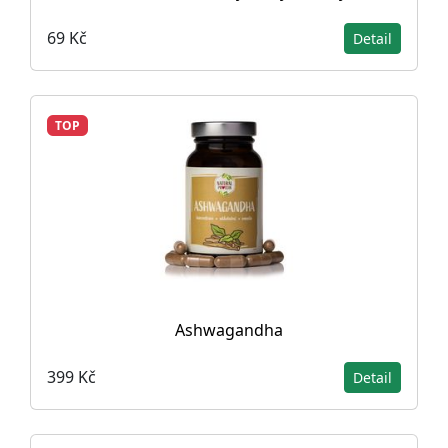
69 Kč
Detail
TOP
Ashwagandha
399 Kč
Detail