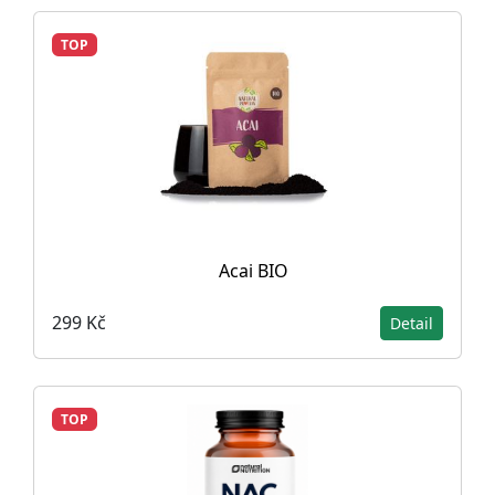
TOP
Acai BIO
299 Kč
Detail
TOP