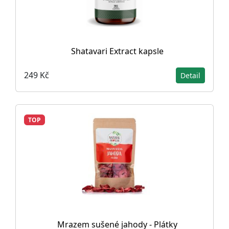
Shatavari Extract kapsle
249 Kč
Detail
TOP
Mrazem sušené jahody - Plátky