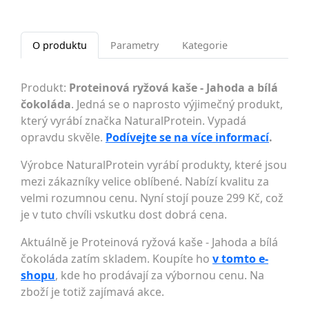
O produktu
Parametry
Kategorie
Produkt:
Proteinová ryžová kaše - Jahoda a bílá
čokoláda
. Jedná se o naprosto výjimečný produkt,
který vyrábí značka NaturalProtein. Vypadá
opravdu skvěle.
Podívejte se na více informací
.
Výrobce NaturalProtein vyrábí produkty, které jsou
mezi zákazníky velice oblíbené. Nabízí kvalitu za
velmi rozumnou cenu. Nyní stojí pouze 299 Kč, což
je v tuto chvíli vskutku dost dobrá cena.
Aktuálně je Proteinová ryžová kaše - Jahoda a bílá
čokoláda zatím skladem. Koupíte ho
v tomto e-
shopu
, kde ho prodávají za výbornou cenu. Na
zboží je totiž zajímavá akce.