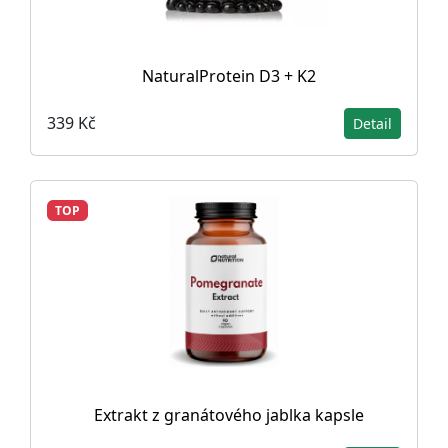
NaturalProtein D3 + K2
339 Kč
Detail
TOP
Extrakt z granátového jablka kapsle