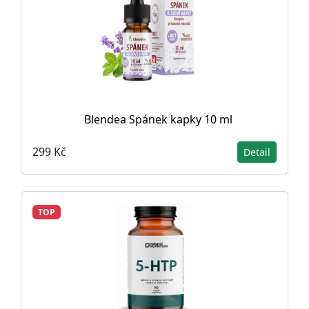
Blendea Spánek kapky 10 ml
299 Kč
Detail
TOP