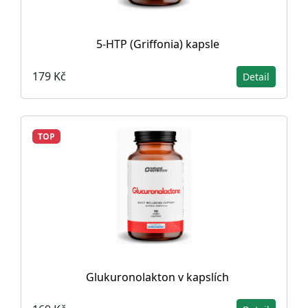
5-HTP (Griffonia) kapsle
179 Kč
Detail
TOP
Glukuronolakton v kapslích