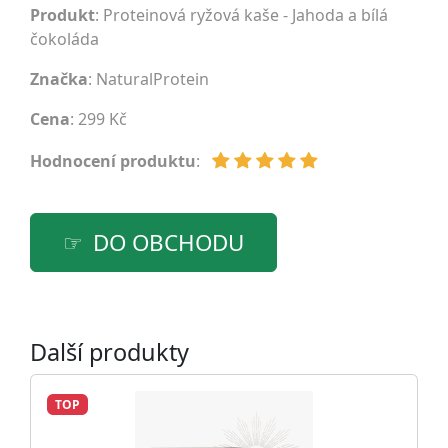
Produkt
: Proteinová ryžová kaše - Jahoda a bílá
čokoláda
Značka
:
NaturalProtein
Cena
: 299 Kč
Hodnocení produktu
:
DO OBCHODU
Další produkty
TOP