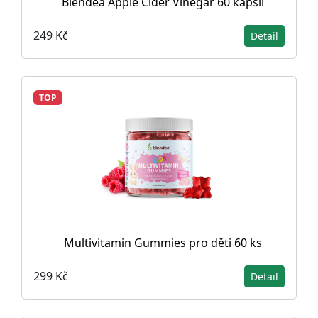
Blendea Apple Cider Vinegar 60 kapslí
249 Kč
Detail
TOP
Multivitamin Gummies pro děti 60 ks
299 Kč
Detail