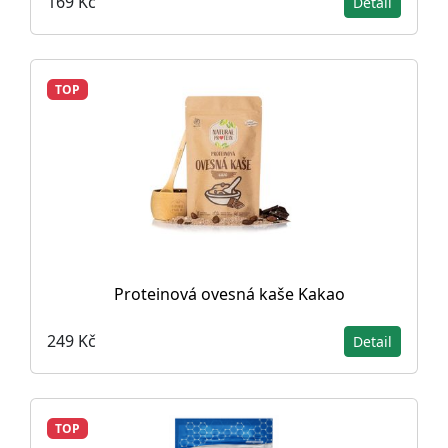
169 Kč
Detail
TOP
Proteinová ovesná kaše Kakao
249 Kč
Detail
TOP