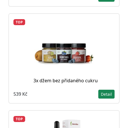
TOP
3x džem bez přidaného cukru
539 Kč
Detail
TOP