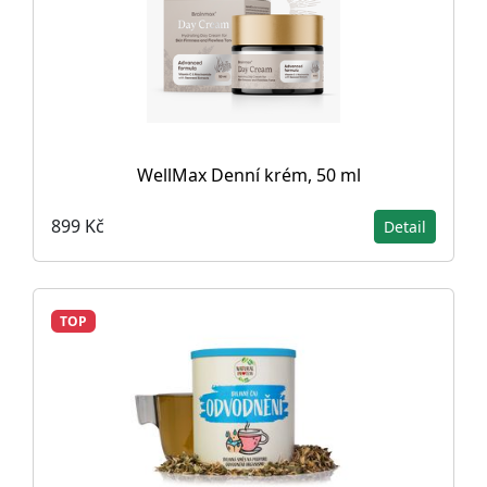
WellMax Denní krém, 50 ml
899 Kč
Detail
TOP