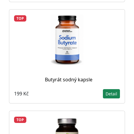
TOP
Butyrát sodný kapsle
199 Kč
Detail
TOP