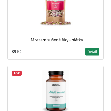
Mrazem sušené fíky - plátky
89 Kč
Detail
TOP