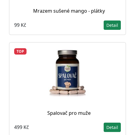
Mrazem sušené mango - plátky
99 Kč
Detail
TOP
Spalovač pro muže
499 Kč
Detail