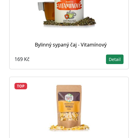
Bylinný sypaný čaj - Vitamínový
169 Kč
Detail
TOP