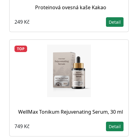
Proteinová ovesná kaše Kakao
249 Kč
Detail
TOP
WellMax Tonikum Rejuvenating Serum, 30 ml
749 Kč
Detail