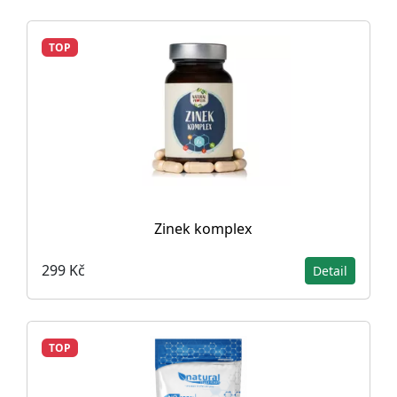
TOP
Zinek komplex
299 Kč
Detail
TOP