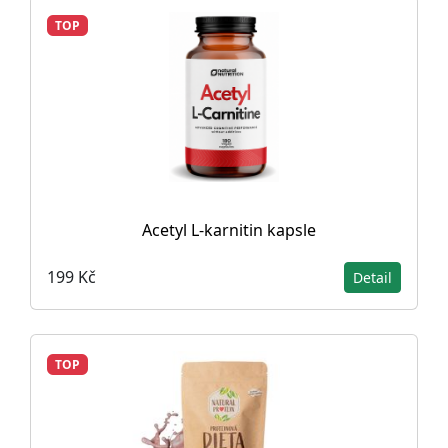
TOP
Acetyl L-karnitin kapsle
199 Kč
Detail
TOP