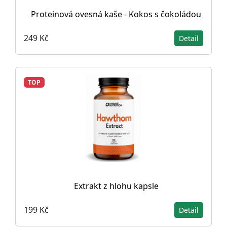
Proteinová ovesná kaše - Kokos s čokoládou
249 Kč
Detail
TOP
Extrakt z hlohu kapsle
199 Kč
Detail