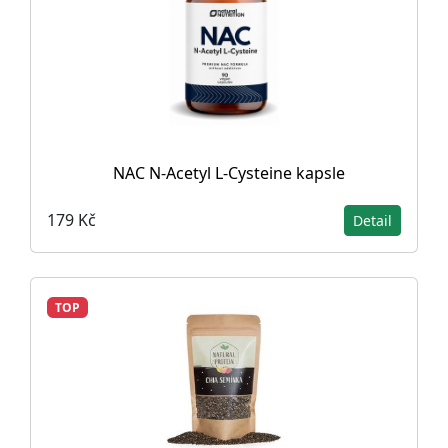
NAC N-Acetyl L-Cysteine ​​kapsle
179 Kč
Detail
TOP