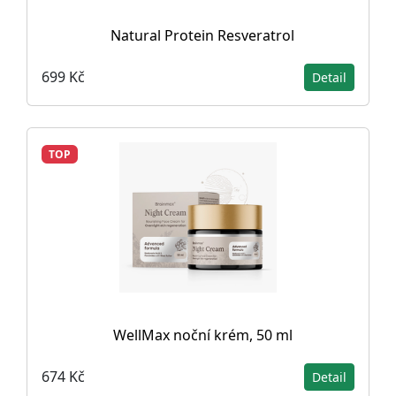
Natural Protein Resveratrol
699 Kč
Detail
TOP
WellMax noční krém, 50 ml
674 Kč
Detail