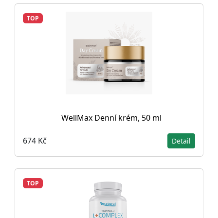
TOP
WellMax Denní krém, 50 ml
674 Kč
Detail
TOP