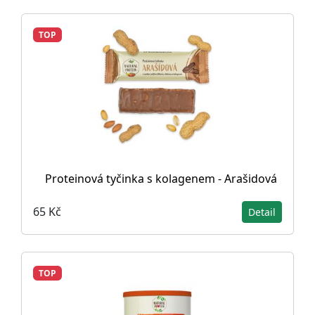
TOP
Proteinová tyčinka s kolagenem - Arašidová
65 Kč
Detail
TOP