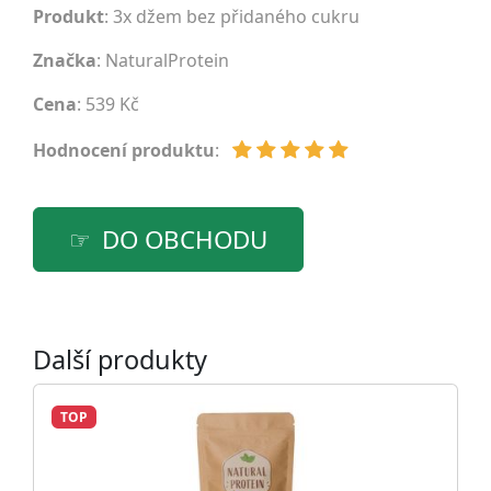
Produkt
: 3x džem bez přidaného cukru
Značka
:
NaturalProtein
Cena
: 539 Kč
Hodnocení produktu
:
DO OBCHODU
Další produkty
TOP