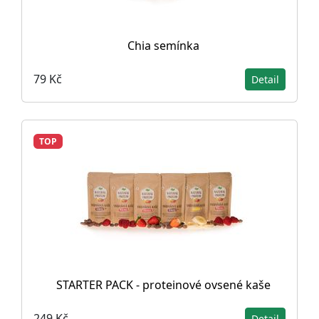
Chia semínka
79 Kč
Detail
TOP
STARTER PACK - proteinové ovsené kaše
249 Kč
Detail