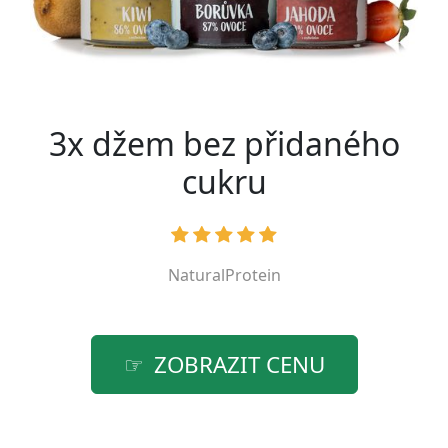
3x džem bez přidaného
cukru
NaturalProtein
ZOBRAZIT CENU