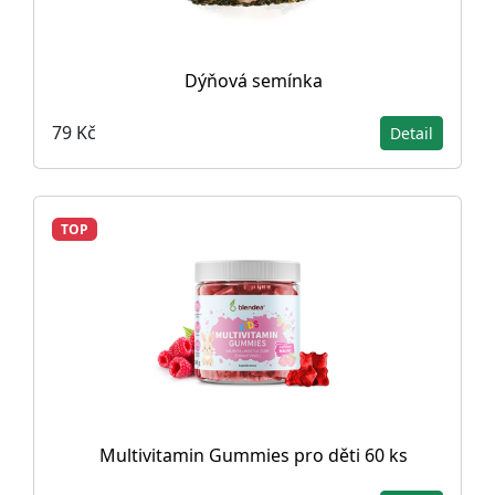
Dýňová semínka
79 Kč
Detail
TOP
Multivitamin Gummies pro děti 60 ks