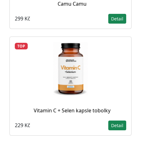
Camu Camu
299 Kč
Detail
TOP
Vitamin C + Selen kapsle tobolky
229 Kč
Detail