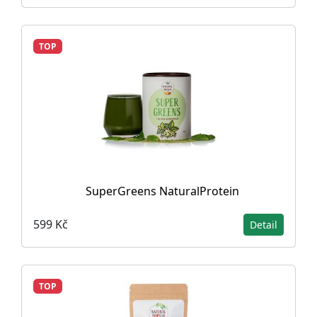
TOP
SuperGreens NaturalProtein
599 Kč
Detail
TOP