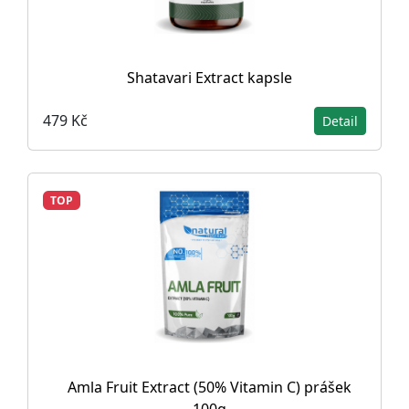
Shatavari Extract kapsle
479 Kč
Detail
TOP
Amla Fruit Extract (50% Vitamin C) prášek
100g