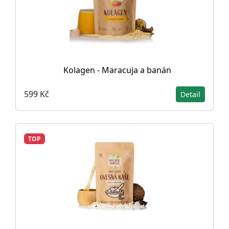
Kolagen - Maracuja a banán
599 Kč
Detail
TOP