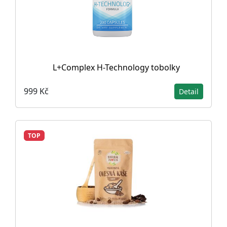
L+Complex H-Technology tobolky
999 Kč
Detail
TOP