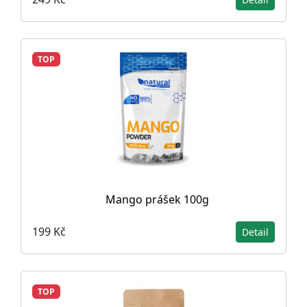
TOP
Mango prášek 100g
199 Kč
Detail
TOP