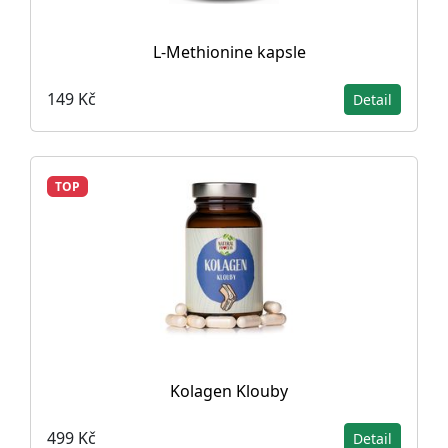
L-Methionine kapsle
149 Kč
Detail
TOP
Kolagen Klouby
499 Kč
Detail