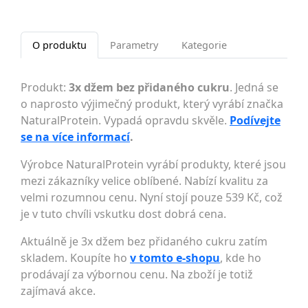
O produktu
Parametry
Kategorie
Produkt:
3x džem bez přidaného cukru
. Jedná se
o naprosto výjimečný produkt, který vyrábí značka
NaturalProtein. Vypadá opravdu skvěle.
Podívejte
se na více informací
.
Výrobce NaturalProtein vyrábí produkty, které jsou
mezi zákazníky velice oblíbené. Nabízí kvalitu za
velmi rozumnou cenu. Nyní stojí pouze 539 Kč, což
je v tuto chvíli vskutku dost dobrá cena.
Aktuálně je 3x džem bez přidaného cukru zatím
skladem. Koupíte ho
v tomto e-shopu
, kde ho
prodávají za výbornou cenu. Na zboží je totiž
zajímavá akce.