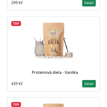
299 Kč
Detail
TOP
Proteinová dieta - Vanilka
439 Kč
Detail
TOP