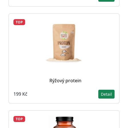
TOP
Rýžový protein
199 Kč
Detail
TOP