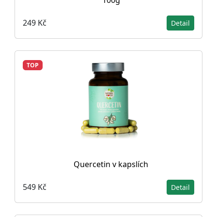
249 Kč
Detail
TOP
Quercetin v kapslích
549 Kč
Detail