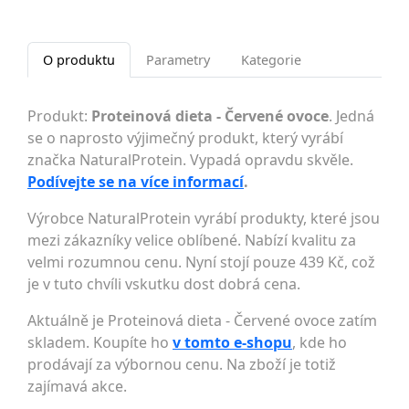
O produktu
Parametry
Kategorie
Produkt:
Proteinová dieta - Červené ovoce
. Jedná
se o naprosto výjimečný produkt, který vyrábí
značka NaturalProtein. Vypadá opravdu skvěle.
Podívejte se na více informací
.
Výrobce NaturalProtein vyrábí produkty, které jsou
mezi zákazníky velice oblíbené. Nabízí kvalitu za
velmi rozumnou cenu. Nyní stojí pouze 439 Kč, což
je v tuto chvíli vskutku dost dobrá cena.
Aktuálně je Proteinová dieta - Červené ovoce zatím
skladem. Koupíte ho
v tomto e-shopu
, kde ho
prodávají za výbornou cenu. Na zboží je totiž
zajímavá akce.