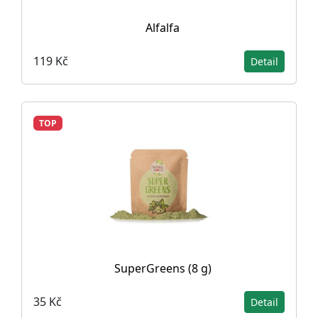
Alfalfa
119 Kč
Detail
TOP
SuperGreens (8 g)
35 Kč
Detail