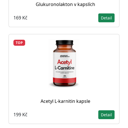
Glukuronolakton v kapslích
169 Kč
Detail
TOP
Acetyl L-karnitin kapsle
199 Kč
Detail