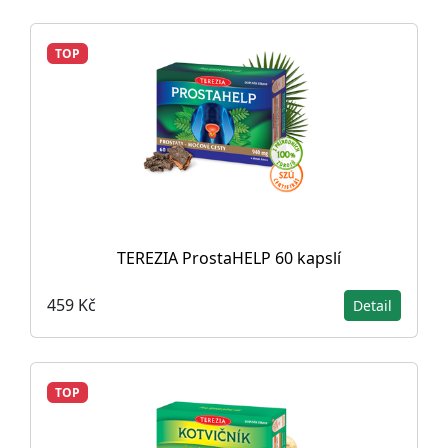
TOP
TEREZIA ProstaHELP 60 kapslí
459 Kč
Detail
TOP