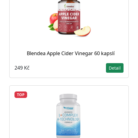
Blendea Apple Cider Vinegar 60 kapslí
249 Kč
Detail
TOP