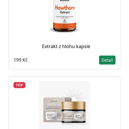
Extrakt z hlohu kapsle
199 Kč
Detail
TOP