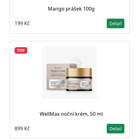
Mango prášek 100g
199 Kč
Detail
TOP
WellMax noční krém, 50 ml
899 Kč
Detail