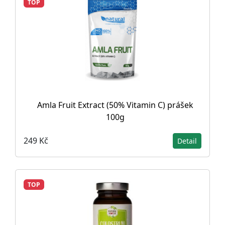
TOP
Amla Fruit Extract (50% Vitamin C) prášek
100g
249 Kč
Detail
TOP