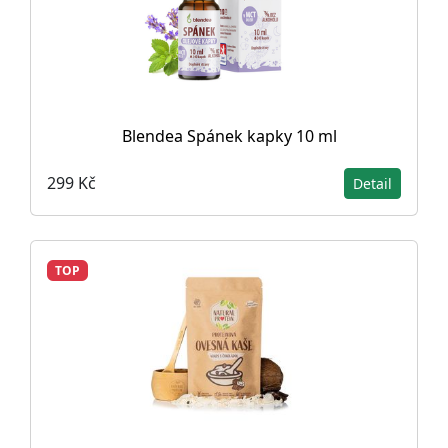
Blendea Spánek kapky 10 ml
299 Kč
Detail
TOP