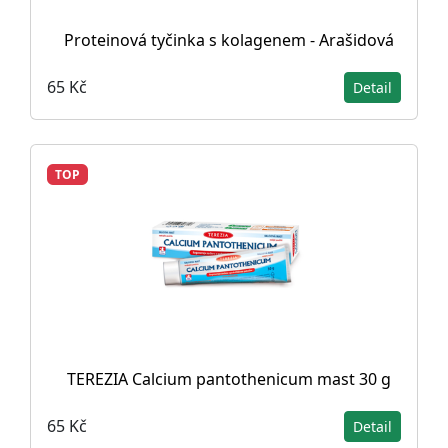
Proteinová tyčinka s kolagenem - Arašidová
65 Kč
Detail
TOP
TEREZIA Calcium pantothenicum mast 30 g
65 Kč
Detail