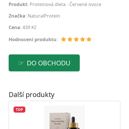
Produkt
: Proteinová dieta - Červené ovoce
Značka
:
NaturalProtein
Cena
: 439 Kč
Hodnocení produktu
:
DO OBCHODU
Další produkty
TOP