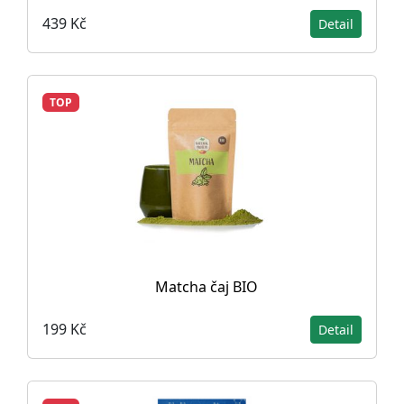
439 Kč
Detail
TOP
Matcha čaj BIO
199 Kč
Detail