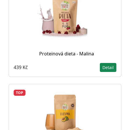
Proteinová dieta - Malina
439 Kč
Detail
TOP