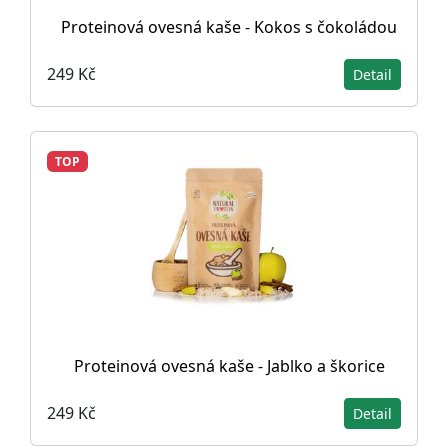
Proteinová ovesná kaše - Kokos s čokoládou
249 Kč
Detail
TOP
Proteinová ovesná kaše - Jablko a škorice
249 Kč
Detail