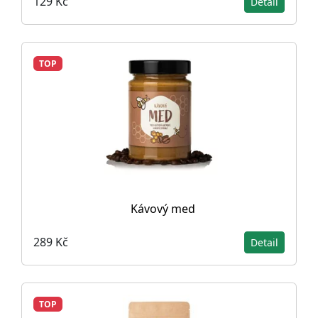
129 Kč
Detail
TOP
Kávový med
289 Kč
Detail
TOP