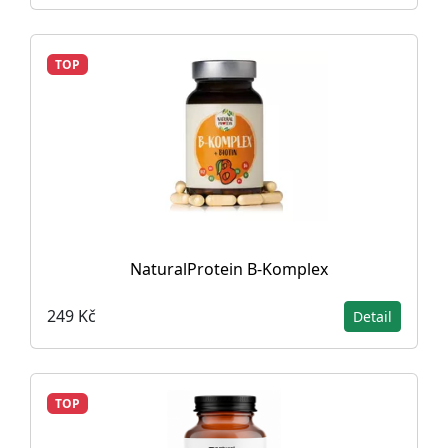
TOP
NaturalProtein B-Komplex
249 Kč
Detail
TOP