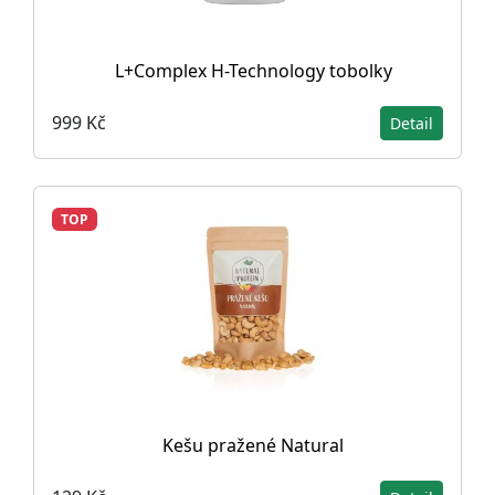
L+Complex H-Technology tobolky
999 Kč
Detail
TOP
Kešu pražené Natural