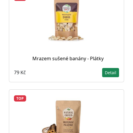
Mrazem sušené banány - Plátky
79 Kč
Detail
TOP