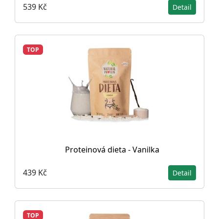
539 Kč
Detail
TOP
Proteinová dieta - Vanilka
439 Kč
Detail
TOP