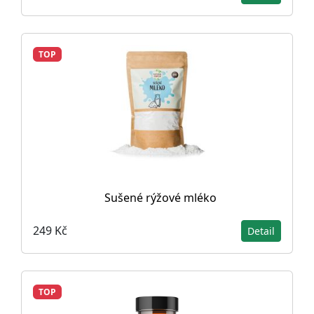
TOP
Sušené rýžové mléko
249 Kč
Detail
TOP