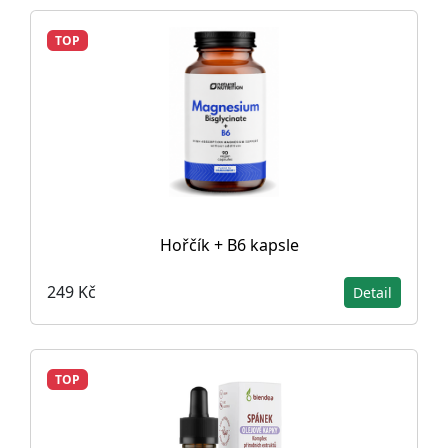
TOP
Hořčík + B6 kapsle
249 Kč
Detail
TOP