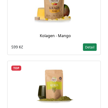
Kolagen - Mango
599 Kč
Detail
TOP