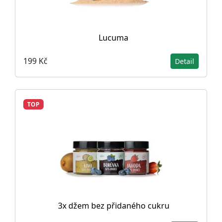
Lucuma
199 Kč
Detail
TOP
3x džem bez přidaného cukru