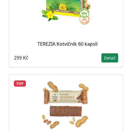
TEREZIA Kotvičník 60 kapslí
299 Kč
Detail
TOP