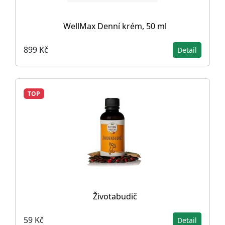
WellMax Denní krém, 50 ml
899 Kč
Detail
TOP
Životabudič
59 Kč
Detail