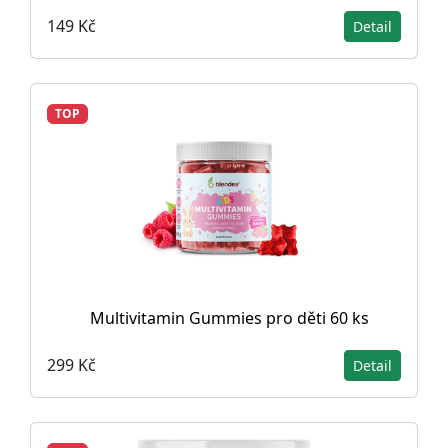
149 Kč
Detail
TOP
Multivitamin Gummies pro děti 60 ks
299 Kč
Detail