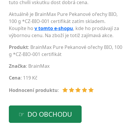
tuto chvíli vskutku dost dobrá cena.
Aktuálně je BrainMax Pure Pekanové ořechy BIO,
100 g *CZ-BIO-001 certifikát zatím skladem.
Koupíte ho
v tomto e-shopu
, kde ho prodávají za
výbornou cenu. Na zboží je totiž zajímavá akce.
Produkt
: BrainMax Pure Pekanové ořechy BIO, 100
g *CZ-BIO-001 certifikát
Značka
:
BrainMax
Cena
: 119 Kč
Hodnocení produktu
:
DO OBCHODU