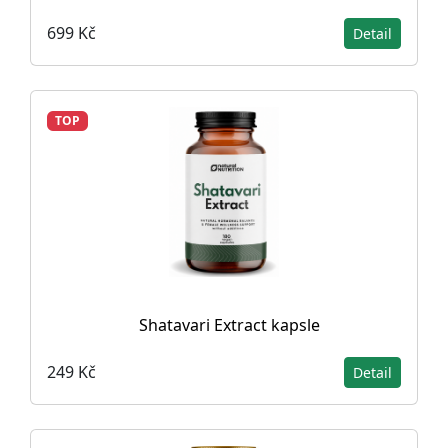
699 Kč
Detail
TOP
Shatavari Extract kapsle
249 Kč
Detail