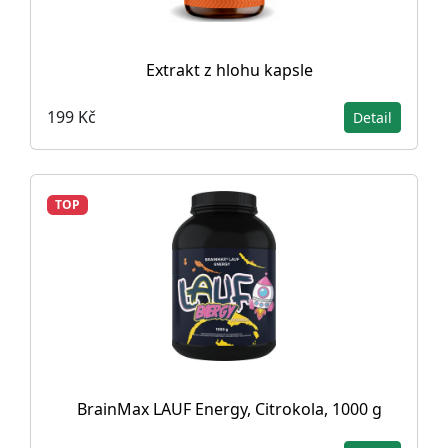
Extrakt z hlohu kapsle
199 Kč
Detail
TOP
BrainMax LAUF Energy, Citrokola, 1000 g