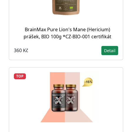
BrainMax Pure Lion's Mane (Hericium)
prášek, BIO 100g *CZ-BIO-001 certifikát
360 Kč
Detail
TOP