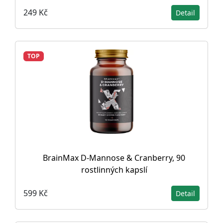
249 Kč
Detail
TOP
BrainMax D-Mannose & Cranberry, 90
rostlinných kapslí
599 Kč
Detail