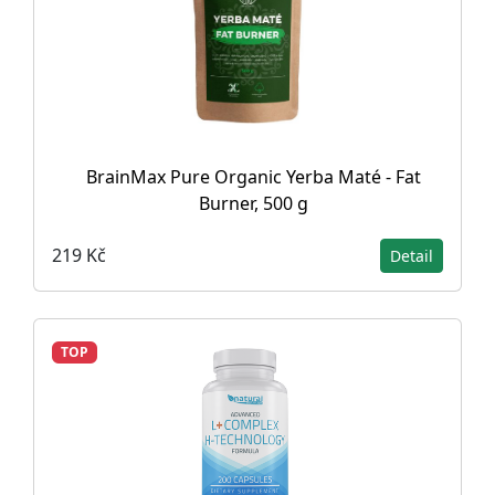
BrainMax Pure Organic Yerba Maté - Fat
Burner, 500 g
219 Kč
Detail
TOP