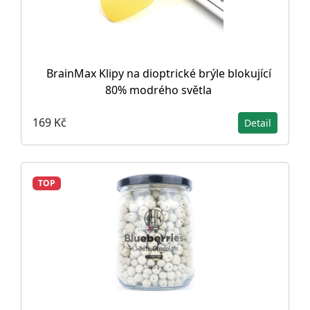
BrainMax Klipy na dioptrické brýle blokující
80% modrého světla
169 Kč
Detail
TOP