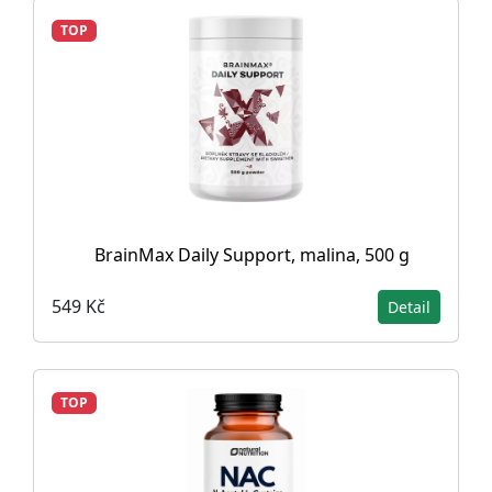
TOP
BrainMax Daily Support, malina, 500 g
549 Kč
Detail
TOP