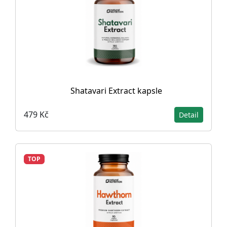
Shatavari Extract kapsle
479 Kč
Detail
TOP