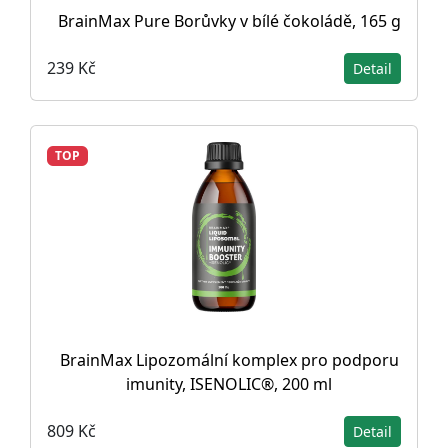
BrainMax Pure Borůvky v bílé čokoládě, 165 g
239 Kč
Detail
TOP
BrainMax Lipozomální komplex pro podporu
imunity, ISENOLIC®, 200 ml
809 Kč
Detail