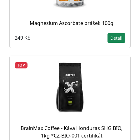
Magnesium Ascorbate prášek 100g
249 Kč
Detail
TOP
BrainMax Coffee - Káva Honduras SHG BIO,
1kg *CZ-BIO-001 certifikát