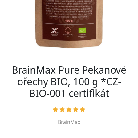
BrainMax Pure Pekanové
ořechy BIO, 100 g *CZ-
BIO-001 certifikát
BrainMax