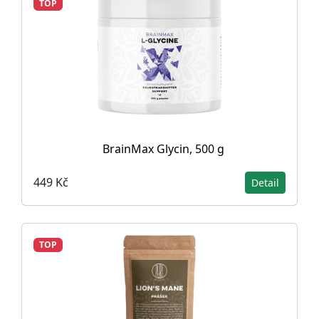
TOP
BrainMax Glycin, 500 g
449 Kč
Detail
TOP