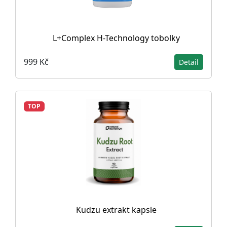
L+Complex H-Technology tobolky
999 Kč
Detail
TOP
Kudzu extrakt kapsle