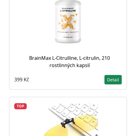
BrainMax L-Citrulline, L-citrulin, 210
rostlinných kapslí
399 Kč
Detail
TOP