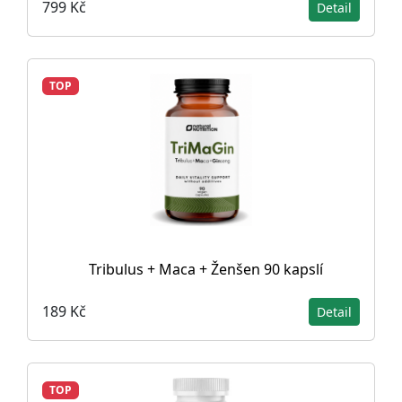
799 Kč
Detail
TOP
Tribulus + Maca + Ženšen 90 kapslí
189 Kč
Detail
TOP