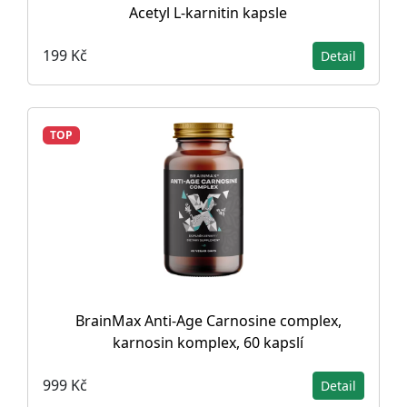
Acetyl L-karnitin kapsle
199 Kč
Detail
TOP
BrainMax Anti-Age Carnosine complex,
karnosin komplex, 60 kapslí
999 Kč
Detail