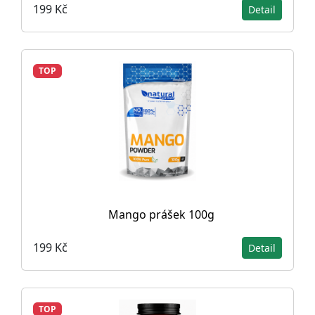
199 Kč
Detail
TOP
Mango prášek 100g
199 Kč
Detail
TOP