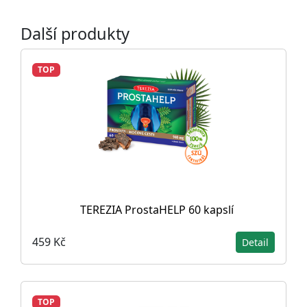
Další produkty
TOP
TEREZIA ProstaHELP 60 kapslí
459 Kč
Detail
TOP