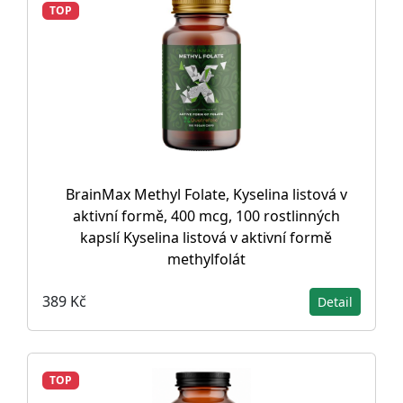
TOP
BrainMax Methyl Folate, Kyselina listová v
aktivní formě, 400 mcg, 100 rostlinných
kapslí Kyselina listová v aktivní formě
methylfolát
389 Kč
Detail
TOP