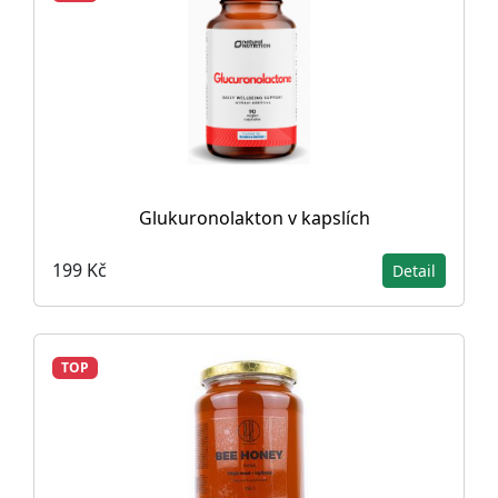
Glukuronolakton v kapslích
199 Kč
Detail
TOP