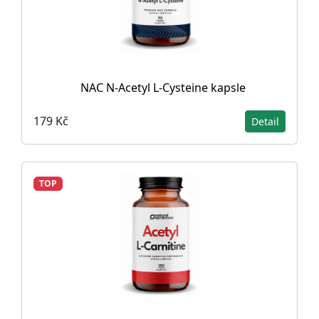
NAC N-Acetyl L-Cysteine ​​kapsle
179 Kč
Detail
TOP