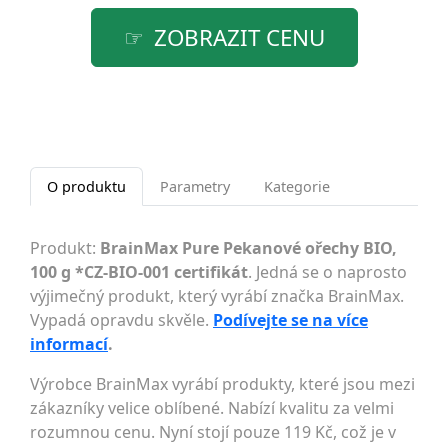
ZOBRAZIT CENU
O produktu
Parametry
Kategorie
Produkt:
BrainMax Pure Pekanové ořechy BIO,
100 g *CZ-BIO-001 certifikát
. Jedná se o naprosto
výjimečný produkt, který vyrábí značka BrainMax.
Vypadá opravdu skvěle.
Podívejte se na více
informací
.
Výrobce BrainMax vyrábí produkty, které jsou mezi
zákazníky velice oblíbené. Nabízí kvalitu za velmi
rozumnou cenu. Nyní stojí pouze 119 Kč, což je v