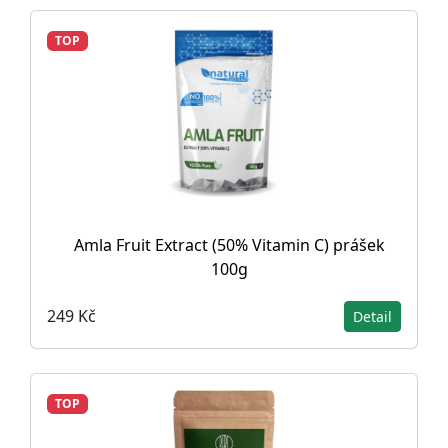
TOP
Amla Fruit Extract (50% Vitamin C) prášek
100g
249 Kč
Detail
TOP