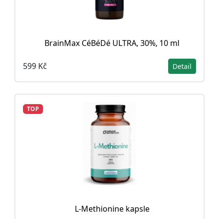
BrainMax CéBéDé ULTRA, 30%, 10 ml
599 Kč
Detail
TOP
L-Methionine kapsle