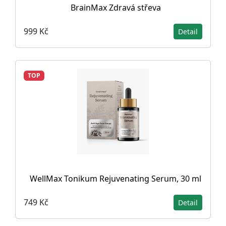
BrainMax Zdravá střeva
999 Kč
Detail
TOP
WellMax Tonikum Rejuvenating Serum, 30 ml
749 Kč
Detail