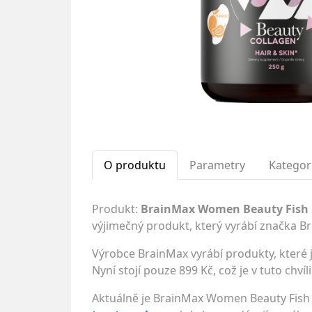
O produktu
Parametry
Kategor
Produkt:
BrainMax Women Beauty Fish C
výjimečný produkt, který vyrábí značka 
Výrobce BrainMax vyrábí produkty, které j
Nyní stojí pouze 899 Kč, což je v tuto chví
Aktuálně je BrainMax Women Beauty Fish 