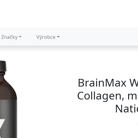
Značky
Výrobce
BrainMax W
Collagen, m
Nati