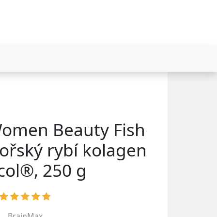
omen Beauty Fish
ořský rybí kolagen
col®, 250 g
BrainMax