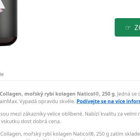
Z
ie
ollagen, mořský rybí kolagen Naticol®, 250 g
. Jedná se
BrainMax. Vypadá opravdu skvěle.
Podívejte se na více info
sou mezi zákazníky velice oblíbené. Nabízí kvalitu za velm
li vskutku dost dobrá cena.
Collagen, mořský rybí kolagen Naticol®, 250 g zatím sklad