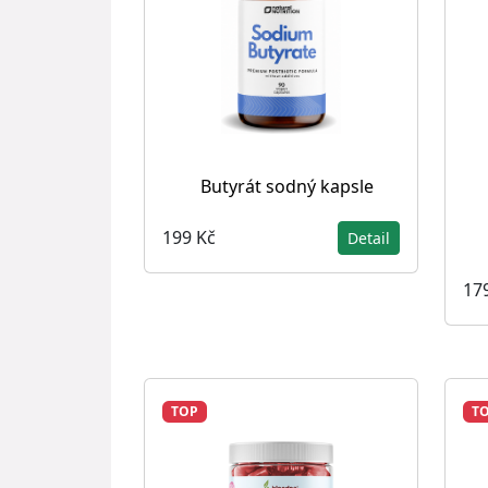
Butyrát sodný kapsle
199 Kč
Detail
17
TOP
T