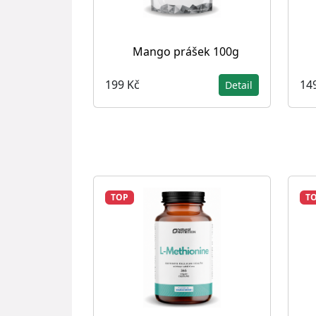
Mango prášek 100g
199 Kč
14
Detail
TOP
T