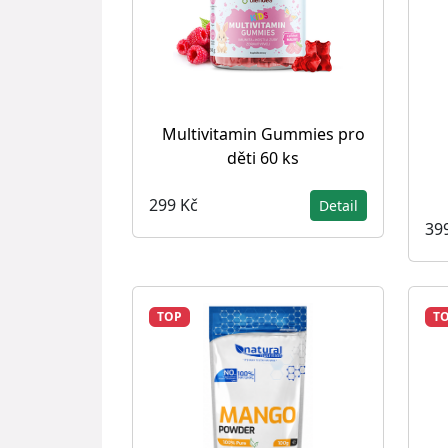
Multivitamin Gummies pro
děti 60 ks
299 Kč
Detail
39
TOP
T