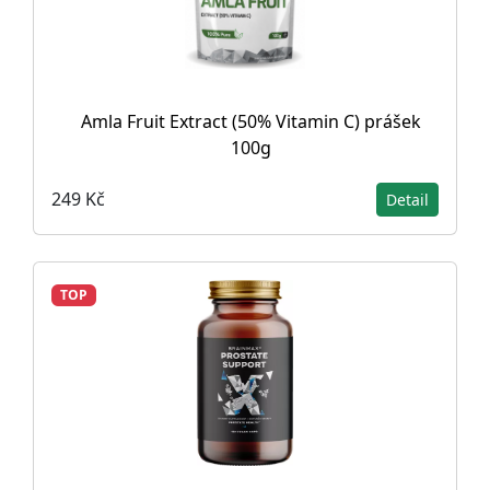
Amla Fruit Extract (50% Vitamin C) prášek
100g
249 Kč
Detail
TOP