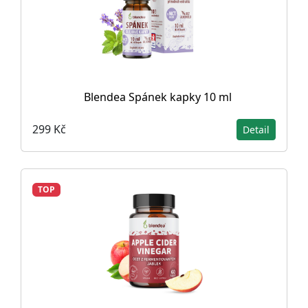
Blendea Spánek kapky 10 ml
299 Kč
Detail
TOP