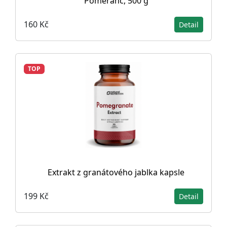
Pomeranč, 500 g
160 Kč
Detail
TOP
Extrakt z granátového jablka kapsle
199 Kč
Detail