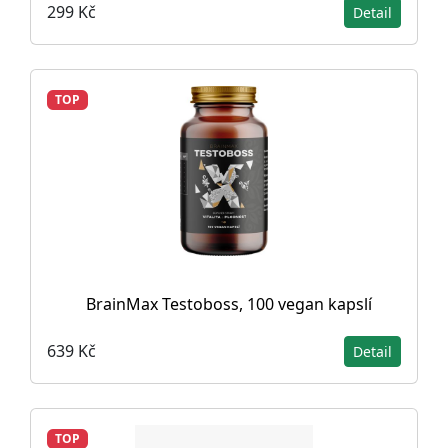
299 Kč
Detail
TOP
BrainMax Testoboss, 100 vegan kapslí
639 Kč
Detail
TOP