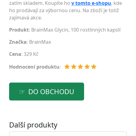
zatím skladem. Koupíte ho
v tomto e-shopu
, kde
ho prodávají za výbornou cenu. Na zboží je totiž
zajímavá akce.
Produkt
: BrainMax Glycin, 100 rostlinných kapslí
Značka
:
BrainMax
Cena
: 329 Kč
Hodnocení produktu
:
DO OBCHODU
Další produkty