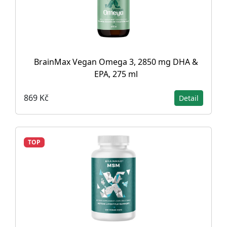
BrainMax Vegan Omega 3, 2850 mg DHA &
EPA, 275 ml
869 Kč
Detail
TOP