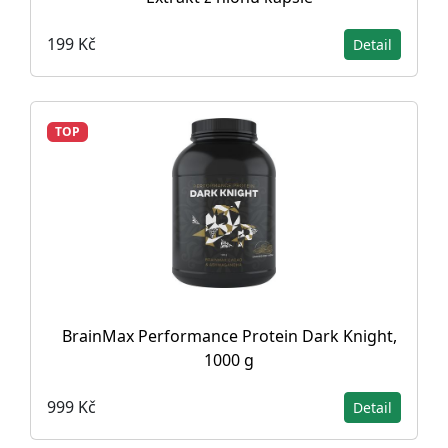
199 Kč
Detail
TOP
BrainMax Performance Protein Dark Knight,
1000 g
999 Kč
Detail