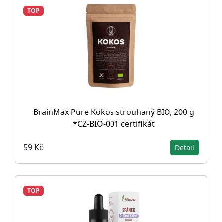
TOP
BrainMax Pure Kokos strouhaný BIO, 200 g
*CZ-BIO-001 certifikát
59 Kč
Detail
TOP