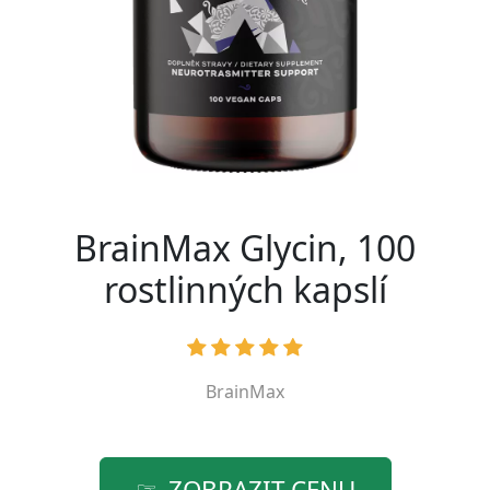
BrainMax Glycin, 100
rostlinných kapslí
BrainMax
ZOBRAZIT CENU