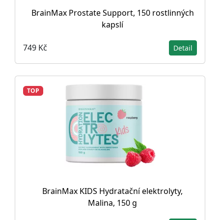
BrainMax Prostate Support, 150 rostlinných
kapslí
749 Kč
Detail
TOP
BrainMax KIDS Hydratační elektrolyty,
Malina, 150 g