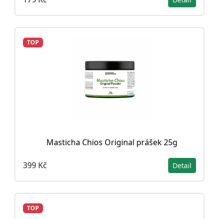
TOP
Masticha Chios Original prášek 25g
399 Kč
Detail
TOP