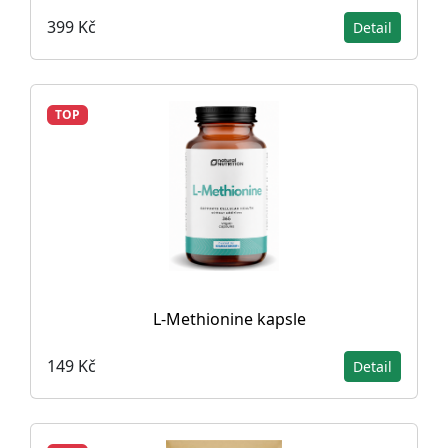
399 Kč
Detail
TOP
L-Methionine kapsle
149 Kč
Detail