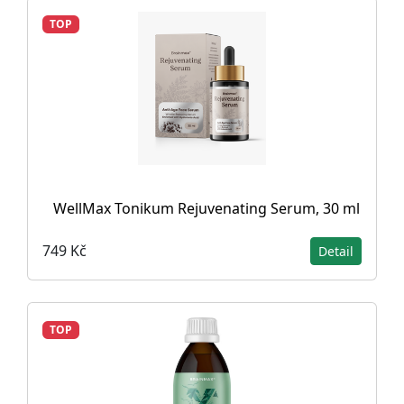
TOP
WellMax Tonikum Rejuvenating Serum, 30 ml
749 Kč
Detail
TOP