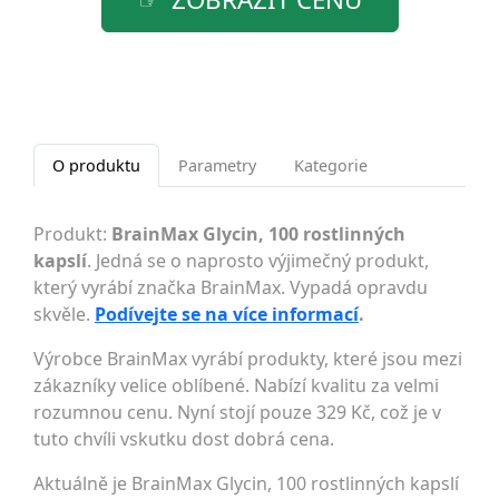
O produktu
Parametry
Kategorie
Produkt:
BrainMax Glycin, 100 rostlinných
kapslí
. Jedná se o naprosto výjimečný produkt,
který vyrábí značka BrainMax. Vypadá opravdu
skvěle.
Podívejte se na více informací
.
Výrobce BrainMax vyrábí produkty, které jsou mezi
zákazníky velice oblíbené. Nabízí kvalitu za velmi
rozumnou cenu. Nyní stojí pouze 329 Kč, což je v
tuto chvíli vskutku dost dobrá cena.
Aktuálně je BrainMax Glycin, 100 rostlinných kapslí