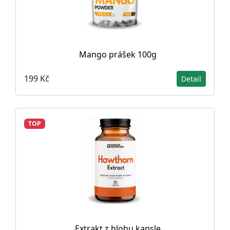
Mango prášek 100g
199 Kč
Detail
TOP
Extrakt z hlohu kapsle