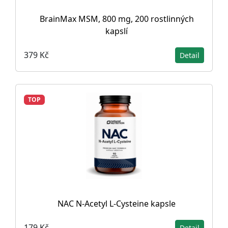
BrainMax MSM, 800 mg, 200 rostlinných
kapslí
379 Kč
Detail
TOP
NAC N-Acetyl L-Cysteine ​​kapsle
179 Kč
Detail