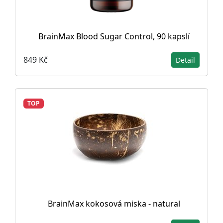
BrainMax Blood Sugar Control, 90 kapslí
849 Kč
Detail
TOP
BrainMax kokosová miska - natural