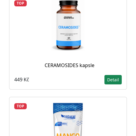
TOP
CERAMOSIDES kapsle
449 Kč
Detail
TOP