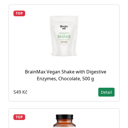
TOP
BrainMax Vegan Shake with Digestive
Enzymes, Chocolate, 500 g
549 Kč
Detail
TOP