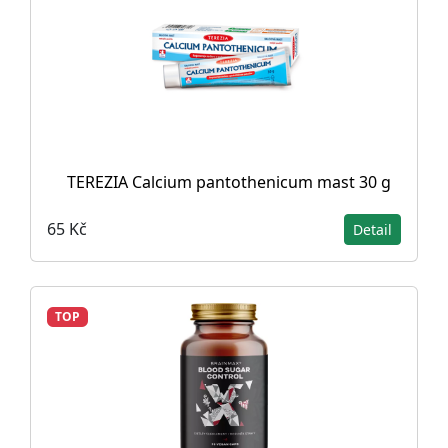
TEREZIA Calcium pantothenicum mast 30 g
65 Kč
Detail
TOP