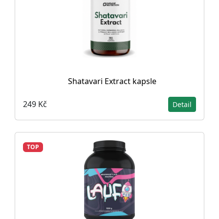
Shatavari Extract kapsle
249 Kč
Detail
TOP