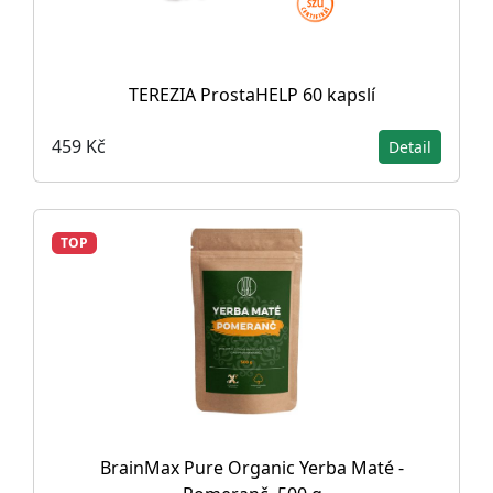
TEREZIA ProstaHELP 60 kapslí
459 Kč
Detail
TOP
BrainMax Pure Organic Yerba Maté -