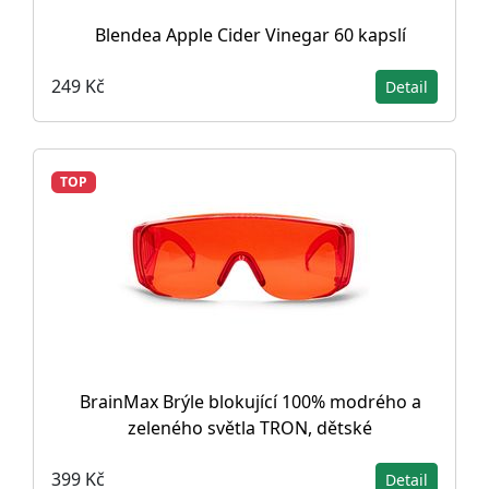
Blendea Apple Cider Vinegar 60 kapslí
249 Kč
Detail
TOP
BrainMax Brýle blokující 100% modrého a
zeleného světla TRON, dětské
399 Kč
Detail