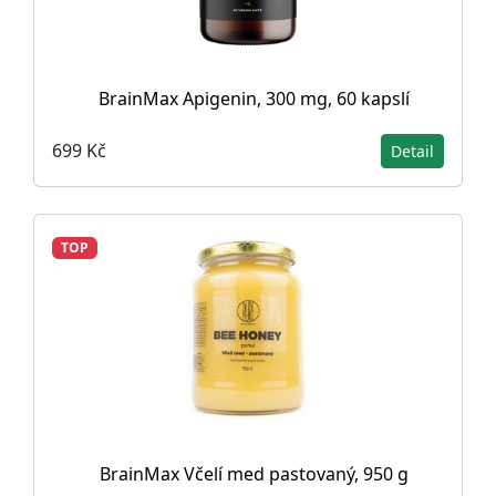
BrainMax Apigenin, 300 mg, 60 kapslí
699 Kč
Detail
TOP
BrainMax Včelí med pastovaný, 950 g