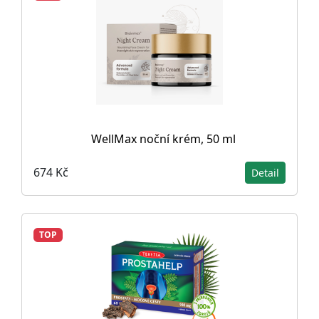
WellMax noční krém, 50 ml
674 Kč
Detail
TOP