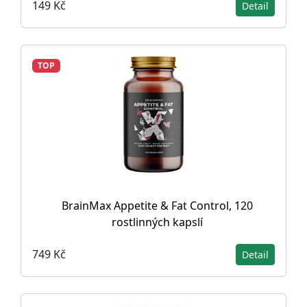
149 Kč
Detail
TOP
BrainMax Appetite & Fat Control, 120
rostlinných kapslí
749 Kč
Detail