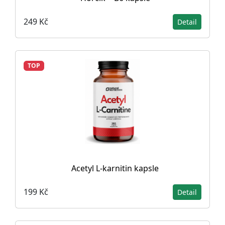
249 Kč
Detail
TOP
Acetyl L-karnitin kapsle
199 Kč
Detail