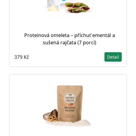
Proteinová omeleta – příchuť ementál a
sušená rajčata (7 porcí)
379 Kč
Detail