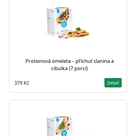
Proteinová omeleta – příchuť slanina a
cibulka (7 porcí)
379 Kč
Detail