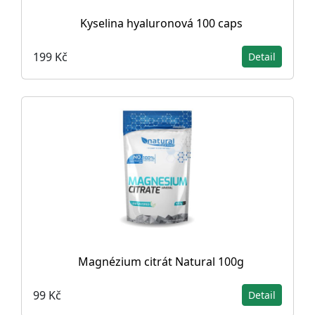
Kyselina hyaluronová 100 caps
199 Kč
Detail
Magnézium citrát Natural 100g
99 Kč
Detail