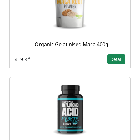
Organic Gelatinised Maca 400g
419 Kč
Detail