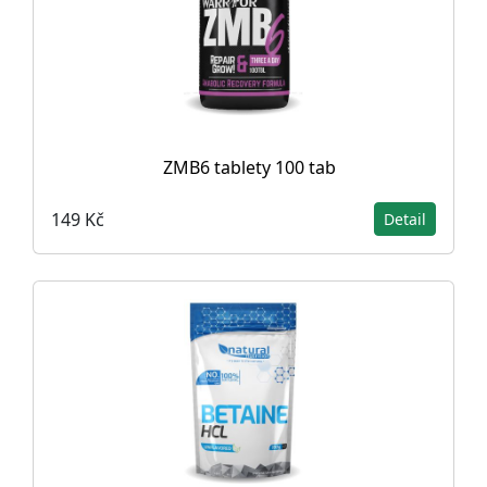
ZMB6 tablety 100 tab
149 Kč
Detail