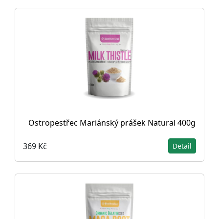
Ostropestřec Mariánský prášek Natural 400g
369 Kč
Detail