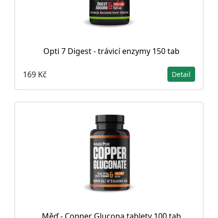
Opti 7 Digest - trávicí enzymy 150 tab
169 Kč
Detail
Měď - Copper Glucona tablety 100 tab