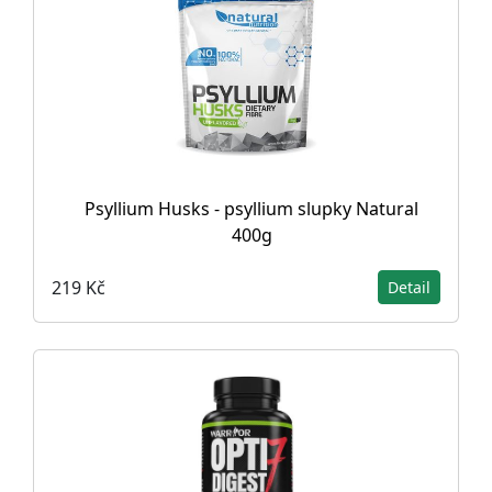
Psyllium Husks - psyllium slupky Natural
400g
219 Kč
Detail