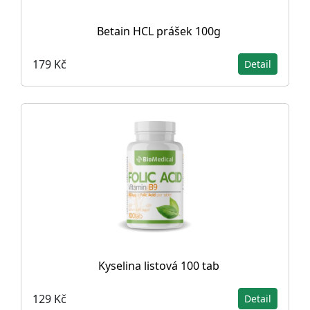
Betain HCL prášek 100g
179 Kč
Detail
Kyselina listová 100 tab
129 Kč
Detail