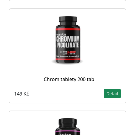
Chrom tablety 200 tab
149 Kč
Detail