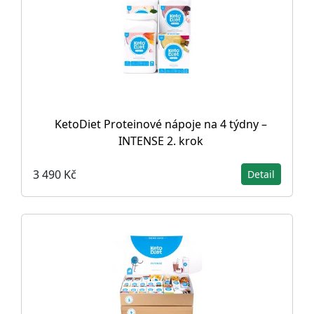
KetoDiet Proteinové nápoje na 4 týdny –
INTENSE 2. krok
3 490 Kč
Detail