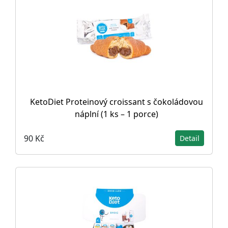
KetoDiet Proteinový croissant s čokoládovou
náplní (1 ks – 1 porce)
90 Kč
Detail