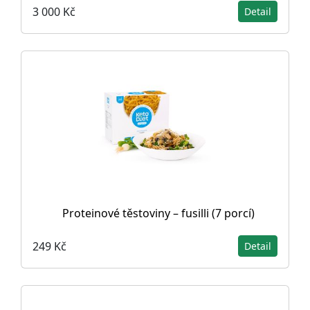
3 000 Kč
Detail
Proteinové těstoviny – fusilli (7 porcí)
249 Kč
Detail