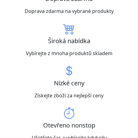
Doprava zdarma na vybrané produkty
Široká nabídka
Vybírejte z mnoha produktů skladem
Nízké ceny
Získejte zboží za nejlepší ceny
Otevřeno nonstop
Ušetřete čas a vybírejte kdykoliv