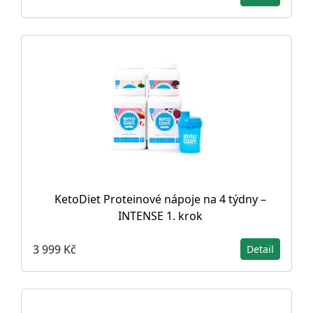
KetoDiet Proteinové nápoje na 4 týdny –
INTENSE 1. krok
3 999 Kč
Detail