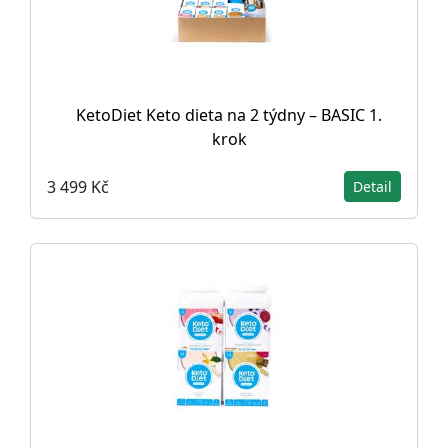
KetoDiet Keto dieta na 2 týdny – BASIC 1.
krok
3 499 Kč
Detail