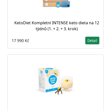
KetoDiet Kompletní INTENSE keto dieta na 12
týdnů (1. + 2. + 3. krok)
17 990 Kč
Detail