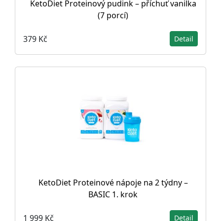
KetoDiet Proteinový pudink – příchuť vanilka
(7 porcí)
379 Kč
Detail
KetoDiet Proteinové nápoje na 2 týdny –
BASIC 1. krok
1 999 Kč
Detail