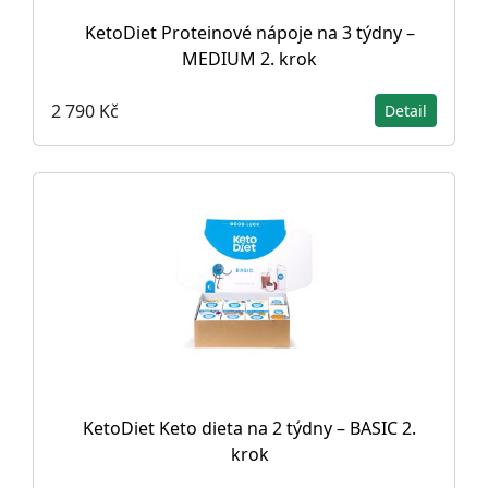
KetoDiet Proteinové nápoje na 3 týdny –
MEDIUM 2. krok
2 790 Kč
Detail
KetoDiet Keto dieta na 2 týdny – BASIC 2.
krok