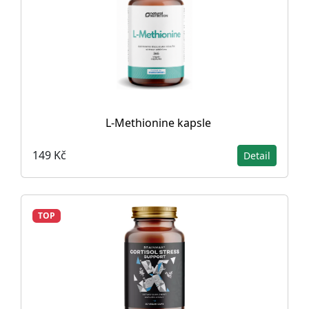
L-Methionine kapsle
149 Kč
Detail
TOP