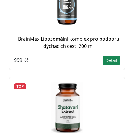
BrainMax Lipozomální komplex pro podporu
dýchacích cest, 200 ml
999 Kč
Detail
TOP