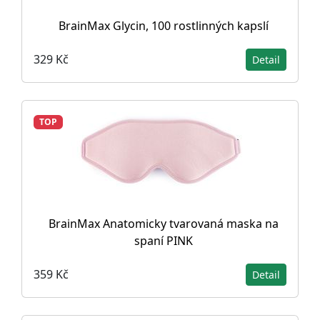
BrainMax Glycin, 100 rostlinných kapslí
329 Kč
Detail
TOP
BrainMax Anatomicky tvarovaná maska na
spaní PINK
359 Kč
Detail