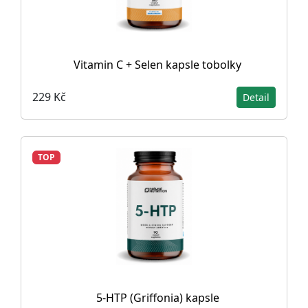
Vitamin C + Selen kapsle tobolky
229 Kč
Detail
TOP
5-HTP (Griffonia) kapsle