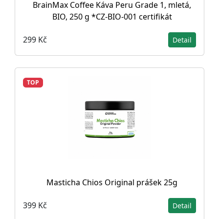
BrainMax Coffee Káva Peru Grade 1, mletá,
BIO, 250 g *CZ-BIO-001 certifikát
299 Kč
Detail
TOP
Masticha Chios Original prášek 25g
399 Kč
Detail