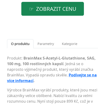
ZOBRAZIT CENU
O produktu
Parametry
Kategorie
Produkt:
BrainMax S-Acetyl-L-Glutathione, SAG,
100 mg, 100 rostlinných kapslí
. Jedná se o
naprosto výjimečný produkt, který vyrábí značka
BrainMax. Vypadá opravdu skvěle.
Podívejte se na
více informací
.
Výrobce BrainMax vyrábí produkty, které jsou mezi
zákazníky velice oblíbené. Nabízí kvalitu za velmi
rozumnou cenu. Nyní stojí pouze 899 Kč, což je v