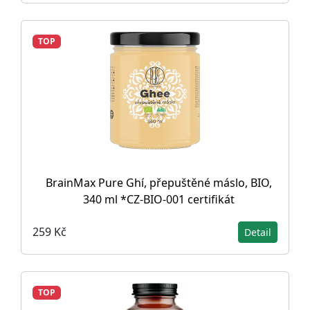
TOP
BrainMax Pure Ghí, přepuštěné máslo, BIO,
340 ml *CZ-BIO-001 certifikát
259 Kč
Detail
TOP