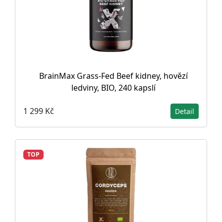
BrainMax Grass-Fed Beef kidney, hovězí
ledviny, BIO, 240 kapslí
1 299 Kč
Detail
TOP