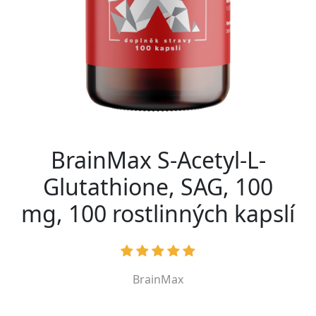
BrainMax S-Acetyl-L-
Glutathione, SAG, 100
mg, 100 rostlinných kapslí
BrainMax