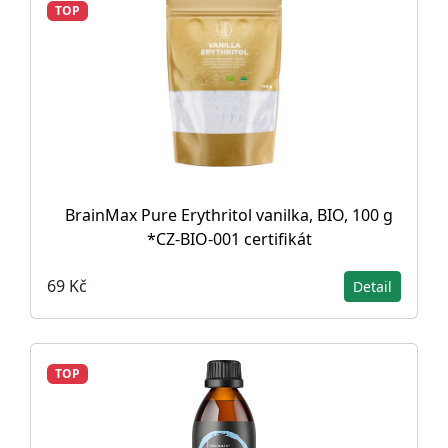
TOP
BrainMax Pure Erythritol vanilka, BIO, 100 g
*CZ-BIO-001 certifikát
69 Kč
Detail
TOP