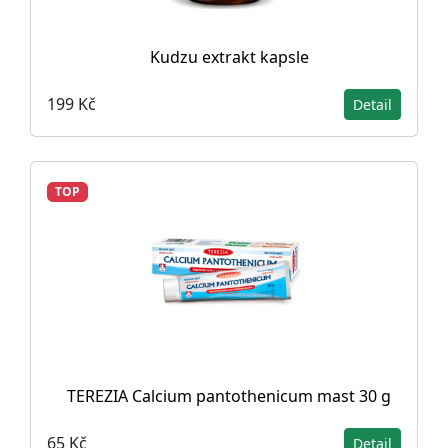
Kudzu extrakt kapsle
199 Kč
Detail
TOP
TEREZIA Calcium pantothenicum mast 30 g
65 Kč
Detail