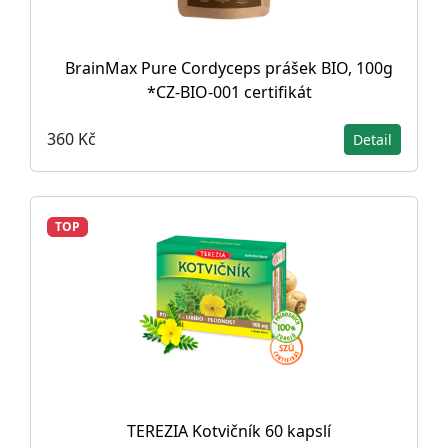
BrainMax Pure Cordyceps prášek BIO, 100g
*CZ-BIO-001 certifikát
360 Kč
Detail
TOP
TEREZIA Kotvičník 60 kapslí