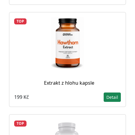
TOP
Extrakt z hlohu kapsle
199 Kč
Detail
TOP