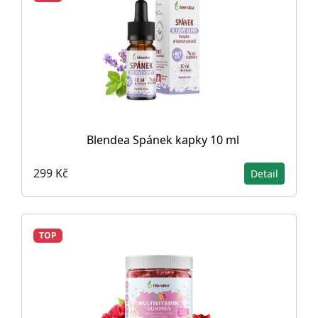
Blendea Spánek kapky 10 ml
299 Kč
Detail
TOP