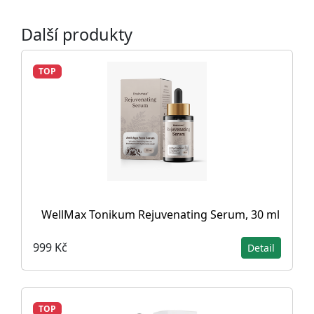
Další produkty
TOP
WellMax Tonikum Rejuvenating Serum, 30 ml
999 Kč
Detail
TOP