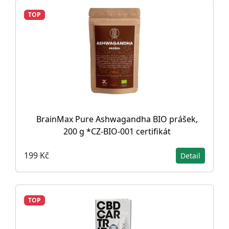
TOP
BrainMax Pure Ashwagandha BIO prášek,
200 g *CZ-BIO-001 certifikát
199 Kč
Detail
TOP