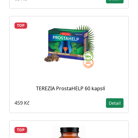
TOP
TEREZIA ProstaHELP 60 kapslí
459 Kč
Detail
TOP