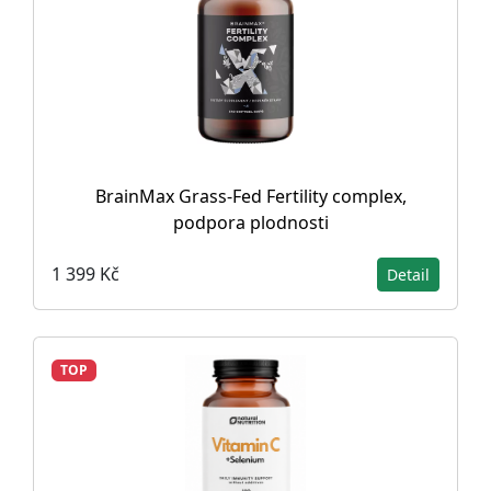
BrainMax Grass-Fed Fertility complex,
podpora plodnosti
1 399 Kč
Detail
TOP