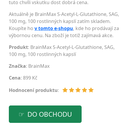
tuto chvíli vskutku dost dobrá cena.
Aktuálně je BrainMax S-Acetyl-L-Glutathione, SAG,
100 mg, 100 rostlinných kapslí zatím skladem.
Koupíte ho
v tomto e-shopu
, kde ho prodávají za
výbornou cenu. Na zboží je totiž zajímavá akce.
Produkt
: BrainMax S-Acetyl-L-Glutathione, SAG,
100 mg, 100 rostlinných kapslí
Značka
:
BrainMax
Cena
: 899 Kč
Hodnocení produktu
:
DO OBCHODU