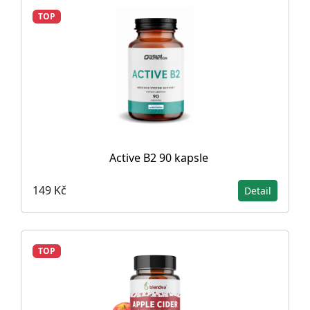
TOP
Active B2 90 kapsle
149 Kč
Detail
TOP