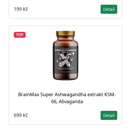
199 Kč
Detail
TOP
BrainMax Super Ashwagandha extrakt KSM-
66, Ašvaganda
699 Kč
Detail