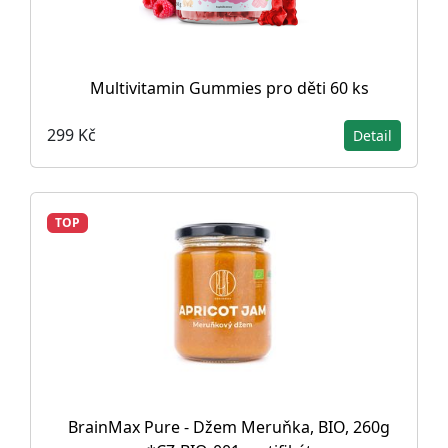
Multivitamin Gummies pro děti 60 ks
299 Kč
Detail
TOP
BrainMax Pure - Džem Meruňka, BIO, 260g