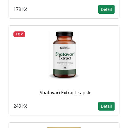
179 Kč
Detail
TOP
Shatavari Extract kapsle
249 Kč
Detail