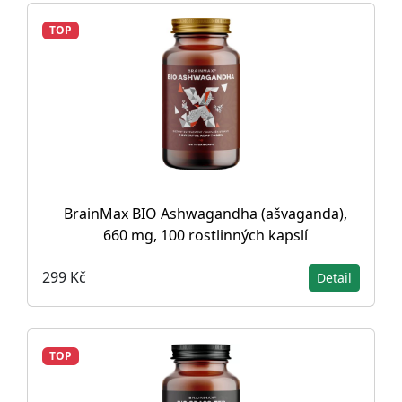
TOP
BrainMax BIO Ashwagandha (ašvaganda),
660 mg, 100 rostlinných kapslí
299 Kč
Detail
TOP