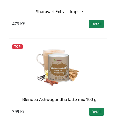
Shatavari Extract kapsle
479 Kč
Detail
TOP
Blendea Ashwagandha latté mix 100 g
399 Kč
Detail