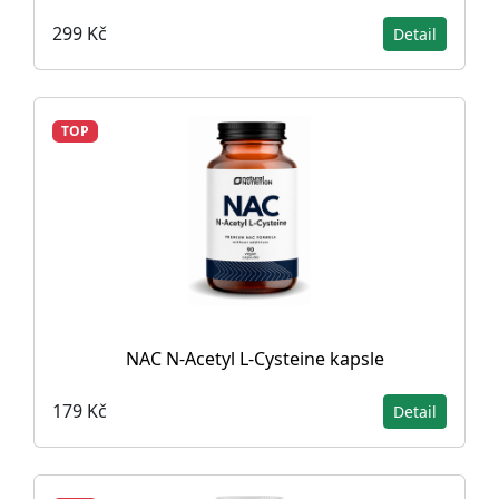
299 Kč
Detail
TOP
NAC N-Acetyl L-Cysteine ​​kapsle
179 Kč
Detail