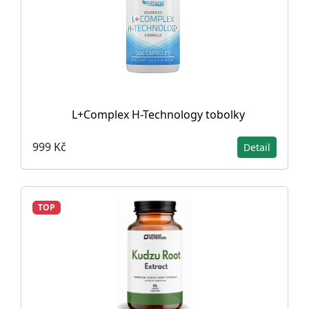
L+Complex H-Technology tobolky
999 Kč
Detail
TOP