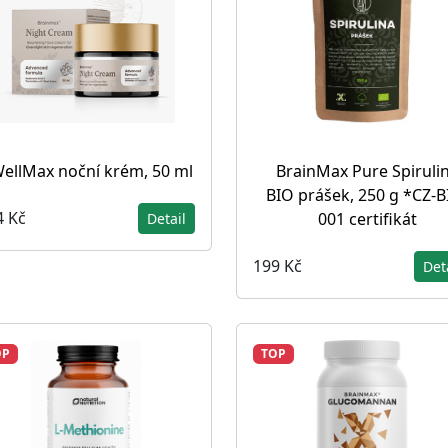
ellMax noční krém, 50 ml
BrainMax Pure Spiruli
BIO prášek, 250 g *CZ-B
4 Kč
001 certifikát
Detail
199 Kč
Det
OP
TOP