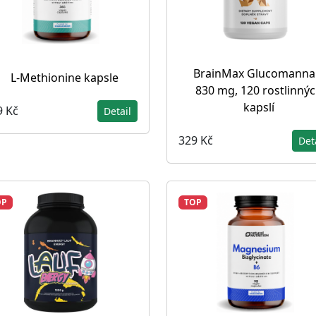
BrainMax Glucomanna
L-Methionine kapsle
830 mg, 120 rostlinný
kapslí
9 Kč
Detail
329 Kč
Det
OP
TOP