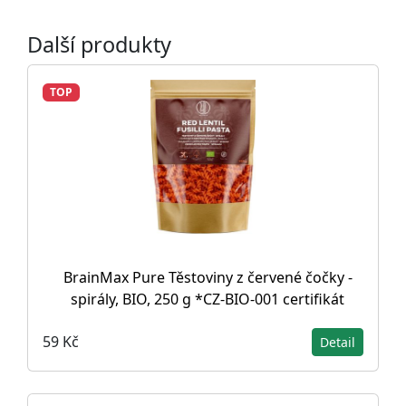
Další produkty
TOP
BrainMax Pure Těstoviny z červené čočky -
spirály, BIO, 250 g *CZ-BIO-001 certifikát
59 Kč
Detail