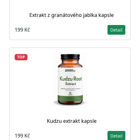
Extrakt z granátového jablka kapsle
199 Kč
Detail
TOP
Kudzu extrakt kapsle
199 Kč
Detail