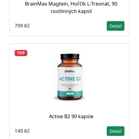
BrainMax Magtein, Hořčík L-Treonát, 90
rostlinných kapslí
799 Kč
Detail
TOP
Active B2 90 kapsle
149 Kč
Detail