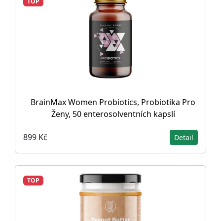
TOP
BrainMax Women Probiotics, Probiotika Pro
Ženy, 50 enterosolventních kapslí
899 Kč
Detail
TOP