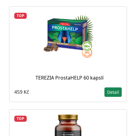
TOP
TEREZIA ProstaHELP 60 kapslí
459 Kč
Detail
TOP