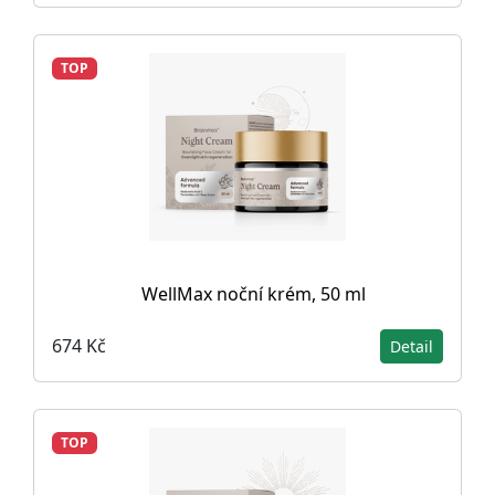
TOP
WellMax noční krém, 50 ml
674 Kč
Detail
TOP