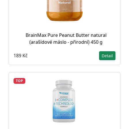
BrainMax Pure Peanut Butter natural
(arašídové máslo - přirodní) 450 g
189 Kč
Detail
TOP