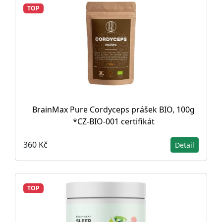
TOP
BrainMax Pure Cordyceps prášek BIO, 100g
*CZ-BIO-001 certifikát
360 Kč
Detail
TOP