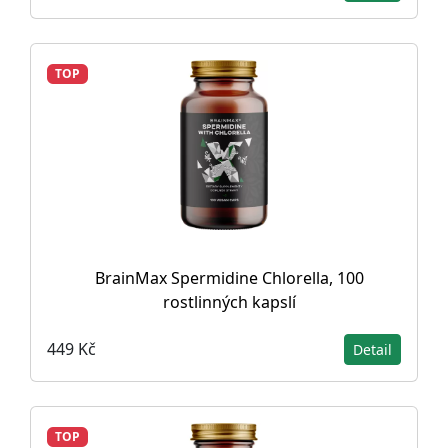
TOP
BrainMax Spermidine Chlorella, 100
rostlinných kapslí
449 Kč
Detail
TOP