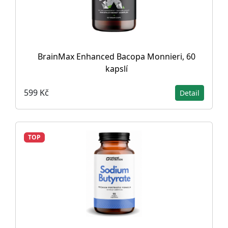
BrainMax Enhanced Bacopa Monnieri, 60
kapslí
599 Kč
Detail
TOP