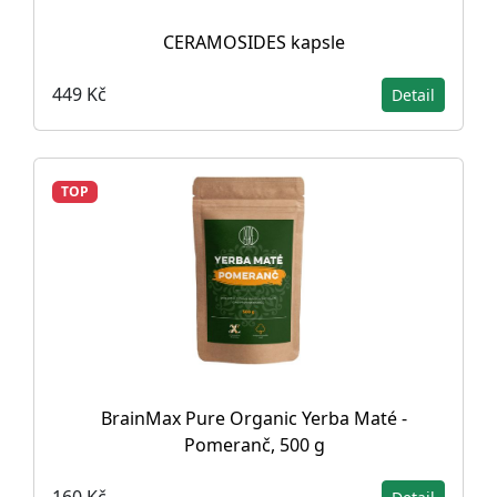
CERAMOSIDES kapsle
449 Kč
Detail
TOP
BrainMax Pure Organic Yerba Maté -
Pomeranč, 500 g