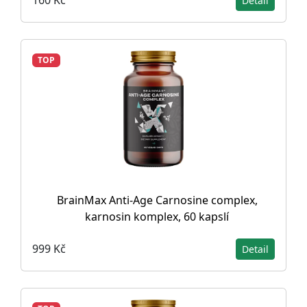
160 Kč
Detail
TOP
BrainMax Anti-Age Carnosine complex,
karnosin komplex, 60 kapslí
999 Kč
Detail