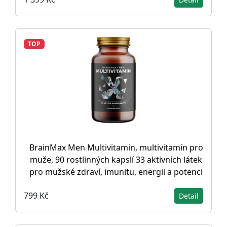
TOP
BrainMax Men Multivitamin, multivitamín pro
muže, 90 rostlinných kapslí 33 aktivních látek
pro mužské zdraví, imunitu, energii a potenci
799 Kč
Detail