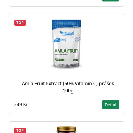
TOP
Amla Fruit Extract (50% Vitamin C) prášek
100g
249 Kč
Detail
TOP