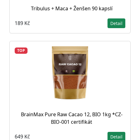
Tribulus + Maca + Ženšen 90 kapslí
189 Kč
Detail
TOP
BrainMax Pure Raw Cacao 12, BIO 1kg *CZ-
BIO-001 certifikát
649 Kč
Detail