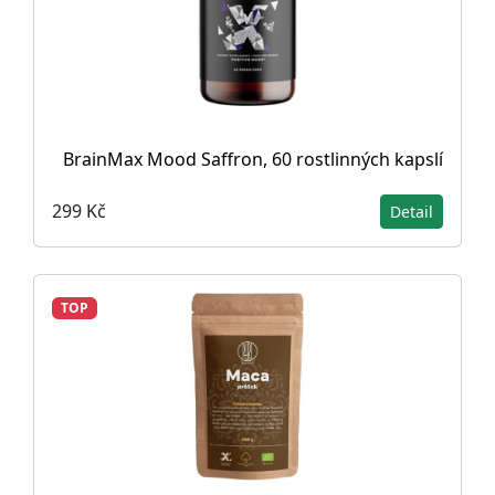
BrainMax Mood Saffron, 60 rostlinných kapslí
299 Kč
Detail
TOP