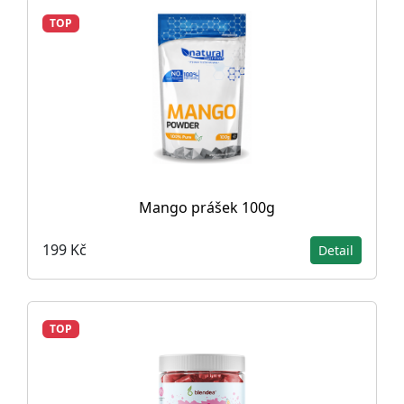
TOP
Mango prášek 100g
199 Kč
Detail
TOP