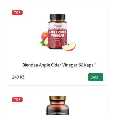
TOP
Blendea Apple Cider Vinegar 60 kapslí
249 Kč
Detail
TOP