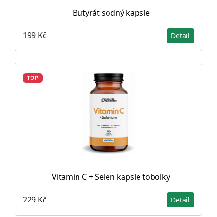
Butyrát sodný kapsle
199 Kč
Detail
TOP
Vitamin C + Selen kapsle tobolky
229 Kč
Detail