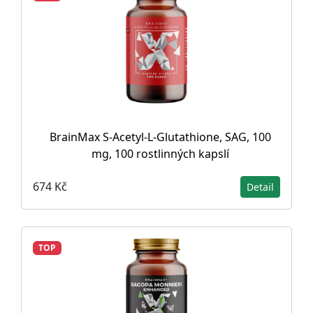
BrainMax S-Acetyl-L-Glutathione, SAG, 100
mg, 100 rostlinných kapslí
674 Kč
Detail
TOP