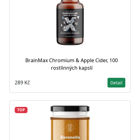
BrainMax Chromium & Apple Cider, 100
rostlinných kapslí
289 Kč
Detail
TOP