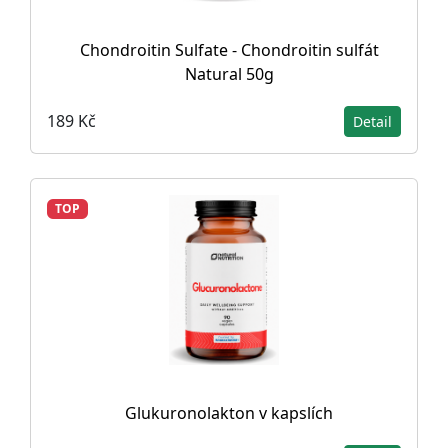
Chondroitin Sulfate - Chondroitin sulfát
Natural 50g
189 Kč
Detail
TOP
Glukuronolakton v kapslích