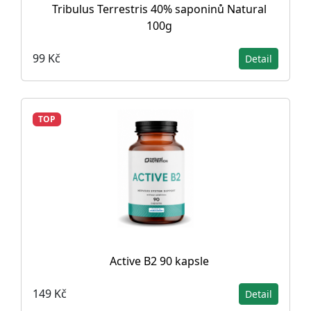
Tribulus Terrestris 40% saponinů Natural
100g
99 Kč
Detail
TOP
Active B2 90 kapsle
149 Kč
Detail