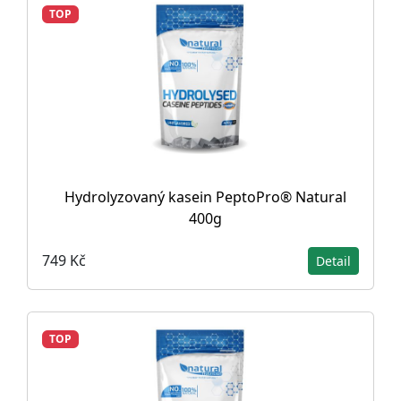
TOP
Hydrolyzovaný kasein PeptoPro® Natural
400g
749 Kč
Detail
TOP