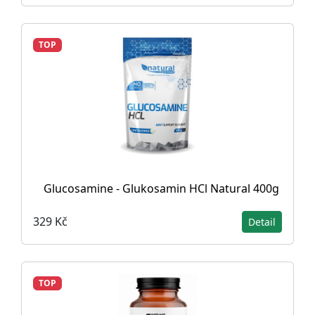
TOP
Glucosamine - Glukosamin HCl Natural 400g
329 Kč
Detail
TOP