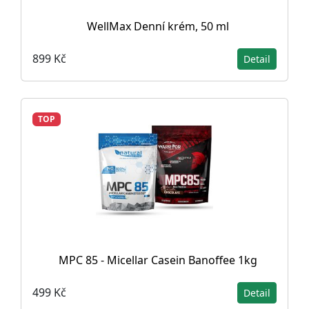
WellMax Denní krém, 50 ml
899 Kč
Detail
TOP
MPC 85 - Micellar Casein Banoffee 1kg
499 Kč
Detail