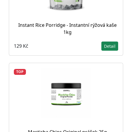
Instant Rice Porridge - Instantní rýžová kaše
1kg
129 Kč
Detail
TOP
Masticha Chios Original prášek 25g