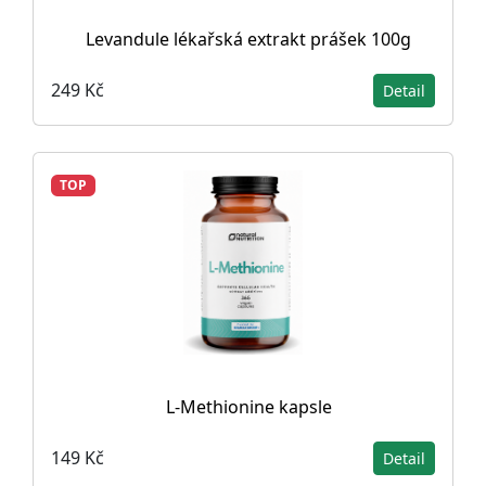
Levandule lékařská extrakt prášek 100g
249 Kč
Detail
TOP
L-Methionine kapsle
149 Kč
Detail