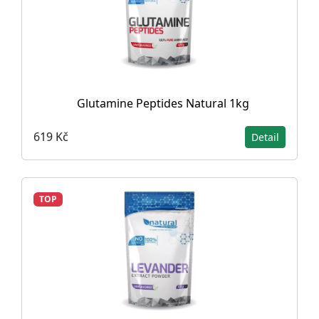
Glutamine Peptides Natural 1kg
619 Kč
Detail
TOP