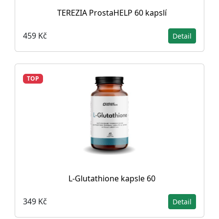
TEREZIA ProstaHELP 60 kapslí
459 Kč
Detail
TOP
L-Glutathione kapsle 60
349 Kč
Detail