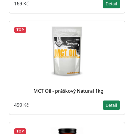
169 Kč
Detail
TOP
MCT Oil - práškový Natural 1kg
499 Kč
Detail
TOP