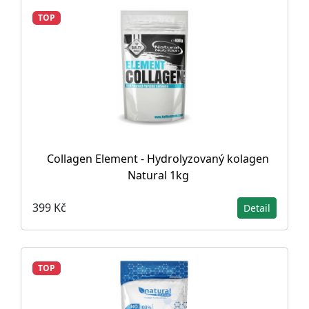
TOP
Collagen Element - Hydrolyzovaný kolagen
Natural 1kg
399 Kč
Detail
TOP