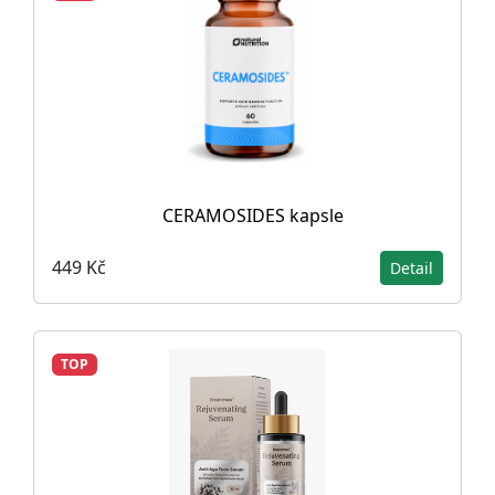
CERAMOSIDES kapsle
449 Kč
Detail
TOP