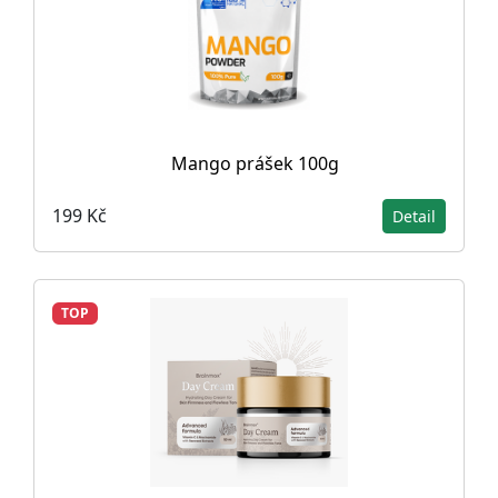
Mango prášek 100g
199 Kč
Detail
TOP