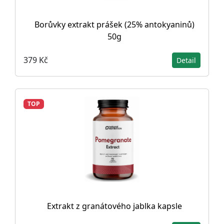
Borůvky extrakt prášek (25% antokyaninů)
50g
379 Kč
Detail
TOP
Extrakt z granátového jablka kapsle