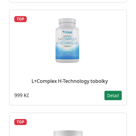
TOP
L+Complex H-Technology tobolky
999 Kč
Detail
TOP