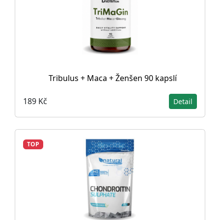
Tribulus + Maca + Ženšen 90 kapslí
189 Kč
Detail
TOP