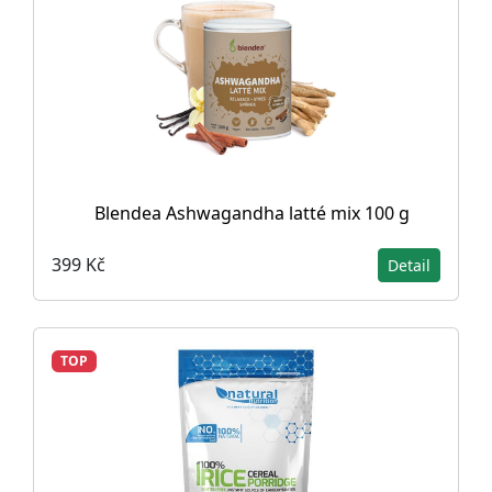
Blendea Ashwagandha latté mix 100 g
399 Kč
Detail
TOP