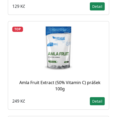
129 Kč
Detail
TOP
Amla Fruit Extract (50% Vitamin C) prášek
100g
249 Kč
Detail