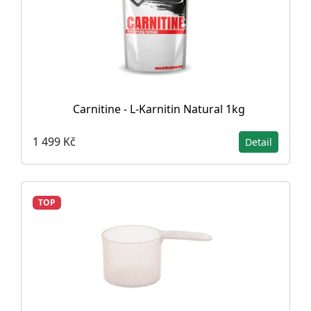
Carnitine - L-Karnitin Natural 1kg
1 499 Kč
Detail
TOP