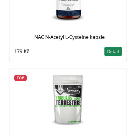
NAC N-Acetyl L-Cysteine ​​kapsle
179 Kč
Detail
TOP