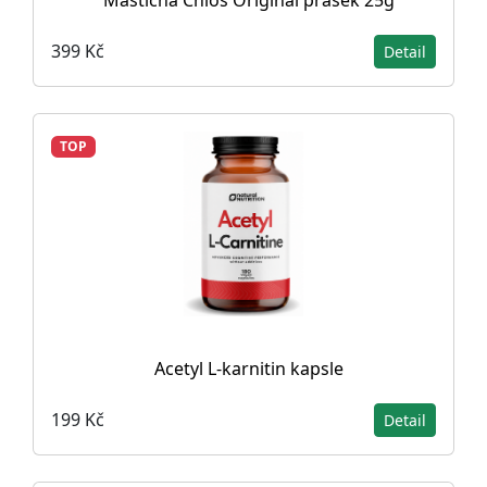
399 Kč
Detail
TOP
Acetyl L-karnitin kapsle
199 Kč
Detail