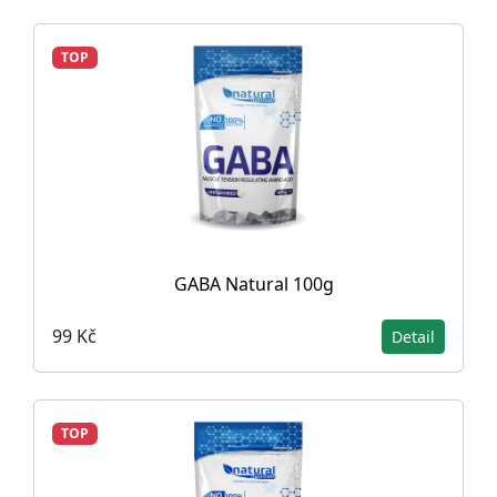
TOP
GABA Natural 100g
99 Kč
Detail
TOP