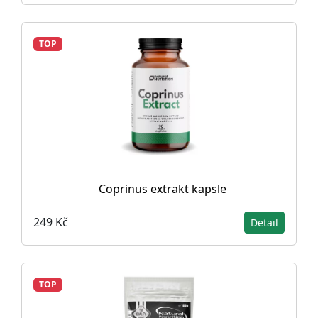
TOP
Coprinus extrakt kapsle
249 Kč
Detail
TOP