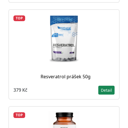
TOP
Resveratrol prášek 50g
379 Kč
Detail
TOP