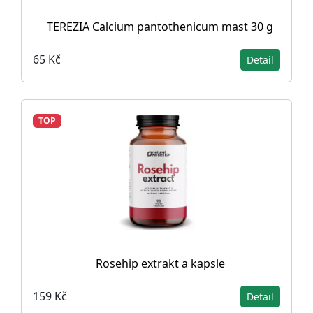
TEREZIA Calcium pantothenicum mast 30 g
65 Kč
Detail
TOP
Rosehip extrakt a kapsle
159 Kč
Detail