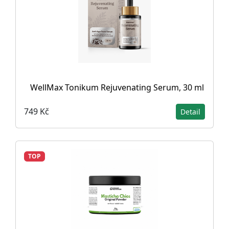
WellMax Tonikum Rejuvenating Serum, 30 ml
749 Kč
Detail
TOP