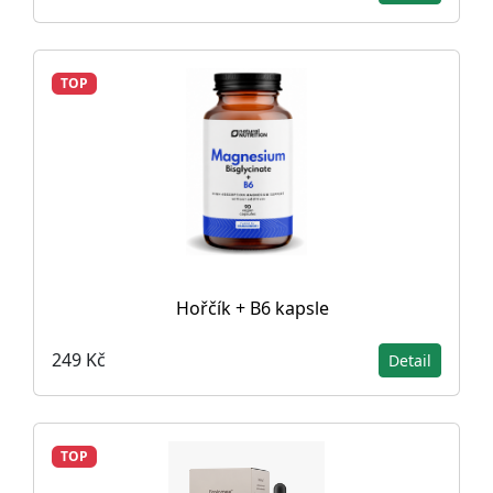
TOP
Hořčík + B6 kapsle
249 Kč
Detail
TOP