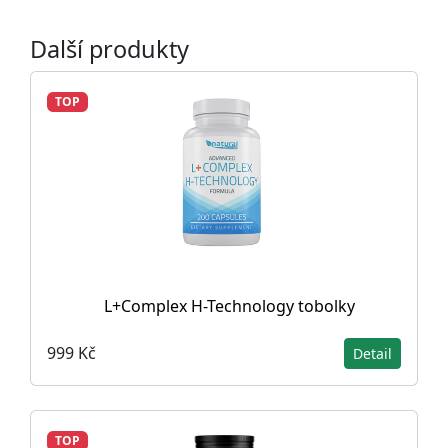
Další produkty
TOP
L+Complex H-Technology tobolky
999 Kč
Detail
TOP