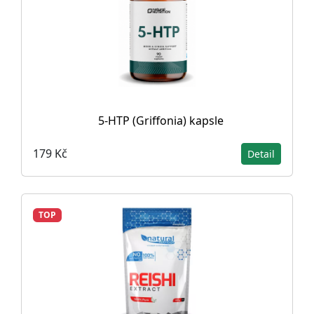
5-HTP (Griffonia) kapsle
179 Kč
Detail
TOP