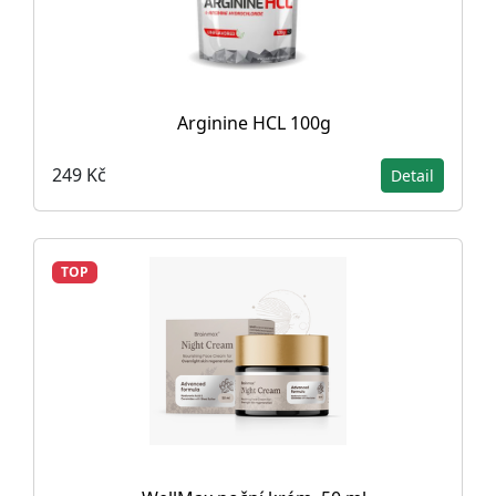
Arginine HCL 100g
249 Kč
Detail
TOP