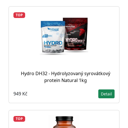
TOP
Hydro DH32 - Hydrolyzovaný syrovátkový
protein Natural 1kg
949 Kč
Detail
TOP