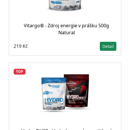
Vitargo® - Zdroj energie v prášku 500g
Natural
219 Kč
Detail
TOP