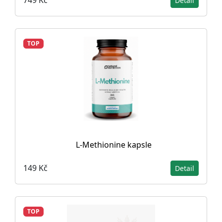
749 Kč
Detail
TOP
L-Methionine kapsle
149 Kč
Detail
TOP