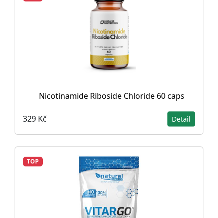
Nicotinamide Riboside Chloride 60 caps
329 Kč
Detail
TOP