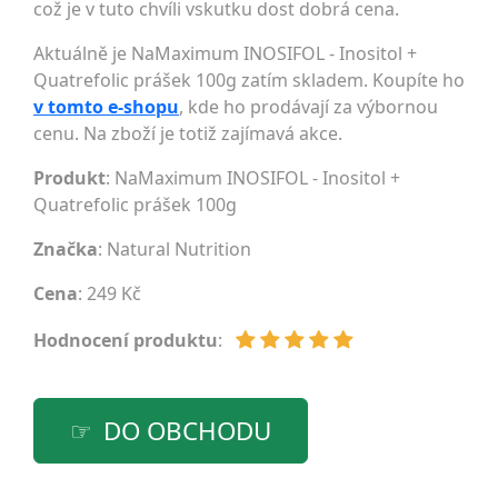
což je v tuto chvíli vskutku dost dobrá cena.
Aktuálně je NaMaximum INOSIFOL - Inositol +
Quatrefolic prášek 100g zatím skladem. Koupíte ho
v tomto e-shopu
, kde ho prodávají za výbornou
cenu. Na zboží je totiž zajímavá akce.
Produkt
: NaMaximum INOSIFOL - Inositol +
Quatrefolic prášek 100g
Značka
:
Natural Nutrition
Cena
: 249 Kč
Hodnocení produktu
:
DO OBCHODU