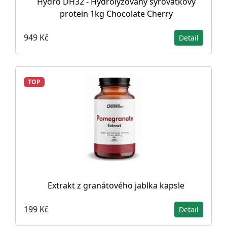
Hydro DH32 - Hydrolyzovaný syrovátkový
protein 1kg Chocolate Cherry
949 Kč
Detail
TOP
Extrakt z granátového jablka kapsle
199 Kč
Detail