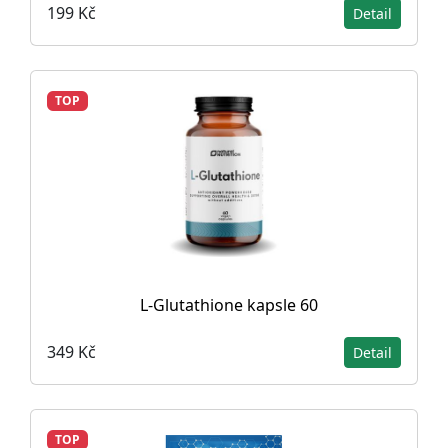
199 Kč
Detail
TOP
L-Glutathione kapsle 60
349 Kč
Detail
TOP