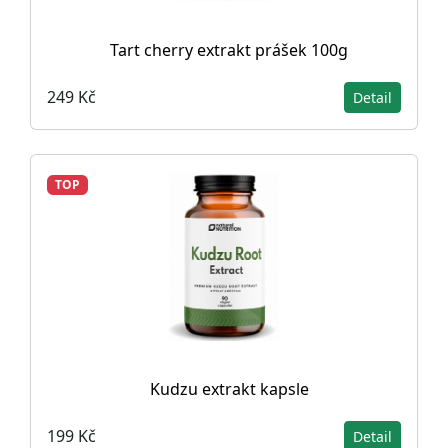
Tart cherry extrakt prášek 100g
249 Kč
Detail
TOP
Kudzu extrakt kapsle
199 Kč
Detail