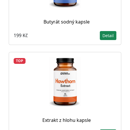
Butyrát sodný kapsle
199 Kč
Detail
TOP
Extrakt z hlohu kapsle