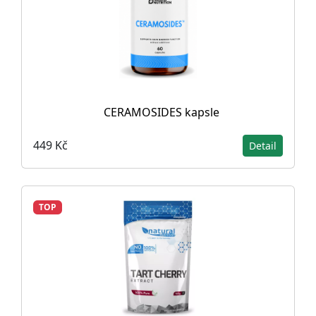
CERAMOSIDES kapsle
449 Kč
Detail
TOP