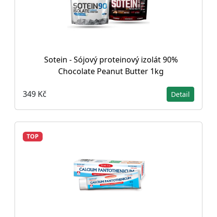
Sotein - Sójový proteinový izolát 90%
Chocolate Peanut Butter 1kg
349 Kč
Detail
TOP