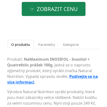
ZOBRAZIT CENU
O produktu
Parametry
Kategorie
Produkt:
NaMaximum INOSIFOL - Inositol +
Quatrefolic prášek 100g
. Jedná se o naprosto
výjimečný produkt, který vyrábí značka Natural
Nutrition. Vypadá opravdu skvěle.
Podívejte se na
více informací
.
Výrobce Natural Nutrition vyrábí produkty, které
jsou mezi zákazníky velice oblíbené. Nabízí kvalitu
za velmi rozumnou cenu. Nyní stojí pouze 249 Kč,