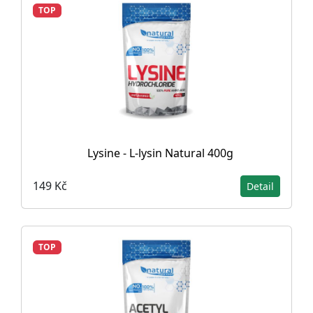
TOP
Lysine - L-lysin Natural 400g
149 Kč
Detail
TOP