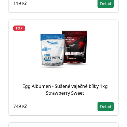
119 Kč
Detail
TOP
Egg Albumen - Sušené vaječné bílky 1kg
Strawberry Sweet
749 Kč
Detail