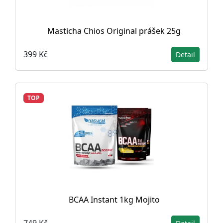
Masticha Chios Original prášek 25g
399 Kč
Detail
TOP
BCAA Instant 1kg Mojito