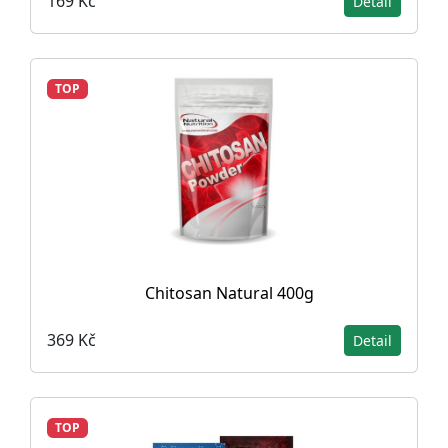
169 Kč
Detail
TOP
Chitosan Natural 400g
369 Kč
Detail
TOP