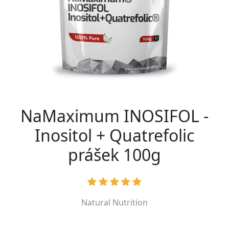
NaMaximum INOSIFOL -
Inositol + Quatrefolic
prášek 100g
Natural Nutrition