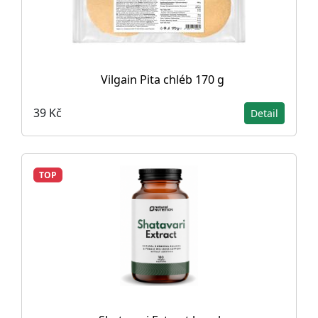
Vilgain Pita chléb 170 g
39 Kč
Detail
TOP