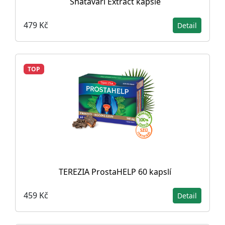
Shatavari Extract kapsle
479 Kč
Detail
TOP
TEREZIA ProstaHELP 60 kapslí
459 Kč
Detail