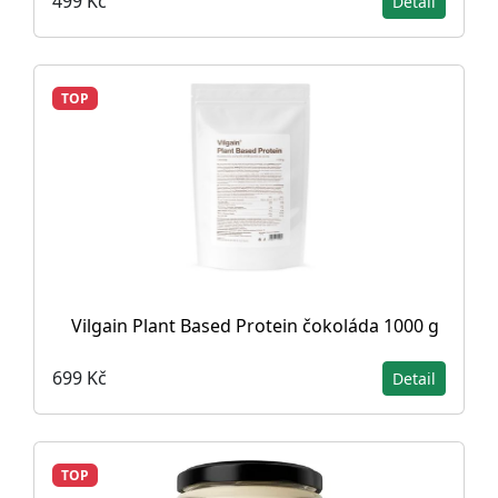
499 Kč
Detail
TOP
Vilgain Plant Based Protein čokoláda 1000 g
699 Kč
Detail
TOP