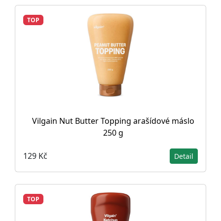
TOP
Vilgain Nut Butter Topping arašídové máslo
250 g
129 Kč
Detail
TOP