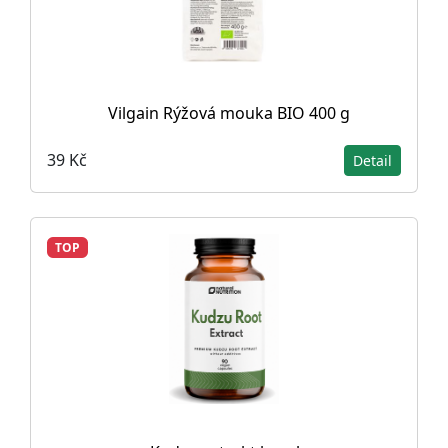
Vilgain Rýžová mouka BIO 400 g
39 Kč
Detail
TOP