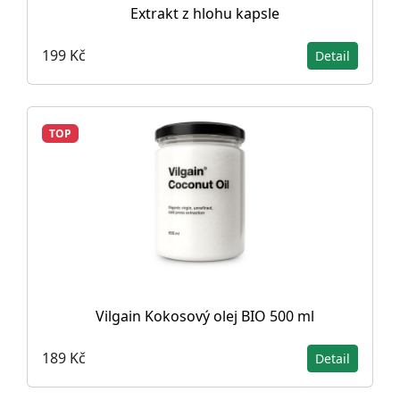
Extrakt z hlohu kapsle
199 Kč
Detail
TOP
Vilgain Kokosový olej BIO 500 ml
189 Kč
Detail