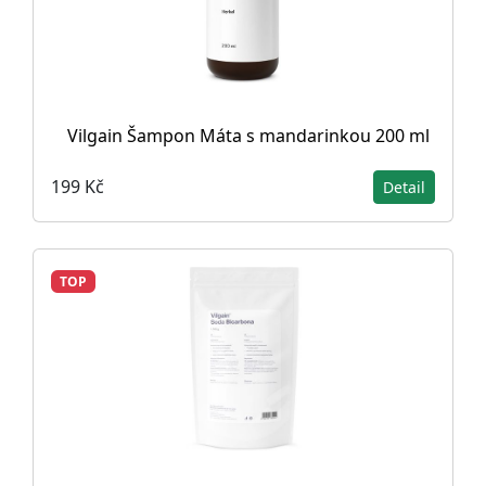
Vilgain Šampon Máta s mandarinkou 200 ml
199 Kč
Detail
TOP