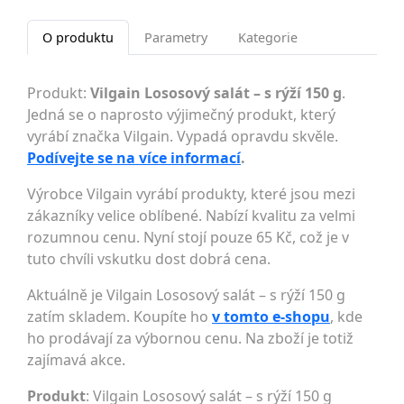
O produktu
Parametry
Kategorie
Produkt:
Vilgain Lososový salát – s rýží 150 g
.
Jedná se o naprosto výjimečný produkt, který
vyrábí značka Vilgain. Vypadá opravdu skvěle.
Podívejte se na více informací
.
Výrobce Vilgain vyrábí produkty, které jsou mezi
zákazníky velice oblíbené. Nabízí kvalitu za velmi
rozumnou cenu. Nyní stojí pouze 65 Kč, což je v
tuto chvíli vskutku dost dobrá cena.
Aktuálně je Vilgain Lososový salát – s rýží 150 g
zatím skladem. Koupíte ho
v tomto e-shopu
, kde
ho prodávají za výbornou cenu. Na zboží je totiž
zajímavá akce.
Produkt
: Vilgain Lososový salát – s rýží 150 g