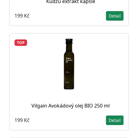
Kudzu extrakt kapsle
199 Kč
Detail
TOP
Vilgain Avokádový olej BIO 250 ml
199 Kč
Detail