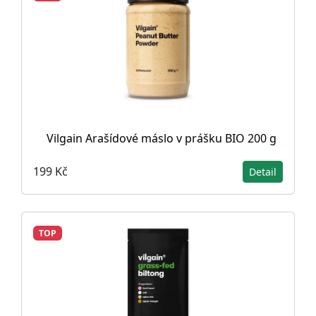
Vilgain Arašídové máslo v prášku BIO 200 g
199 Kč
Detail
TOP