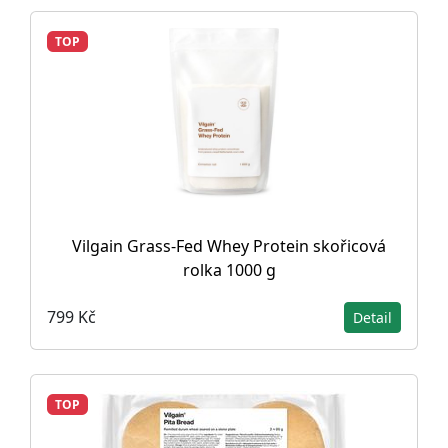
TOP
Vilgain Grass-Fed Whey Protein skořicová
rolka 1000 g
799 Kč
Detail
TOP