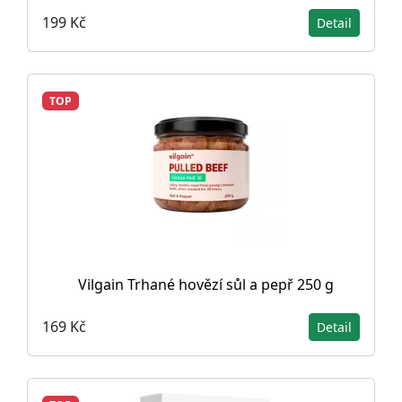
199 Kč
Detail
TOP
Vilgain Trhané hovězí sůl a pepř 250 g
169 Kč
Detail