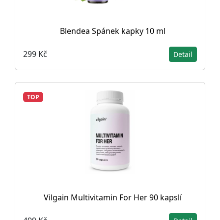
Blendea Spánek kapky 10 ml
299 Kč
Detail
TOP
Vilgain Multivitamin For Her 90 kapslí