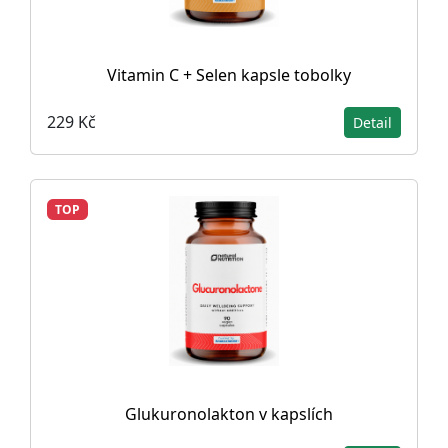
Vitamin C + Selen kapsle tobolky
229 Kč
Detail
TOP
Glukuronolakton v kapslích