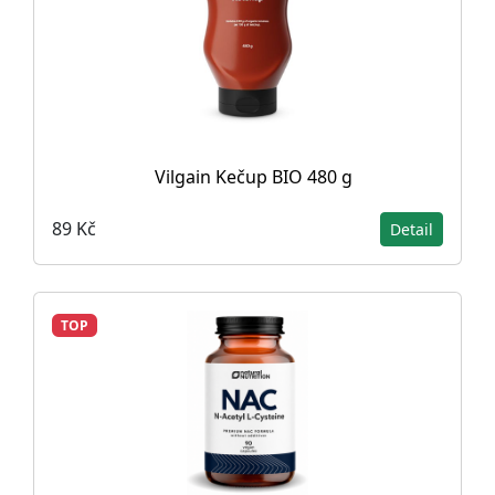
Vilgain Kečup BIO 480 g
89 Kč
Detail
TOP