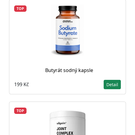
TOP
Butyrát sodný kapsle
199 Kč
Detail
TOP