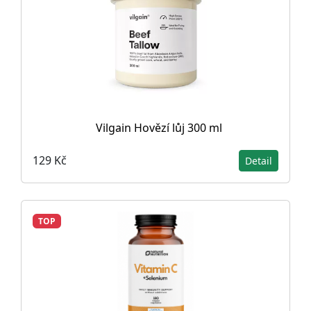
Vilgain Hovězí lůj 300 ml
129 Kč
Detail
TOP