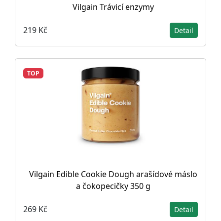
Vilgain Trávicí enzymy
219 Kč
Detail
TOP
Vilgain Edible Cookie Dough arašídové máslo
a čokopecičky 350 g
269 Kč
Detail