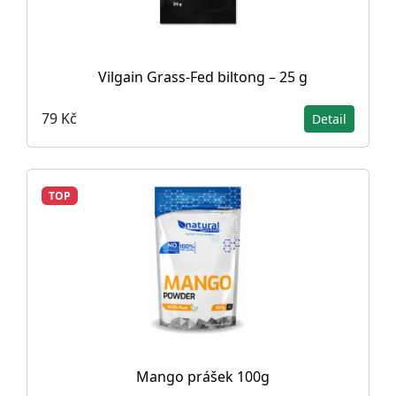
Vilgain Grass-Fed biltong – 25 g
79 Kč
Detail
TOP
Mango prášek 100g