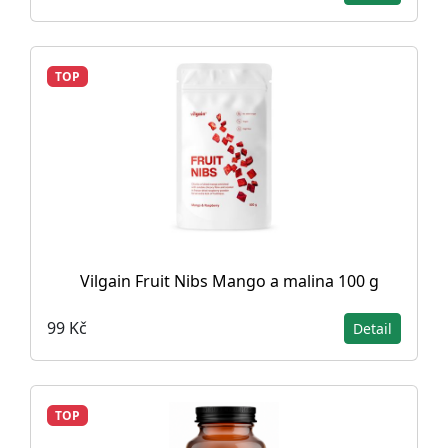
TOP
Vilgain Fruit Nibs Mango a malina 100 g
99 Kč
Detail
TOP