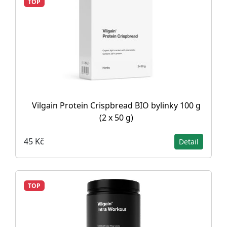
TOP
Vilgain Protein Crispbread BIO bylinky 100 g
(2 x 50 g)
45 Kč
Detail
TOP