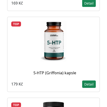
169 Kč
Detail
TOP
5-HTP (Griffonia) kapsle
179 Kč
Detail
TOP