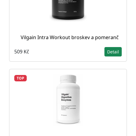
Vilgain Intra Workout broskev a pomeranč
509 Kč
Detail
TOP