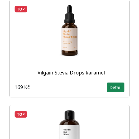
TOP
Vilgain Stevia Drops karamel
169 Kč
Detail
TOP