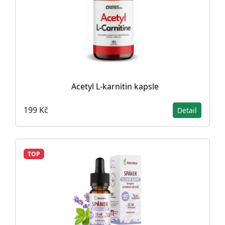
Acetyl L-karnitin kapsle
199 Kč
Detail
TOP