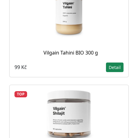
Vilgain Tahini BIO 300 g
99 Kč
Detail
TOP