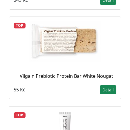
349 Kč
Detail
TOP
Vilgain Prebiotic Protein Bar White Nougat
55 Kč
Detail
TOP