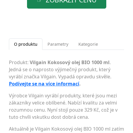
O produktu
Parametry
Kategorie
Produkt:
Vilgain Kokosový olej BIO 1000 ml
.
Jedná se o naprosto výjimečný produkt, který
vyrábí značka Vilgain. Vypadá opravdu skvěle.
Podívejte se na více informací
.
Výrobce Vilgain vyrábí produkty, které jsou mezi
zákazníky velice oblíbené. Nabízí kvalitu za velmi
rozumnou cenu. Nyní stojí pouze 329 Kč, což je v
tuto chvíli vskutku dost dobrá cena.
Aktuálně je Vilgain Kokosový olej BIO 1000 ml zatím