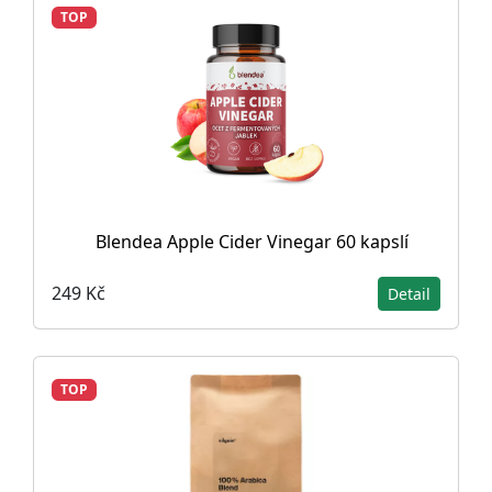
TOP
Blendea Apple Cider Vinegar 60 kapslí
249 Kč
Detail
TOP