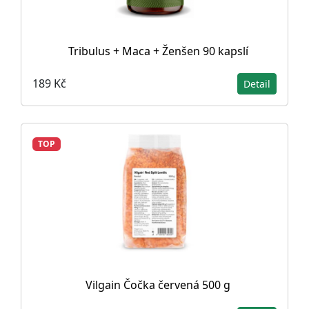
Tribulus + Maca + Ženšen 90 kapslí
189 Kč
Detail
TOP
Vilgain Čočka červená 500 g