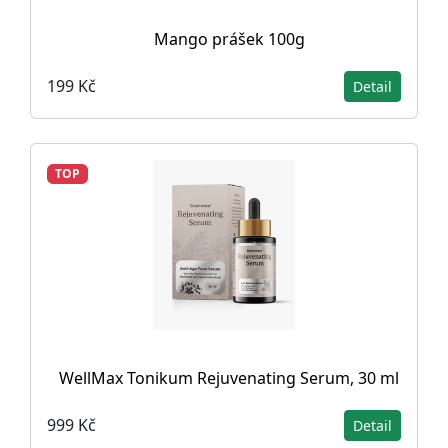
Mango prášek 100g
199 Kč
Detail
TOP
WellMax Tonikum Rejuvenating Serum, 30 ml
999 Kč
Detail