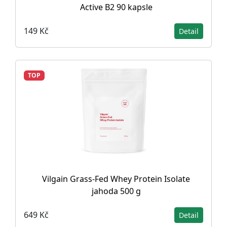
Active B2 90 kapsle
149 Kč
Detail
TOP
Vilgain Grass-Fed Whey Protein Isolate
jahoda 500 g
649 Kč
Detail