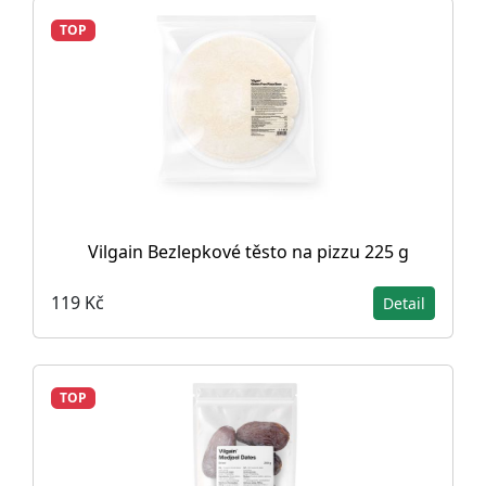
TOP
Vilgain Bezlepkové těsto na pizzu 225 g
119 Kč
Detail
TOP