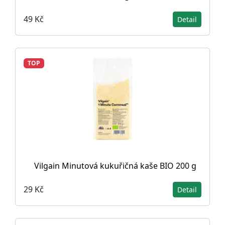
49 Kč
Detail
TOP
Vilgain Minutová kukuřičná kaše BIO 200 g
29 Kč
Detail