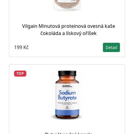
Vilgain Minutová proteinová ovesná kaše
čokoláda a lískový oříšek
199 Kč
Detail
TOP