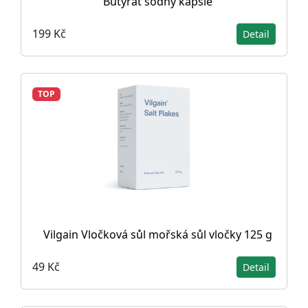
Butyrát sodný kapsle
199 Kč
Detail
TOP
Vilgain Vločková sůl mořská sůl vločky 125 g
49 Kč
Detail