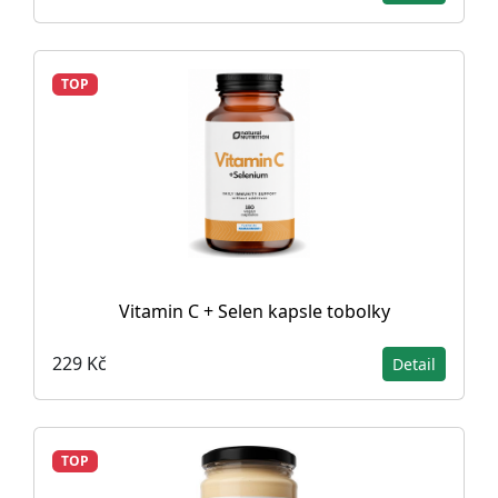
TOP
Vitamin C + Selen kapsle tobolky
229 Kč
Detail
TOP