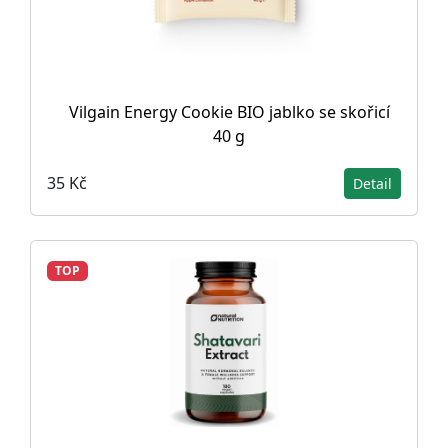
Vilgain Energy Cookie BIO jablko se skořicí
40 g
35 Kč
Detail
TOP