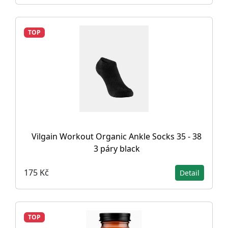
TOP
Vilgain Workout Organic Ankle Socks 35 - 38
3 páry black
175 Kč
Detail
TOP