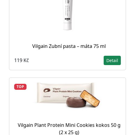
Vilgain Zubní pasta – máta 75 ml
119 Kč
Detail
TOP
Vilgain Plant Protein Mini Cookies kokos 50 g
(2 x 25 g)