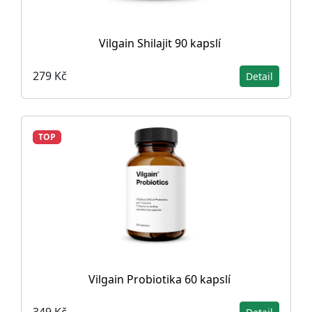
Vilgain Shilajit 90 kapslí
279 Kč
Detail
TOP
Vilgain Probiotika 60 kapslí