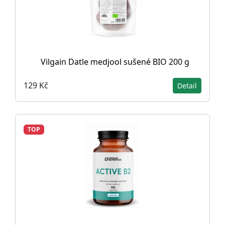
Vilgain Datle medjool sušené BIO 200 g
129 Kč
Detail
TOP