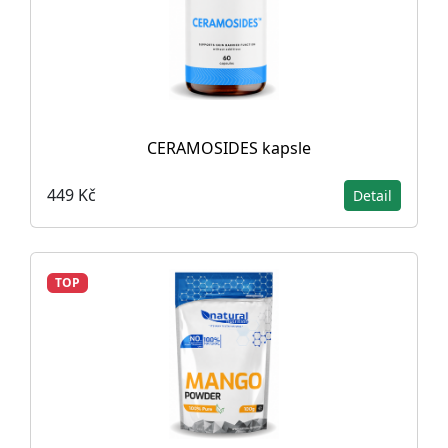
CERAMOSIDES kapsle
449 Kč
Detail
TOP