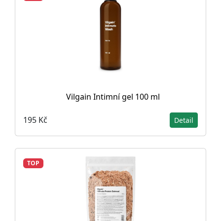
Vilgain Intimní gel 100 ml
195 Kč
Detail
TOP