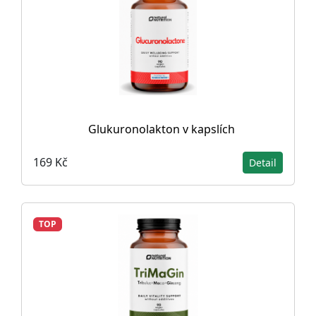
Glukuronolakton v kapslích
169 Kč
Detail
TOP