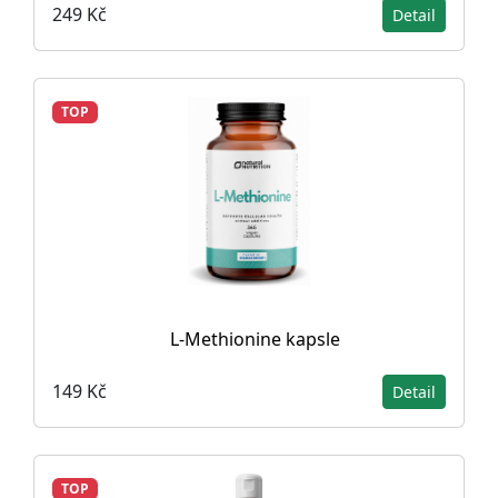
249 Kč
Detail
TOP
L-Methionine kapsle
149 Kč
Detail
TOP