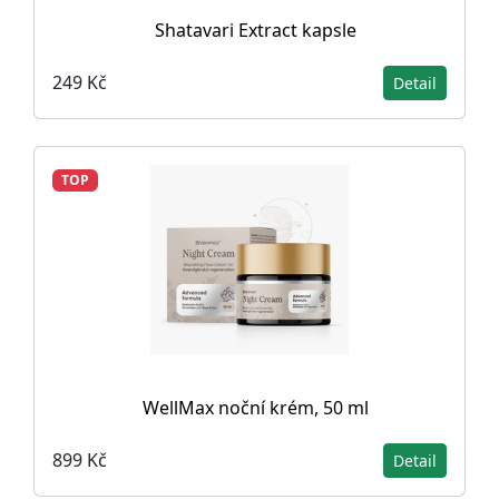
Shatavari Extract kapsle
249 Kč
Detail
TOP
WellMax noční krém, 50 ml
899 Kč
Detail