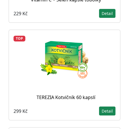
229 Kč
Detail
TOP
TEREZIA Kotvičník 60 kapslí
299 Kč
Detail