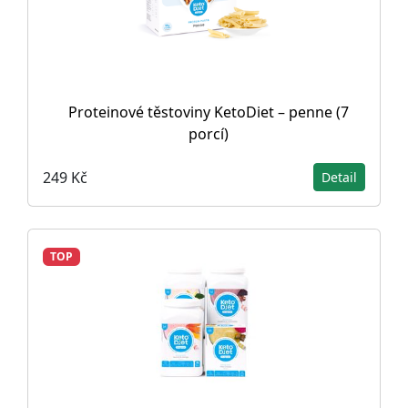
Proteinové těstoviny KetoDiet – penne (7
porcí)
249 Kč
Detail
TOP