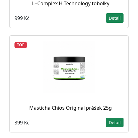
L+Complex H-Technology tobolky
999 Kč
Detail
TOP
Masticha Chios Original prášek 25g
399 Kč
Detail