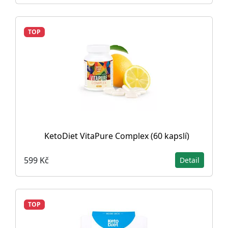
TOP
KetoDiet VitaPure Complex (60 kapslí)
599 Kč
Detail
TOP