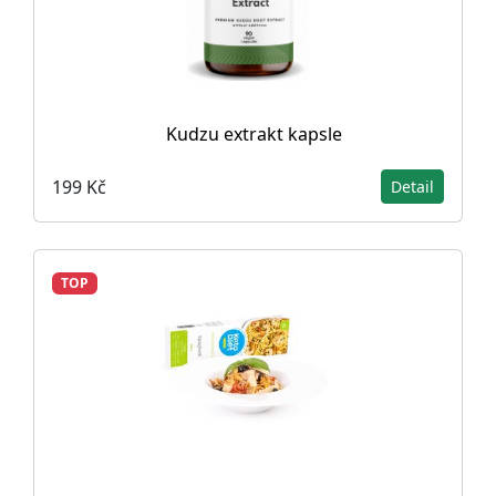
Kudzu extrakt kapsle
199 Kč
Detail
TOP