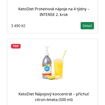
KetoDiet Proteinové nápoje na 4 týdny –
INTENSE 2. krok
3 490 Kč
Detail
TOP
KetoDiet Nápojový koncentrát – příchuť
citron-limeta (500 ml)