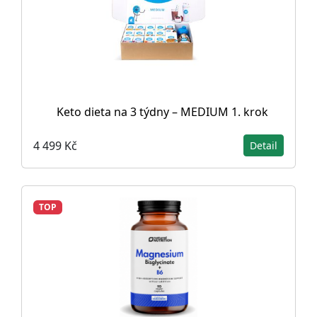
Keto dieta na 3 týdny – MEDIUM 1. krok
4 499 Kč
Detail
TOP