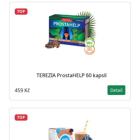
TOP
TEREZIA ProstaHELP 60 kapslí
459 Kč
Detail
TOP