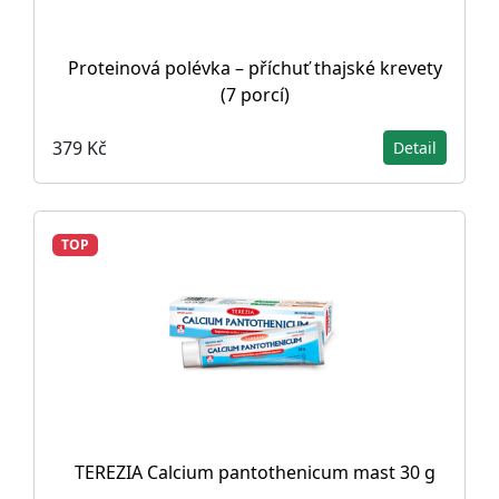
Proteinová polévka – příchuť thajské krevety
(7 porcí)
379 Kč
Detail
TOP
TEREZIA Calcium pantothenicum mast 30 g