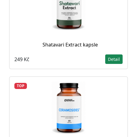
Shatavari Extract kapsle
249 Kč
Detail
TOP