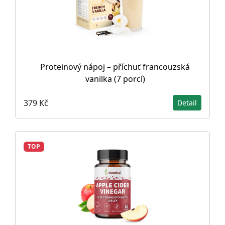
Proteinový nápoj – příchuť francouzská
vanilka (7 porcí)
379 Kč
Detail
TOP