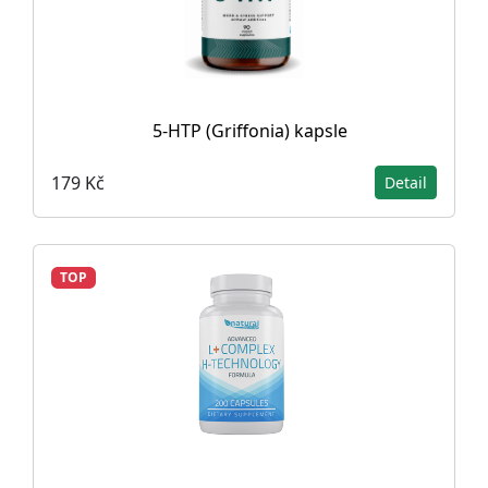
5-HTP (Griffonia) kapsle
179 Kč
Detail
TOP