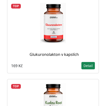
TOP
Glukuronolakton v kapslích
169 Kč
Detail
TOP