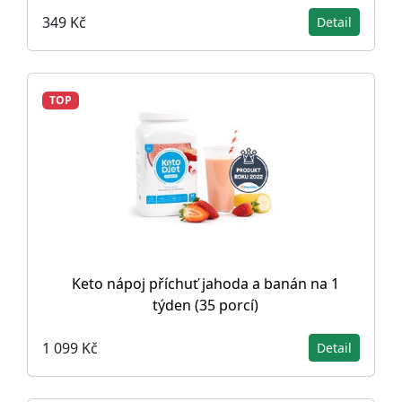
349 Kč
Detail
TOP
Keto nápoj příchuť jahoda a banán na 1
týden (35 porcí)
1 099 Kč
Detail