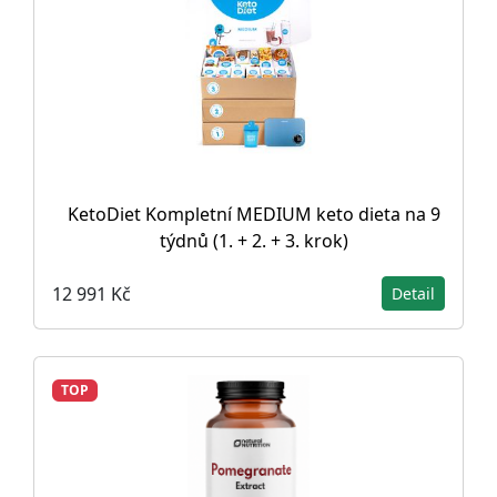
KetoDiet Kompletní MEDIUM keto dieta na 9
týdnů (1. + 2. + 3. krok)
12 991 Kč
Detail
TOP