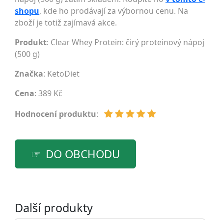
shopu
, kde ho prodávají za výbornou cenu. Na
zboží je totiž zajímavá akce.
Produkt
: Clear Whey Protein: čirý proteinový nápoj
(500 g)
Značka
:
KetoDiet
Cena
: 389 Kč
Hodnocení produktu
:
DO OBCHODU
Další produkty