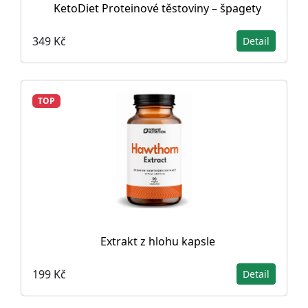
KetoDiet Proteinové těstoviny – špagety
349 Kč
Detail
TOP
Extrakt z hlohu kapsle
199 Kč
Detail