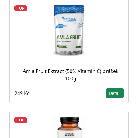
TOP
Amla Fruit Extract (50% Vitamin C) prášek
100g
249 Kč
Detail
TOP