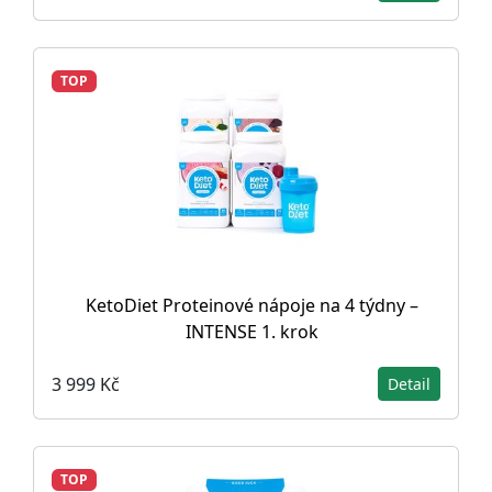
TOP
KetoDiet Proteinové nápoje na 4 týdny –
INTENSE 1. krok
3 999 Kč
Detail
TOP