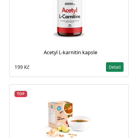
Acetyl L-karnitin kapsle
199 Kč
Detail
TOP