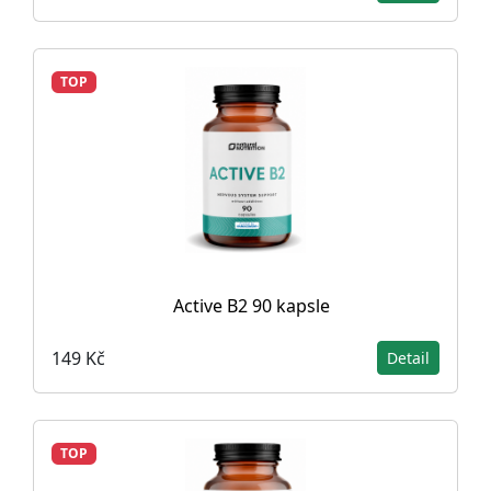
TOP
Active B2 90 kapsle
149 Kč
Detail
TOP