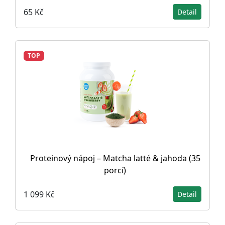
65 Kč
Detail
TOP
Proteinový nápoj – Matcha latté & jahoda (35
porcí)
1 099 Kč
Detail