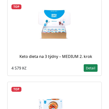
TOP
Keto dieta na 3 týdny – MEDIUM 2. krok
4 579 Kč
Detail
TOP