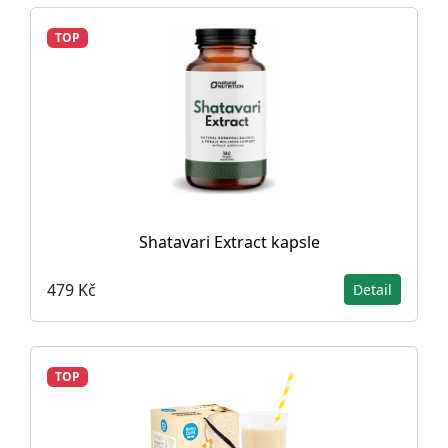
TOP
Shatavari Extract kapsle
479 Kč
Detail
TOP