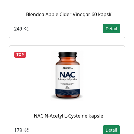
Blendea Apple Cider Vinegar 60 kapslí
249 Kč
Detail
TOP
NAC N-Acetyl L-Cysteine ​​kapsle
179 Kč
Detail