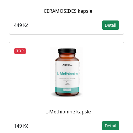
CERAMOSIDES kapsle
449 Kč
Detail
TOP
L-Methionine kapsle
149 Kč
Detail