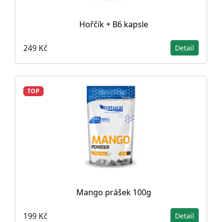
Hořčík + B6 kapsle
249 Kč
Detail
TOP
Mango prášek 100g
199 Kč
Detail