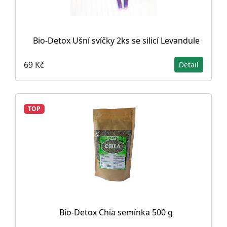
Bio-Detox Ušní svíčky 2ks se silicí Levandule
69 Kč
Detail
TOP
Bio-Detox Chia semínka 500 g