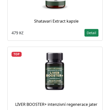
Shatavari Extract kapsle
479 Kč
Detail
TOP
LIVER BOOSTER+ intenzivní regenerace jater