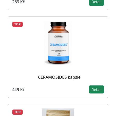
269 Kč
Detail
TOP
CERAMOSIDES kapsle
449 Kč
Detail
TOP