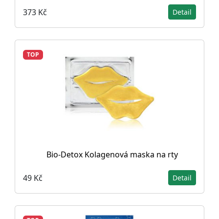
373 Kč
Detail
TOP
Bio-Detox Kolagenová maska na rty
49 Kč
Detail