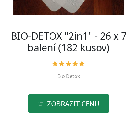
BIO-DETOX "2in1" - 26 x 7
balení (182 kusov)
Bio Detox
ZOBRAZIT CENU