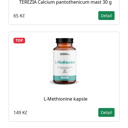
TEREZIA Calcium pantothenicum mast 30 g
65 Kč
Detail
TOP
L-Methionine kapsle
149 Kč
Detail