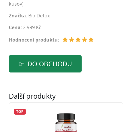
kusov)
Značka
:
Bio Detox
Cena
: 2 999 Kč
Hodnocení produktu
:
DO OBCHODU
Další produkty
TOP