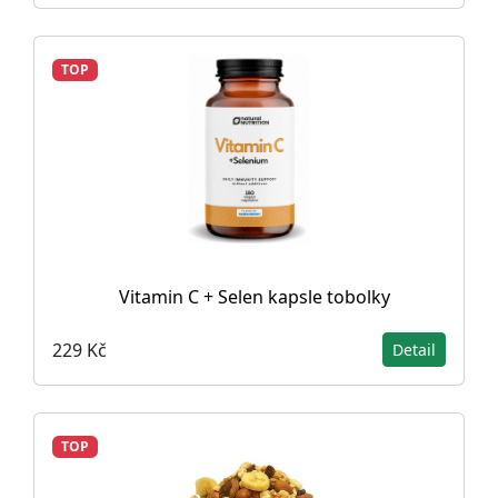
TOP
Vitamin C + Selen kapsle tobolky
229 Kč
Detail
TOP