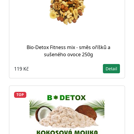
Bio-Detox Fitness mix - směs oříšků a
sušeného ovoce 250g
119 Kč
Detail
TOP