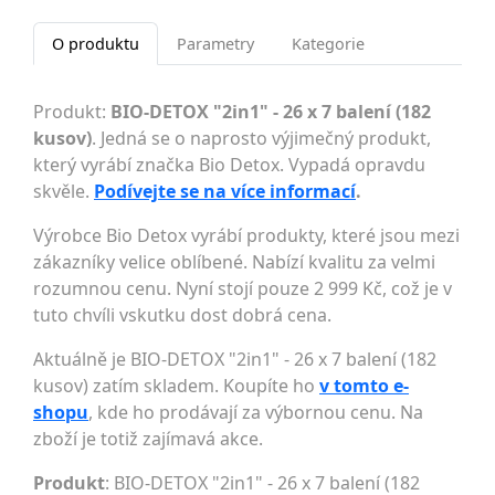
O produktu
Parametry
Kategorie
Produkt:
BIO-DETOX "2in1" - 26 x 7 balení (182
kusov)
. Jedná se o naprosto výjimečný produkt,
který vyrábí značka Bio Detox. Vypadá opravdu
skvěle.
Podívejte se na více informací
.
Výrobce Bio Detox vyrábí produkty, které jsou mezi
zákazníky velice oblíbené. Nabízí kvalitu za velmi
rozumnou cenu. Nyní stojí pouze 2 999 Kč, což je v
tuto chvíli vskutku dost dobrá cena.
Aktuálně je BIO-DETOX "2in1" - 26 x 7 balení (182
kusov) zatím skladem. Koupíte ho
v tomto e-
shopu
, kde ho prodávají za výbornou cenu. Na
zboží je totiž zajímavá akce.
Produkt
: BIO-DETOX "2in1" - 26 x 7 balení (182