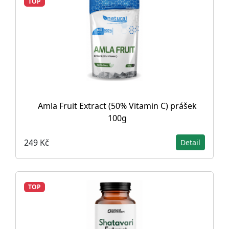
TOP
Amla Fruit Extract (50% Vitamin C) prášek
100g
249 Kč
Detail
TOP