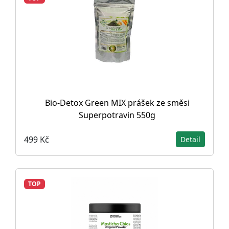
Bio-Detox Green MIX prášek ze směsi
Superpotravin 550g
499 Kč
Detail
TOP