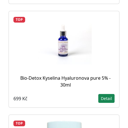
TOP
Bio-Detox Kyselina Hyaluronova pure 5% -
30ml
699 Kč
Detail
TOP