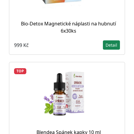
Bio-Detox Magnetické náplasti na hubnutí
6x30ks
999 Kč
Detail
TOP
Blendea Spánek kapky 10 ml