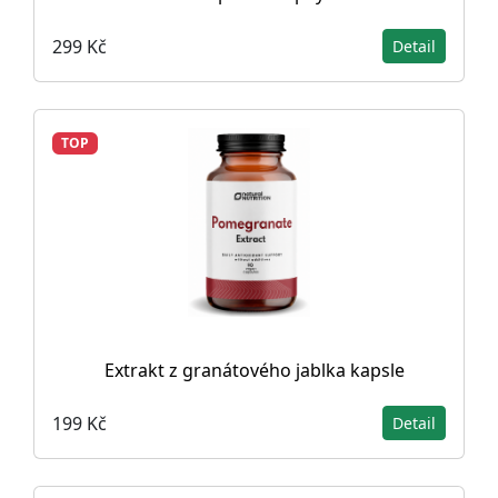
299 Kč
Detail
TOP
Extrakt z granátového jablka kapsle
199 Kč
Detail