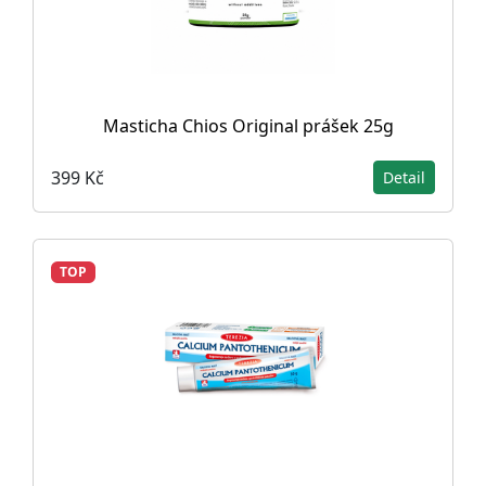
Masticha Chios Original prášek 25g
399 Kč
Detail
TOP