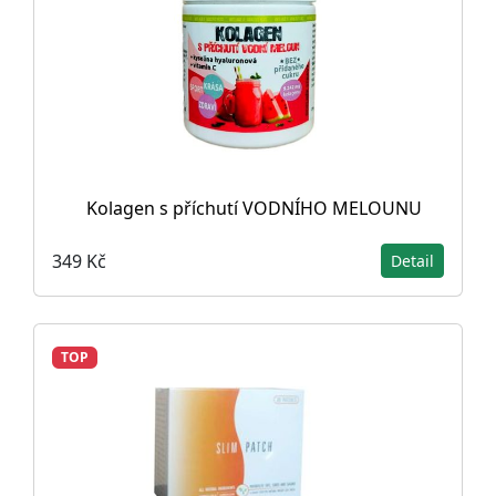
Kolagen s příchutí VODNÍHO MELOUNU
349 Kč
Detail
TOP