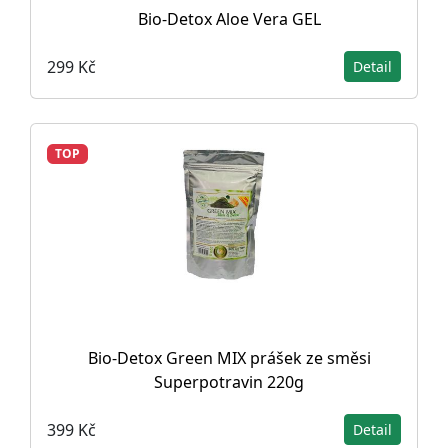
Bio-Detox Aloe Vera GEL
299 Kč
Detail
TOP
Bio-Detox Green MIX prášek ze směsi
Superpotravin 220g
399 Kč
Detail