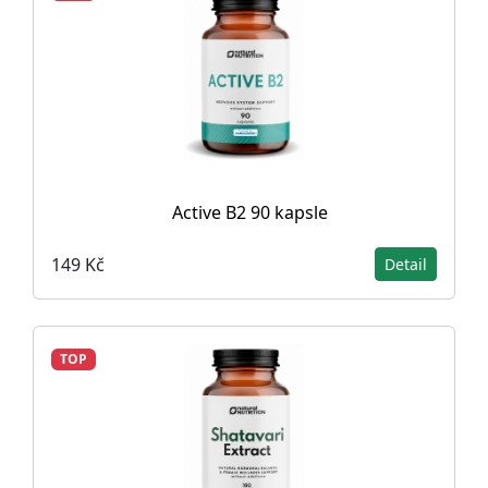
Active B2 90 kapsle
149 Kč
Detail
TOP