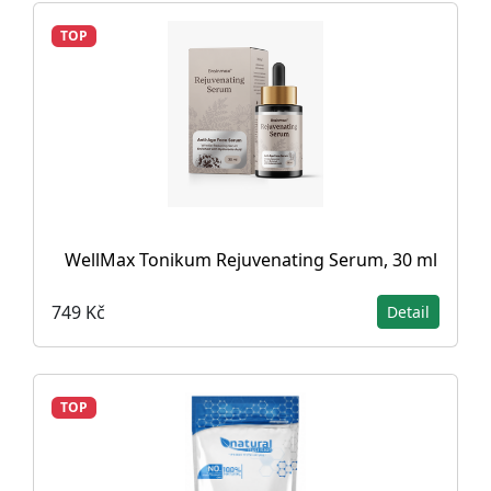
TOP
WellMax Tonikum Rejuvenating Serum, 30 ml
749 Kč
Detail
TOP