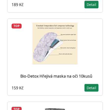
189 Kč
Detail
TOP
Bio-Detox Hřejivá maska na oči 10kusů
159 Kč
Detail
TOP