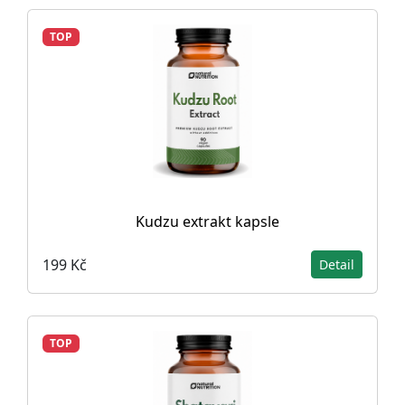
TOP
Kudzu extrakt kapsle
199 Kč
Detail
TOP