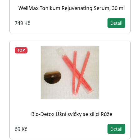
WellMax Tonikum Rejuvenating Serum, 30 ml
749 Kč
Detail
TOP
Bio-Detox Ušní svíčky se silicí Růže
69 Kč
Detail