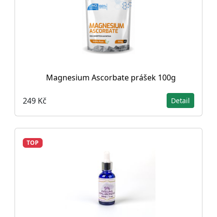
Magnesium Ascorbate prášek 100g
249 Kč
Detail
TOP