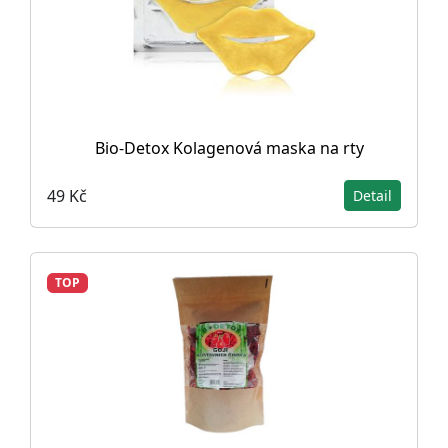
Bio-Detox Kolagenová maska na rty
49 Kč
Detail
TOP