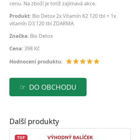
cenu. Na zboží je totiž zajímavá akce.
Produkt
: Bio Detox 2x Vitamín K2 120 tbl + 1x
vitamín D3 120 tbl ZDARMA
Značka
:
Bio Detox
Cena
: 398 Kč
Hodnocení produktu
:
DO OBCHODU
Další produkty
TOP