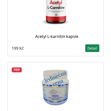
Acetyl L-karnitin kapsle
199 Kč
Detail
TOP