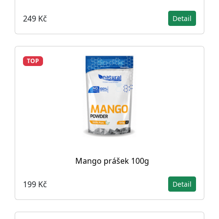
249 Kč
Detail
TOP
Mango prášek 100g
199 Kč
Detail