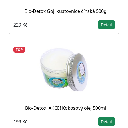
Bio-Detox Goji kustovnice čínská 500g
229 Kč
Detail
TOP
Bio-Detox !AKCE! Kokosový olej 500ml
199 Kč
Detail