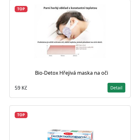
TOP
Bio-Detox Hřejivá maska na oči
59 Kč
Detail
TOP