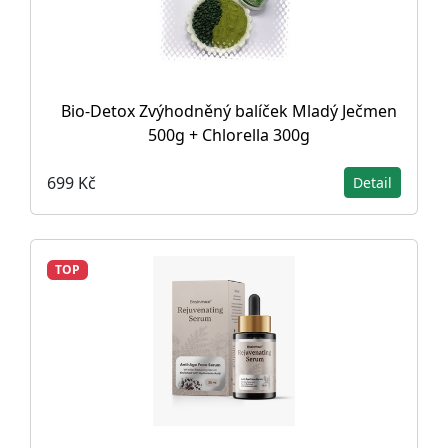
Bio-Detox Zvýhodněný balíček Mladý Ječmen
500g + Chlorella 300g
699 Kč
Detail
TOP