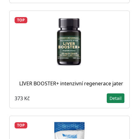
TOP
LIVER BOOSTER+ intenzivní regenerace jater
373 Kč
Detail
TOP