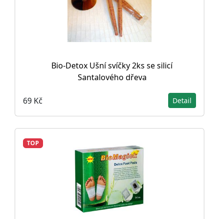
Bio-Detox Ušní svíčky 2ks se silicí
Santalového dřeva
69 Kč
Detail
TOP