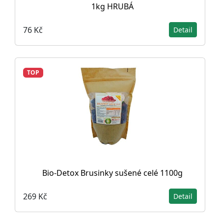
1kg HRUBÁ
76 Kč
Detail
TOP
Bio-Detox Brusinky sušené celé 1100g
269 Kč
Detail