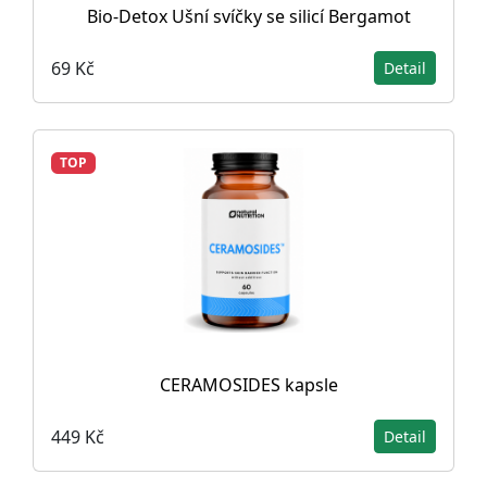
Bio-Detox Ušní svíčky se silicí Bergamot
69 Kč
Detail
TOP
CERAMOSIDES kapsle
449 Kč
Detail