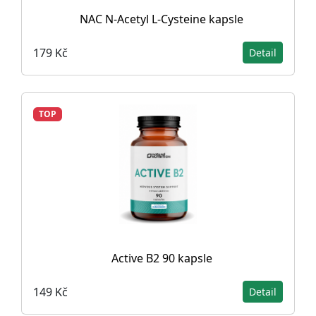
NAC N-Acetyl L-Cysteine ​​kapsle
179 Kč
Detail
TOP
Active B2 90 kapsle
149 Kč
Detail