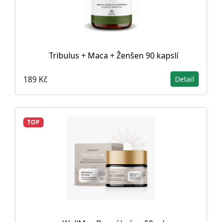
Tribulus + Maca + Ženšen 90 kapslí
189 Kč
Detail
TOP