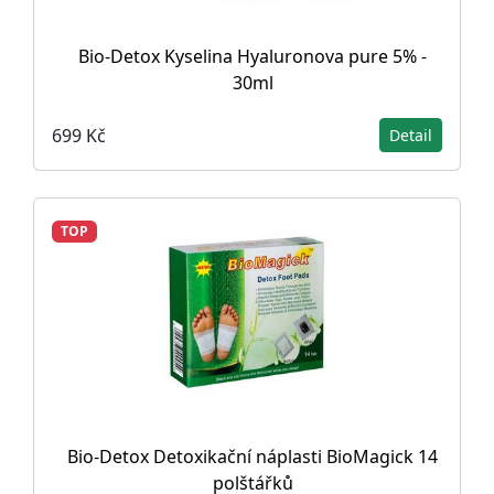
Bio-Detox Kyselina Hyaluronova pure 5% -
30ml
699 Kč
Detail
TOP
Bio-Detox Detoxikační náplasti BioMagick 14
polštářků