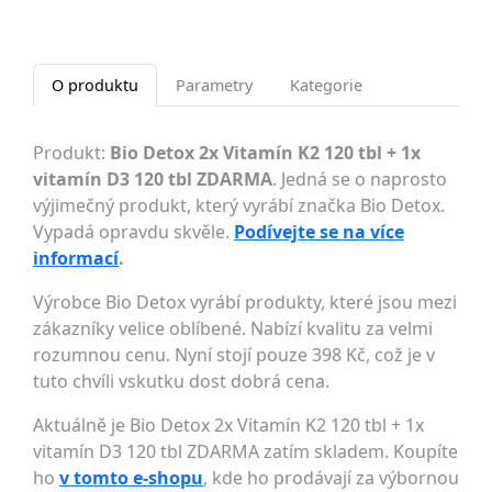
O produktu
Parametry
Kategorie
Produkt:
Bio Detox 2x Vitamín K2 120 tbl + 1x
vitamín D3 120 tbl ZDARMA
. Jedná se o naprosto
výjimečný produkt, který vyrábí značka Bio Detox.
Vypadá opravdu skvěle.
Podívejte se na více
informací
.
Výrobce Bio Detox vyrábí produkty, které jsou mezi
zákazníky velice oblíbené. Nabízí kvalitu za velmi
rozumnou cenu. Nyní stojí pouze 398 Kč, což je v
tuto chvíli vskutku dost dobrá cena.
Aktuálně je Bio Detox 2x Vitamín K2 120 tbl + 1x
vitamín D3 120 tbl ZDARMA zatím skladem. Koupíte
ho
v tomto e-shopu
, kde ho prodávají za výbornou