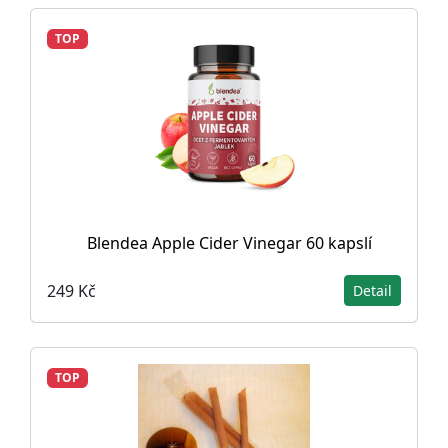
TOP
Blendea Apple Cider Vinegar 60 kapslí
249 Kč
Detail
TOP