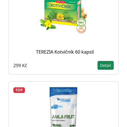
TEREZIA Kotvičník 60 kapslí
299 Kč
Detail
TOP