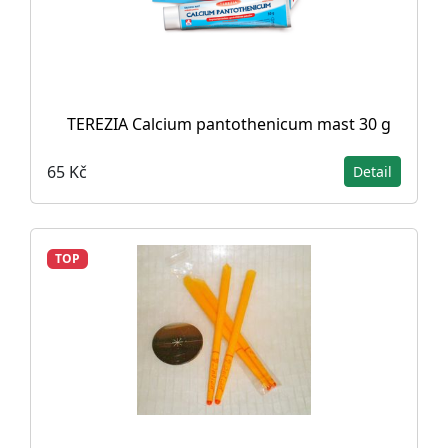
TEREZIA Calcium pantothenicum mast 30 g
65 Kč
Detail
TOP