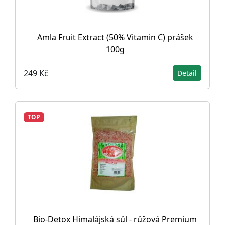
Amla Fruit Extract (50% Vitamin C) prášek
100g
249 Kč
Detail
TOP
Bio-Detox Himalájská sůl - růžová Premium