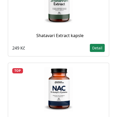
Shatavari Extract kapsle
249 Kč
Detail
TOP