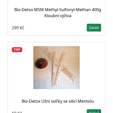
Bio-Detox MSM Methyl-Sulfonyl-Methan 400g
Kloubní výživa
299 Kč
Detail
TOP
Bio-Detox Ušní svíčky se silicí Mentolu