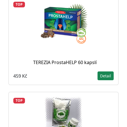
TOP
TEREZIA ProstaHELP 60 kapslí
459 Kč
Detail
TOP