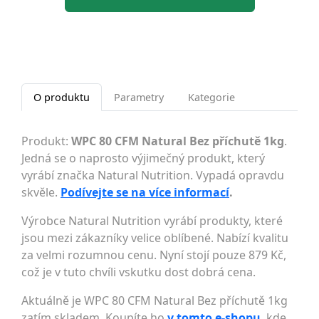
O produktu
Parametry
Kategorie
Produkt:
WPC 80 CFM Natural Bez příchutě 1kg
.
Jedná se o naprosto výjimečný produkt, který
vyrábí značka Natural Nutrition. Vypadá opravdu
skvěle.
Podívejte se na více informací
.
Výrobce Natural Nutrition vyrábí produkty, které
jsou mezi zákazníky velice oblíbené. Nabízí kvalitu
za velmi rozumnou cenu. Nyní stojí pouze 879 Kč,
což je v tuto chvíli vskutku dost dobrá cena.
Aktuálně je WPC 80 CFM Natural Bez příchutě 1kg
zatím skladem. Koupíte ho
v tomto e-shopu
, kde