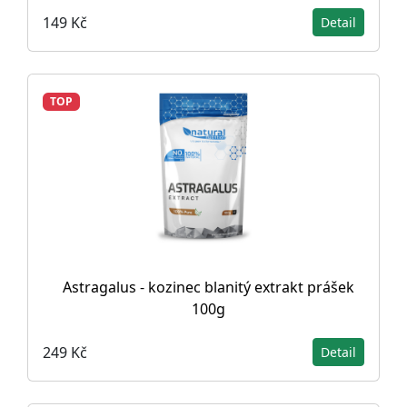
149 Kč
Detail
TOP
Astragalus - kozinec blanitý extrakt prášek
100g
249 Kč
Detail