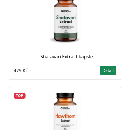
Shatavari Extract kapsle
479 Kč
Detail
TOP