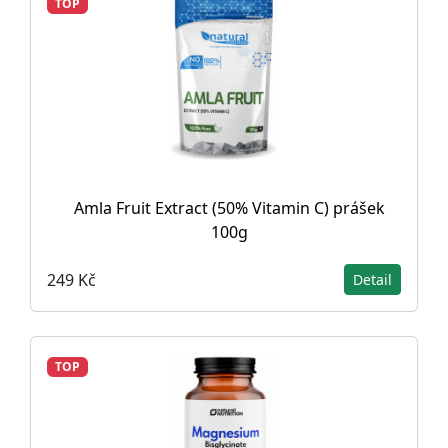
TOP
Amla Fruit Extract (50% Vitamin C) prášek
100g
249 Kč
Detail
TOP