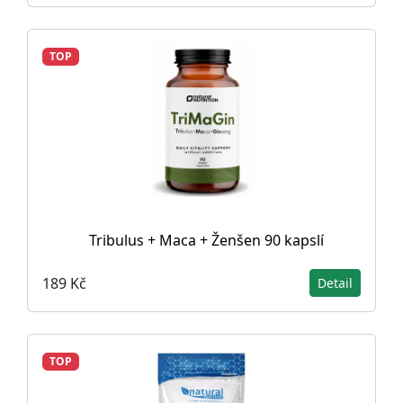
TOP
Tribulus + Maca + Ženšen 90 kapslí
189 Kč
Detail
TOP