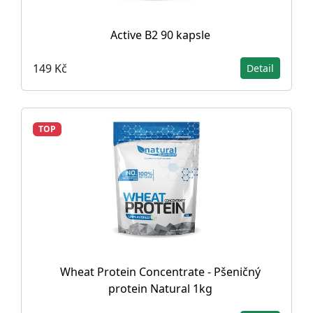
Active B2 90 kapsle
149 Kč
Detail
TOP
Wheat Protein Concentrate - Pšeničný
protein Natural 1kg