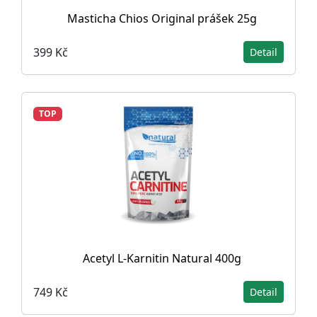
Masticha Chios Original prášek 25g
399 Kč
Detail
TOP
Acetyl L-Karnitin Natural 400g
749 Kč
Detail