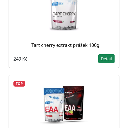
Tart cherry extrakt prášek 100g
249 Kč
Detail
TOP