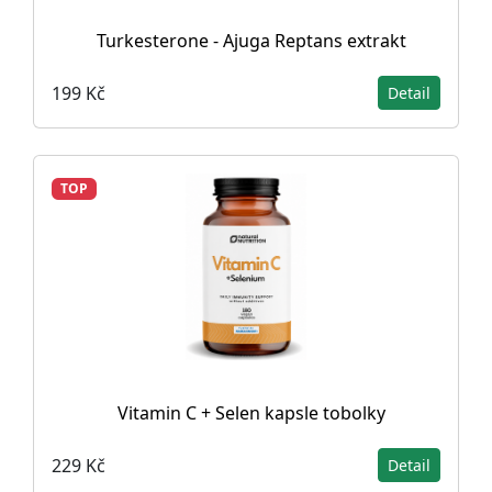
Turkesterone - Ajuga Reptans extrakt
199 Kč
Detail
TOP
Vitamin C + Selen kapsle tobolky
229 Kč
Detail