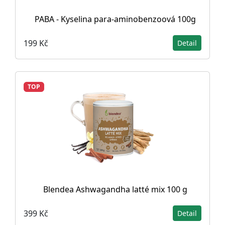
PABA - Kyselina para-aminobenzoová 100g
199 Kč
Detail
TOP
Blendea Ashwagandha latté mix 100 g
399 Kč
Detail