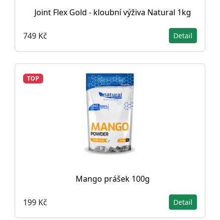
Joint Flex Gold - kloubní výživa Natural 1kg
749 Kč
Detail
TOP
Mango prášek 100g
199 Kč
Detail