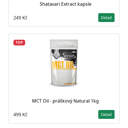
Shatavari Extract kapsle
249 Kč
Detail
TOP
MCT Oil - práškový Natural 1kg
499 Kč
Detail