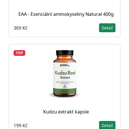
EAA - Esenciální aminokyseliny Natural 400g
369 Kč
Detail
TOP
Kudzu extrakt kapsle
199 Kč
Detail