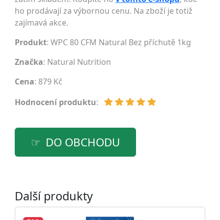
ho prodávají za výbornou cenu. Na zboží je totiž
zajímavá akce.
Produkt
: WPC 80 CFM Natural Bez příchutě 1kg
Značka
:
Natural Nutrition
Cena
: 879 Kč
Hodnocení produktu
:
DO OBCHODU
Další produkty