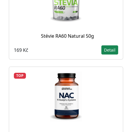
Stévie RA60 Natural 50g
169 Kč
Detail
TOP