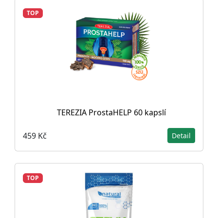
TOP
TEREZIA ProstaHELP 60 kapslí
459 Kč
Detail
TOP