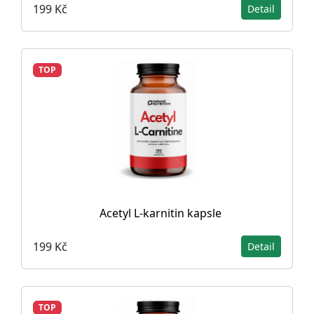
199 Kč
Detail
TOP
Acetyl L-karnitin kapsle
199 Kč
Detail
TOP