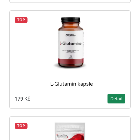
TOP
L-Glutamin kapsle
179 Kč
Detail
TOP