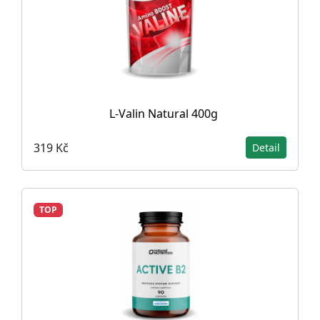
L-Valin Natural 400g
319 Kč
Detail
TOP