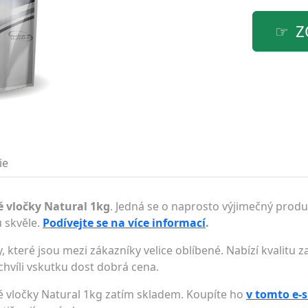
Z
ie
é vločky Natural 1kg
. Jedná se o naprosto výjimečný produk
 skvěle.
Podívejte se na více informací
.
, které jsou mezi zákazníky velice oblíbené. Nabízí kvalitu
 chvíli vskutku dost dobrá cena.
né vločky Natural 1kg zatím skladem. Koupíte ho
v tomto e-