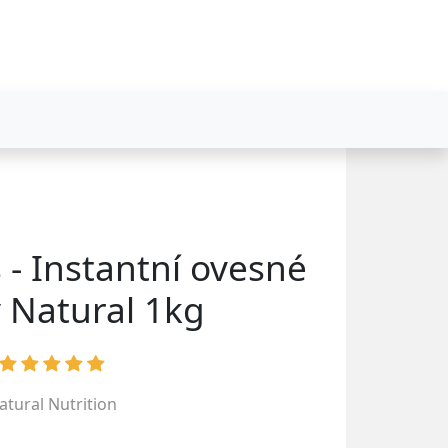
 - Instantní ovesné
y Natural 1kg
atural Nutrition