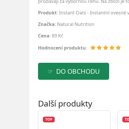
prodávají za výbornou cenu. Na zboží je to
Produkt
: Instant Oats - Instantní ovesné
Značka
:
Natural Nutrition
Cena
: 89 Kč
Hodnocení produktu
:
DO OBCHODU
Další produkty
TOP
T