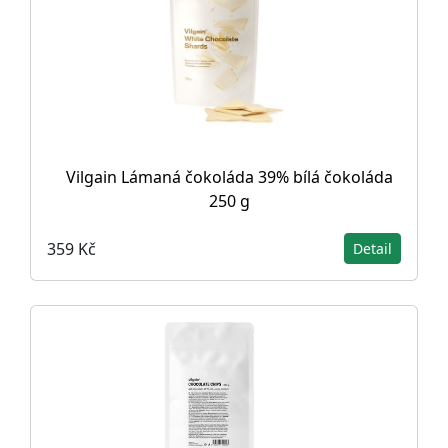
Vilgain Lámaná čokoláda 39% bílá čokoláda
250 g
359 Kč
Detail