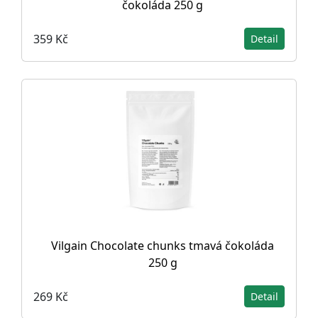
čokoláda 250 g
359 Kč
Detail
Vilgain Chocolate chunks tmavá čokoláda
250 g
269 Kč
Detail