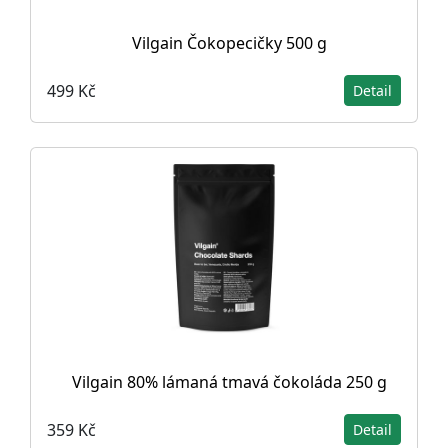
Vilgain Čokopecičky 500 g
499 Kč
Detail
Vilgain 80% lámaná tmavá čokoláda 250 g
359 Kč
Detail