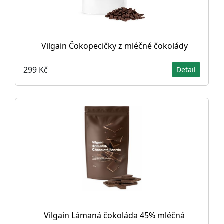
Vilgain Čokopecičky z mléčné čokolády
299 Kč
Detail
Vilgain Lámaná čokoláda 45% mléčná