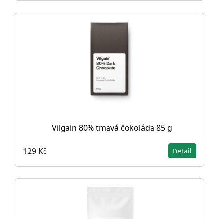
Vilgain 80% tmavá čokoláda 85 g
129 Kč
Detail