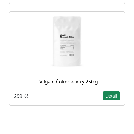
Vilgain Čokopecičky 250 g
299 Kč
Detail