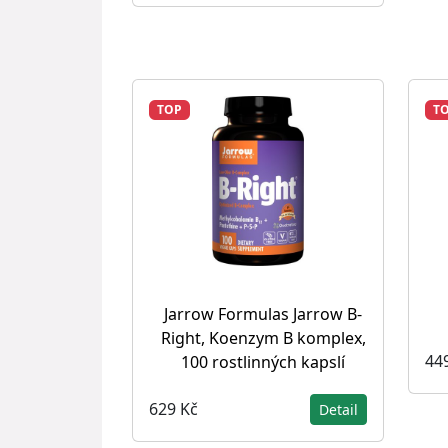
TOP
T
Jarrow Formulas Jarrow B-
Right, Koenzym B komplex,
44
100 rostlinných kapslí
629 Kč
Detail