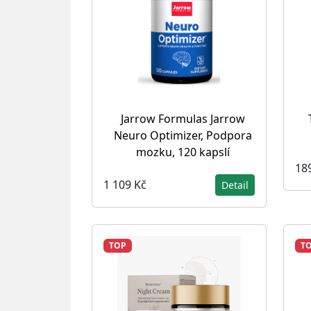
Jarrow Formulas Jarrow
Neuro Optimizer, Podpora
mozku, 120 kapslí
18
1 109 Kč
Detail
TOP
T