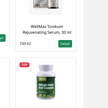
WellMax Tonikum
Rejuvenating Serum, 30 ml
ail
749 Kč
Detail
TOP