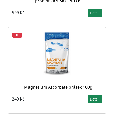
probiotika s MOS & FOS
599 Kč
Detail
TOP
Magnesium Ascorbate prášek 100g
249 Kč
Detail