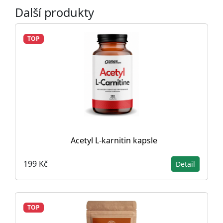
Další produkty
TOP
Acetyl L-karnitin kapsle
199 Kč
Detail
TOP