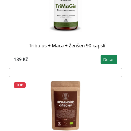
Tribulus + Maca + Ženšen 90 kapslí
189 Kč
Detail
TOP