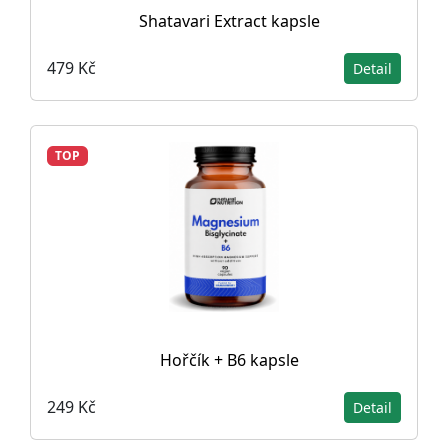
Shatavari Extract kapsle
479 Kč
Detail
TOP
Hořčík + B6 kapsle
249 Kč
Detail