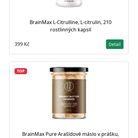
BrainMax L-Citrulline, L-citrulin, 210
rostlinných kapslí
399 Kč
Detail
TOP
BrainMax Pure Arašídové máslo v prášku,