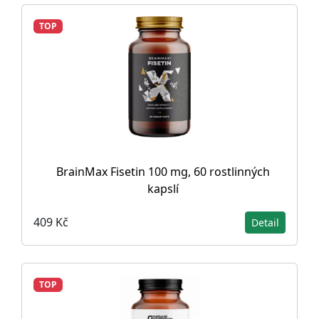
TOP
BrainMax Fisetin 100 mg, 60 rostlinných
kapslí
409 Kč
Detail
TOP