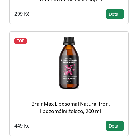
299 Kč
Detail
TOP
BrainMax Liposomal Natural Iron,
lipozomální železo, 200 ml
449 Kč
Detail