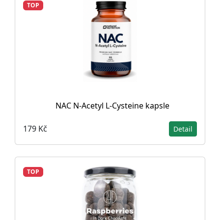
TOP
NAC N-Acetyl L-Cysteine ​​kapsle
179 Kč
Detail
TOP