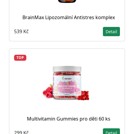
BrainMax Lipozomální Antistres komplex
539 Kč
Detail
TOP
Multivitamin Gummies pro děti 60 ks
299 Kč
Detail