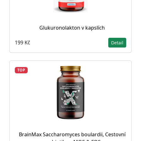
Glukuronolakton v kapslích
199 Kč
Detail
TOP
BrainMax Saccharomyces boulardii, Cestovní