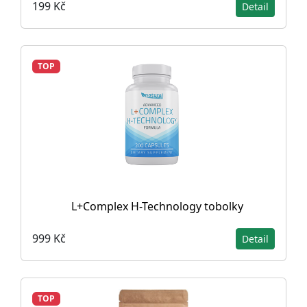
199 Kč
Detail
TOP
L+Complex H-Technology tobolky
999 Kč
Detail
TOP