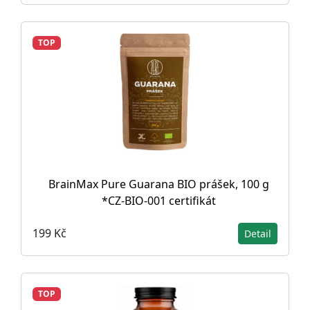
TOP
BrainMax Pure Guarana BIO prášek, 100 g
*CZ-BIO-001 certifikát
199 Kč
Detail
TOP