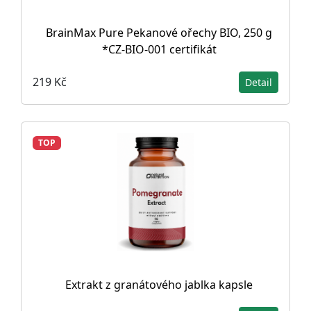
BrainMax Pure Pekanové ořechy BIO, 250 g
*CZ-BIO-001 certifikát
219 Kč
Detail
TOP
Extrakt z granátového jablka kapsle