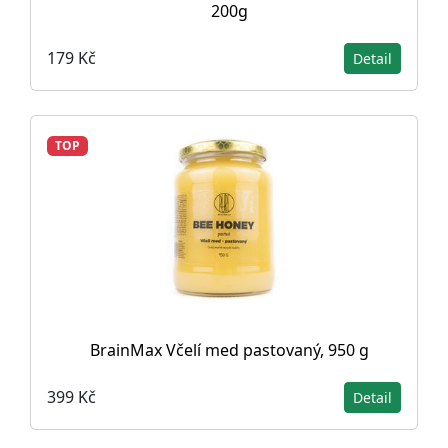
200g
179 Kč
Detail
TOP
BrainMax Včelí med pastovaný, 950 g
399 Kč
Detail