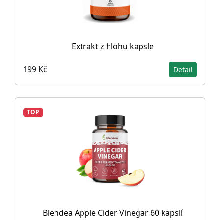
Extrakt z hlohu kapsle
199 Kč
Detail
TOP
Blendea Apple Cider Vinegar 60 kapslí