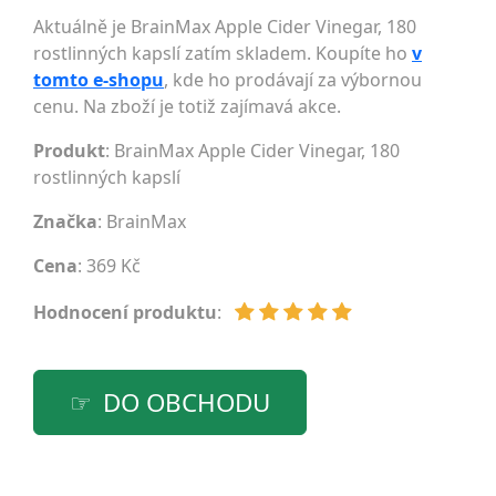
Aktuálně je BrainMax Apple Cider Vinegar, 180
rostlinných kapslí zatím skladem. Koupíte ho
v
tomto e-shopu
, kde ho prodávají za výbornou
cenu. Na zboží je totiž zajímavá akce.
Produkt
: BrainMax Apple Cider Vinegar, 180
rostlinných kapslí
Značka
:
BrainMax
Cena
: 369 Kč
Hodnocení produktu
:
DO OBCHODU