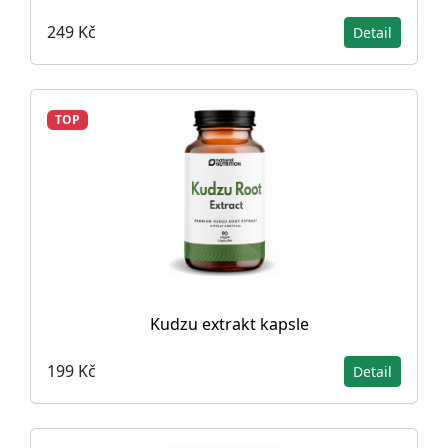
249 Kč
Detail
TOP
Kudzu extrakt kapsle
199 Kč
Detail