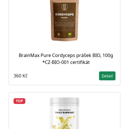
BrainMax Pure Cordyceps prášek BIO, 100g
*CZ-BIO-001 certifikát
360 Kč
Detail
TOP