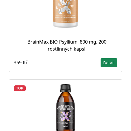
BrainMax BIO Psyllium, 800 mg, 200
rostlinných kapslí
369 Kč
Detail
TOP