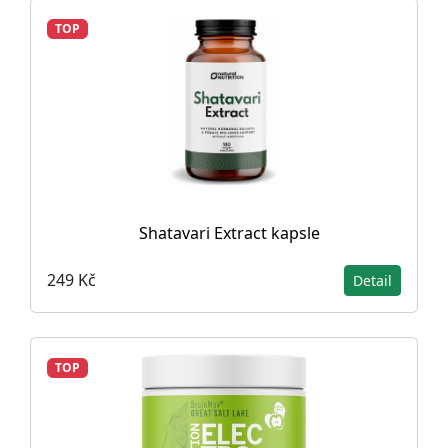
TOP
Shatavari Extract kapsle
249 Kč
Detail
TOP