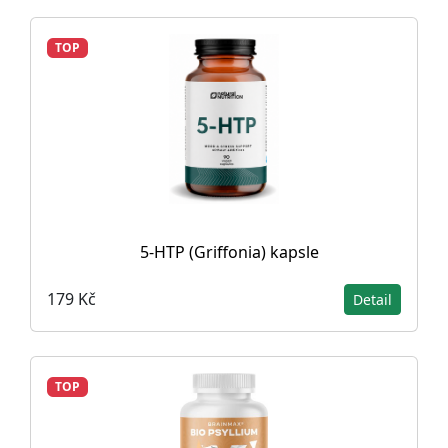
TOP
5-HTP (Griffonia) kapsle
179 Kč
Detail
TOP