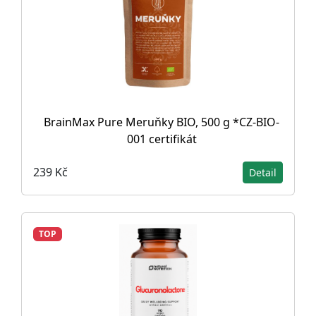
BrainMax Pure Meruňky BIO, 500 g *CZ-BIO-
001 certifikát
239 Kč
Detail
TOP