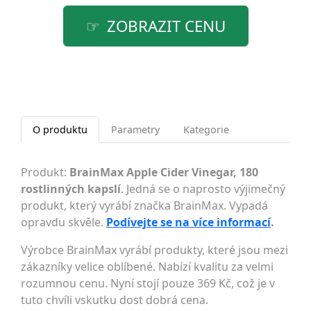
ZOBRAZIT CENU
O produktu
Parametry
Kategorie
Produkt:
BrainMax Apple Cider Vinegar, 180
rostlinných kapslí
. Jedná se o naprosto výjimečný
produkt, který vyrábí značka BrainMax. Vypadá
opravdu skvěle.
Podívejte se na více informací
.
Výrobce BrainMax vyrábí produkty, které jsou mezi
zákazníky velice oblíbené. Nabízí kvalitu za velmi
rozumnou cenu. Nyní stojí pouze 369 Kč, což je v
tuto chvíli vskutku dost dobrá cena.