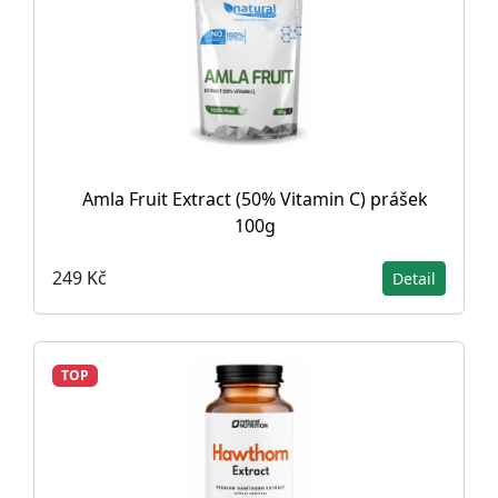
Amla Fruit Extract (50% Vitamin C) prášek
100g
249 Kč
Detail
TOP