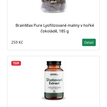
BrainMax Pure Lyofilizované maliny v hořké
čokoládě, 185 g
259 Kč
Detail
TOP