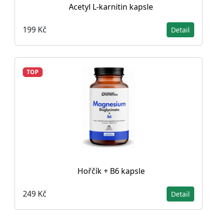
Acetyl L-karnitin kapsle
199 Kč
Detail
TOP
Hořčík + B6 kapsle
249 Kč
Detail