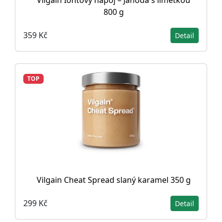
800 g
359 Kč
Detail
TOP
Vilgain Cheat Spread slaný karamel 350 g
299 Kč
Detail