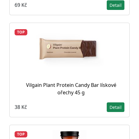
69 Kč
Detail
TOP
Vilgain Plant Protein Candy Bar lískové
ořechy 45 g
38 Kč
Detail
TOP