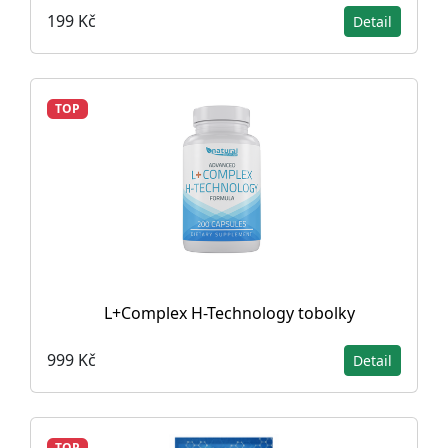
199 Kč
Detail
TOP
L+Complex H-Technology tobolky
999 Kč
Detail
TOP