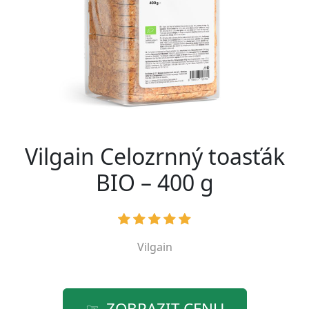
Vilgain Celozrnný toasťák
BIO – 400 g
Vilgain
ZOBRAZIT CENU