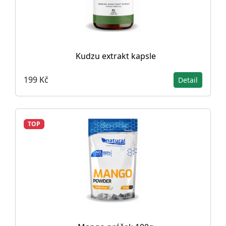
Kudzu extrakt kapsle
199 Kč
Detail
TOP