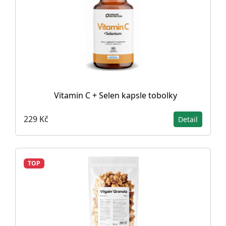
Vitamin C + Selen kapsle tobolky
229 Kč
Detail
TOP