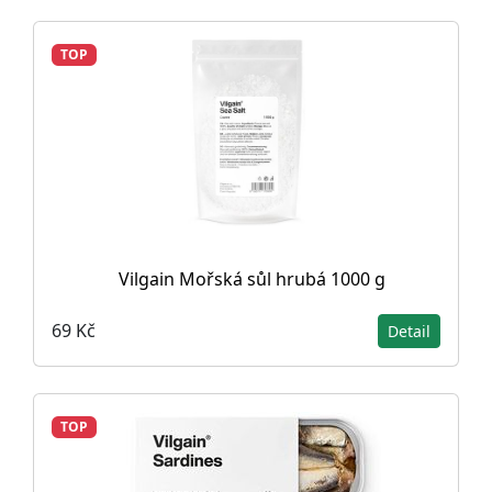
TOP
Vilgain Mořská sůl hrubá 1000 g
69 Kč
Detail
TOP