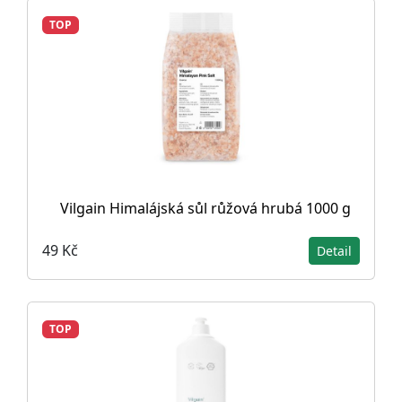
TOP
Vilgain Himalájská sůl růžová hrubá 1000 g
49 Kč
Detail
TOP