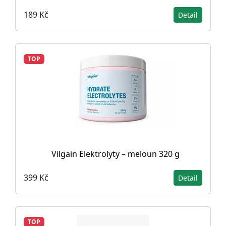
189 Kč
Detail
TOP
Vilgain Elektrolyty – meloun 320 g
399 Kč
Detail
TOP