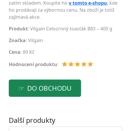
zatím skladem. Koupíte ho
v tomto e-shopu
, kde
ho prodávají za výbornou cenu. Na zboží je totiž
zajímavá akce.
Produkt
: Vilgain Celozrnný toasťák BIO – 400 g
Značka
:
Vilgain
Cena
: 89 Kč
Hodnocení produktu
:
DO OBCHODU
Další produkty