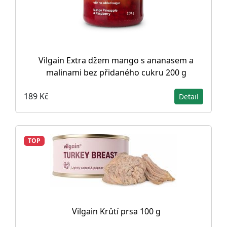
Vilgain Extra džem mango s ananasem a
malinami bez přidaného cukru 200 g
189 Kč
Detail
TOP
Vilgain Krůtí prsa 100 g