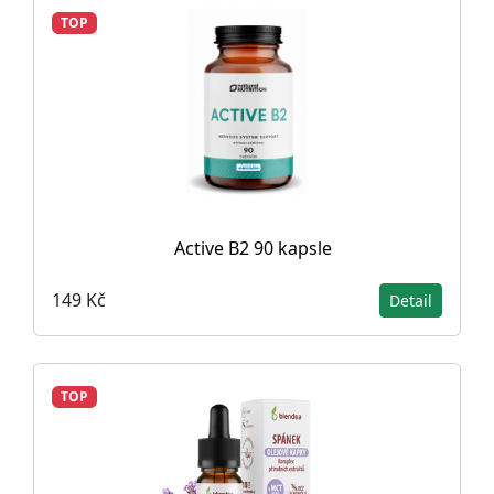
TOP
Active B2 90 kapsle
149 Kč
Detail
TOP