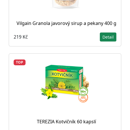
Vilgain Granola javorový sirup a pekany 400 g
219 Kč
Detail
TOP
TEREZIA Kotvičník 60 kapslí