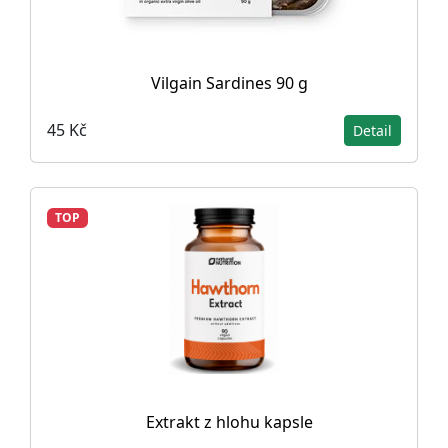
Vilgain Sardines 90 g
45 Kč
Detail
TOP
Extrakt z hlohu kapsle