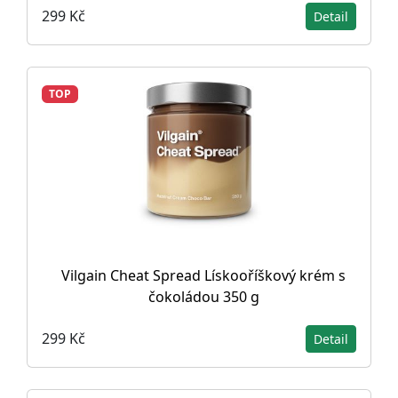
299 Kč
Detail
TOP
Vilgain Cheat Spread Lískooříškový krém s
čokoládou 350 g
299 Kč
Detail