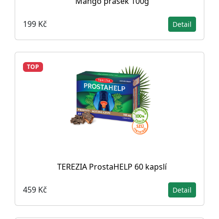
Mango prášek 100g
199 Kč
Detail
TOP
TEREZIA ProstaHELP 60 kapslí
459 Kč
Detail