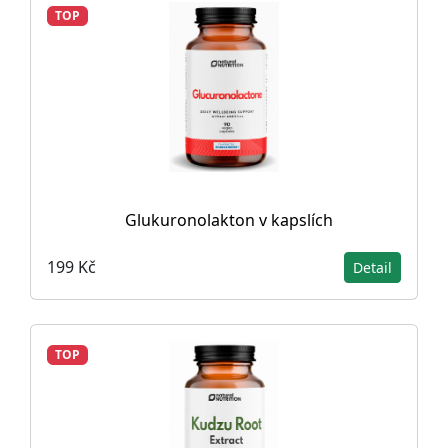
TOP
Glukuronolakton v kapslích
199 Kč
Detail
TOP