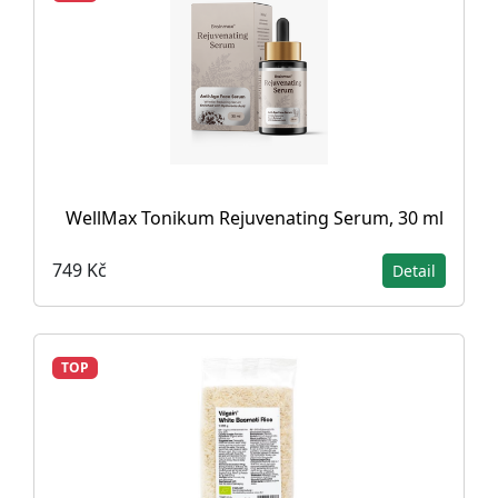
WellMax Tonikum Rejuvenating Serum, 30 ml
749 Kč
Detail
TOP