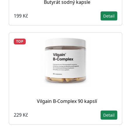
Butyrát sodný kapsle
199 Kč
Detail
TOP
Vilgain B-Complex 90 kapslí
229 Kč
Detail