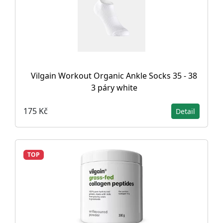
Vilgain Workout Organic Ankle Socks 35 - 38
3 páry white
175 Kč
Detail
TOP