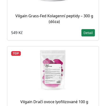
Vilgain Grass-Fed Kolagenní peptidy – 300 g
(dóza)
549 Kč
Detail
TOP
Vilgain Dračí ovoce lyofilizované 100 g