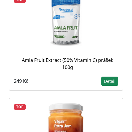
Amla Fruit Extract (50% Vitamin C) prášek
100g
249 Kč
Detail
TOP