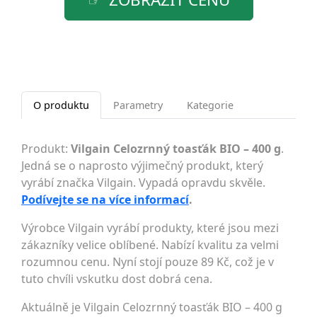
O produktu
Parametry
Kategorie
Produkt:
Vilgain Celozrnný toasťák BIO – 400 g
.
Jedná se o naprosto výjimečný produkt, který
vyrábí značka Vilgain. Vypadá opravdu skvěle.
Podívejte se na více informací
.
Výrobce Vilgain vyrábí produkty, které jsou mezi
zákazníky velice oblíbené. Nabízí kvalitu za velmi
rozumnou cenu. Nyní stojí pouze 89 Kč, což je v
tuto chvíli vskutku dost dobrá cena.
Aktuálně je Vilgain Celozrnný toasťák BIO – 400 g