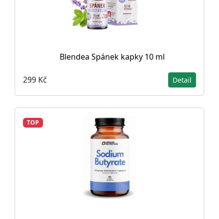
Blendea Spánek kapky 10 ml
299 Kč
Detail
TOP