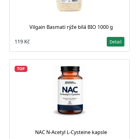
Vilgain Basmati rýže bílá BIO 1000 g
119 Kč
Detail
TOP
NAC N-Acetyl L-Cysteine ​​kapsle