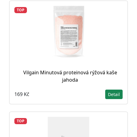
TOP
Vilgain Minutová proteinová rýžová kaše
jahoda
169 Kč
Detail
TOP