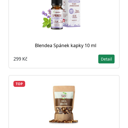
Blendea Spánek kapky 10 ml
299 Kč
Detail
TOP