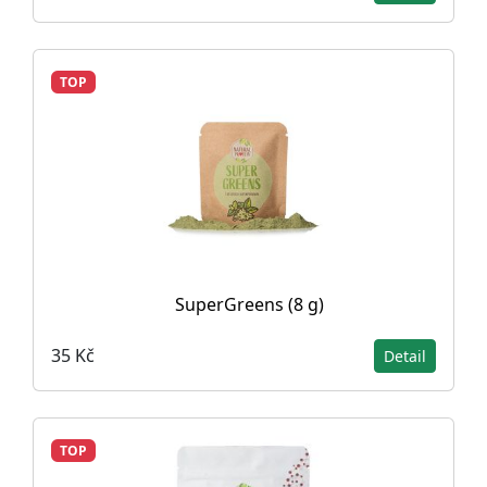
TOP
SuperGreens (8 g)
35 Kč
Detail
TOP