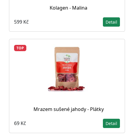
Kolagen - Malina
599 Kč
Detail
TOP
Mrazem sušené jahody - Plátky
69 Kč
Detail