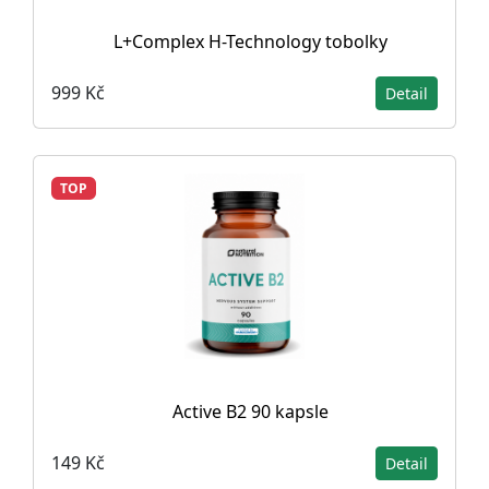
L+Complex H-Technology tobolky
999 Kč
Detail
TOP
Active B2 90 kapsle
149 Kč
Detail