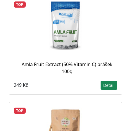
TOP
Amla Fruit Extract (50% Vitamin C) prášek
100g
249 Kč
Detail
TOP