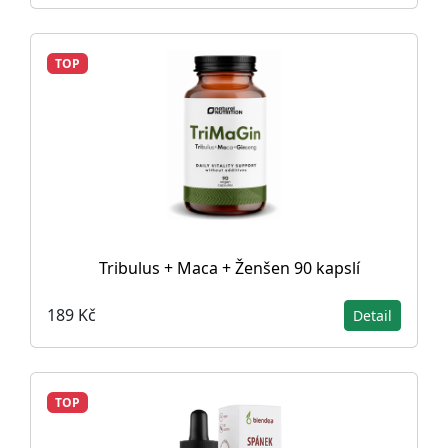
TOP
Tribulus + Maca + Ženšen 90 kapslí
189 Kč
Detail
TOP