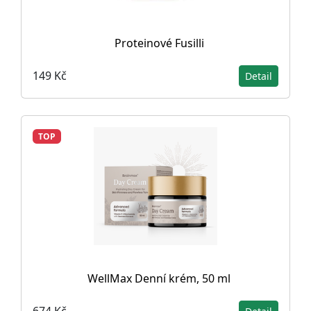
Proteinové Fusilli
149 Kč
Detail
TOP
WellMax Denní krém, 50 ml