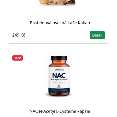
Proteinová ovesná kaše Kakao
249 Kč
Detail
TOP
NAC N-Acetyl L-Cysteine ​​kapsle