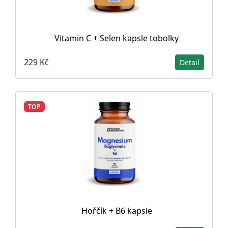
Vitamin C + Selen kapsle tobolky
229 Kč
Detail
TOP
Hořčík + B6 kapsle