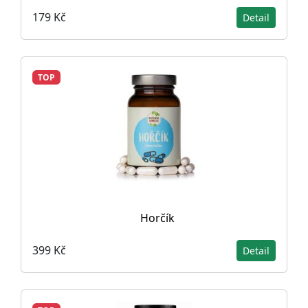
179 Kč
Detail
TOP
Horčík
399 Kč
Detail