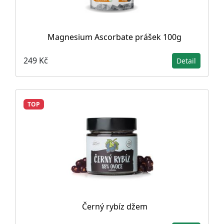
Magnesium Ascorbate prášek 100g
249 Kč
Detail
TOP
Černý rybíz džem