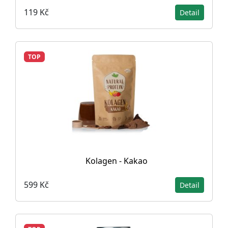
119 Kč
Detail
TOP
Kolagen - Kakao
599 Kč
Detail