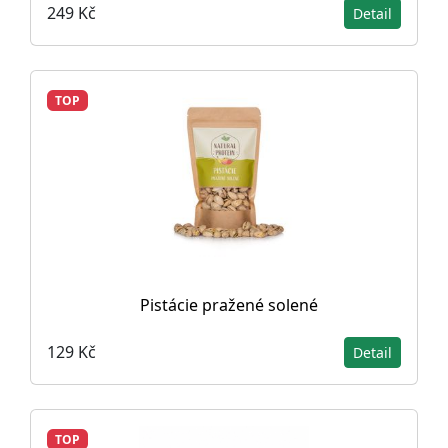
249 Kč
Detail
TOP
Pistácie pražené solené
129 Kč
Detail
TOP