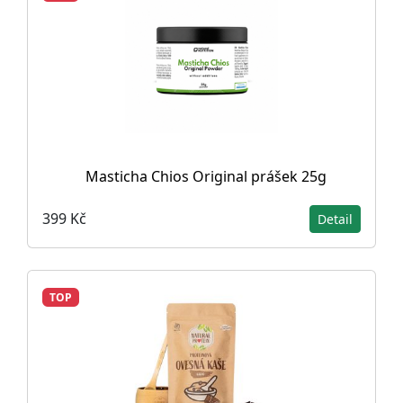
Masticha Chios Original prášek 25g
399 Kč
Detail
TOP