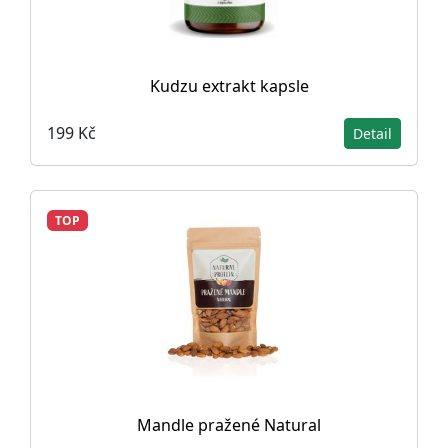
Kudzu extrakt kapsle
199 Kč
Detail
TOP
Mandle pražené Natural