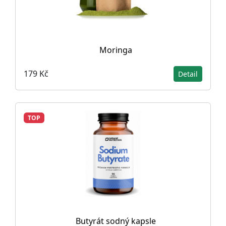
Moringa
179 Kč
Detail
TOP
Butyrát sodný kapsle