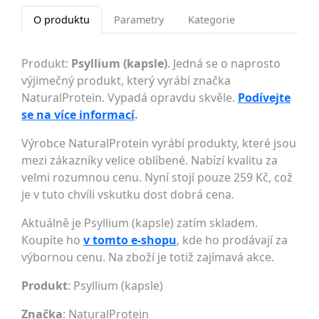
O produktu
Parametry
Kategorie
Produkt:
Psyllium (kapsle)
. Jedná se o naprosto
výjimečný produkt, který vyrábí značka
NaturalProtein. Vypadá opravdu skvěle.
Podívejte
se na více informací
.
Výrobce NaturalProtein vyrábí produkty, které jsou
mezi zákazníky velice oblíbené. Nabízí kvalitu za
velmi rozumnou cenu. Nyní stojí pouze 259 Kč, což
je v tuto chvíli vskutku dost dobrá cena.
Aktuálně je Psyllium (kapsle) zatím skladem.
Koupíte ho
v tomto e-shopu
, kde ho prodávají za
výbornou cenu. Na zboží je totiž zajímavá akce.
Produkt
: Psyllium (kapsle)
Značka
:
NaturalProtein