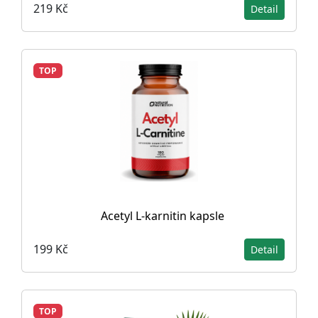
219 Kč
Detail
TOP
Acetyl L-karnitin kapsle
199 Kč
Detail
TOP