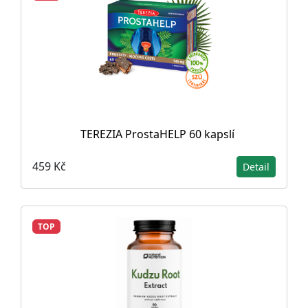
TEREZIA ProstaHELP 60 kapslí
459 Kč
Detail
TOP