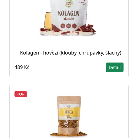
Kolagen - hovězí (klouby, chrupavky, šlachy)
489 Kč
Detail
TOP