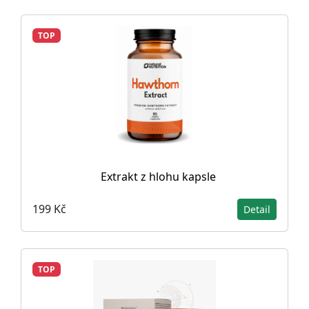
TOP
Extrakt z hlohu kapsle
199 Kč
Detail
TOP