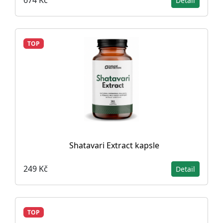
674 Kč
Detail
TOP
Shatavari Extract kapsle
249 Kč
Detail
TOP