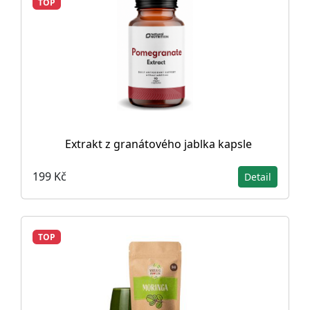
TOP
Extrakt z granátového jablka kapsle
199 Kč
Detail
TOP