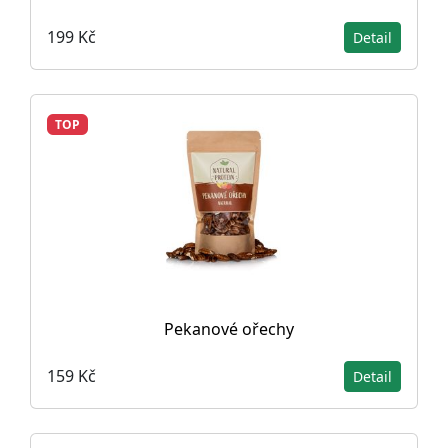
199 Kč
Detail
TOP
Pekanové ořechy
159 Kč
Detail