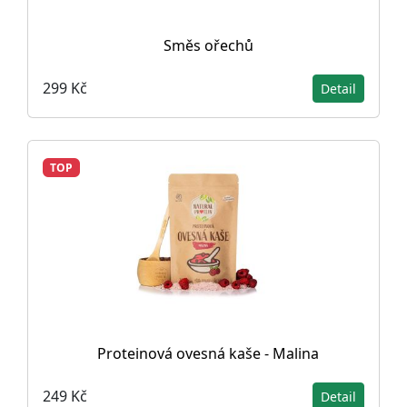
Směs ořechů
299 Kč
Detail
TOP
Proteinová ovesná kaše - Malina
249 Kč
Detail