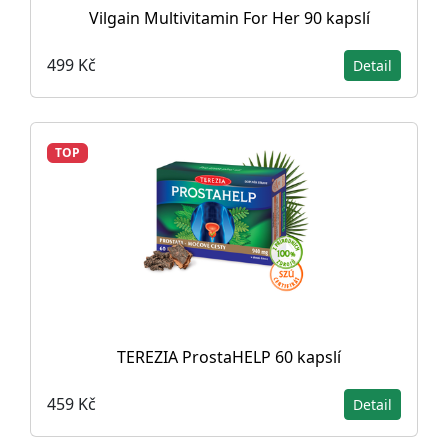
Vilgain Multivitamin For Her 90 kapslí
499 Kč
Detail
TOP
TEREZIA ProstaHELP 60 kapslí
459 Kč
Detail