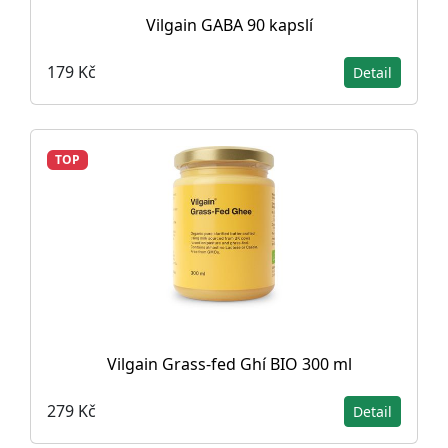
Vilgain GABA 90 kapslí
179 Kč
Detail
TOP
Vilgain Grass-fed Ghí BIO 300 ml
279 Kč
Detail