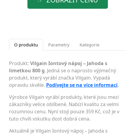
O produktu
Parametry
Kategorie
Produkt:
Vilgain Iontový nápoj – Jahoda s
limetkou 800 g
. Jedná se o naprosto výjimečný
produkt, který vyrábí značka Vilgain. Vypadá
opravdu skvěle.
Podívejte se na více informací
.
Výrobce Vilgain vyrábí produkty, které jsou mezi
zákazníky velice oblíbené. Nabízí kvalitu za velmi
rozumnou cenu. Nyní stojí pouze 359 Kč, což je v
tuto chvíli vskutku dost dobrá cena.
Aktuálně je Vilgain Iontový nápoj – Jahoda s