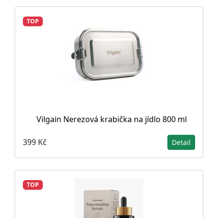
TOP
Vilgain Nerezová krabička na jídlo 800 ml
399 Kč
Detail
TOP