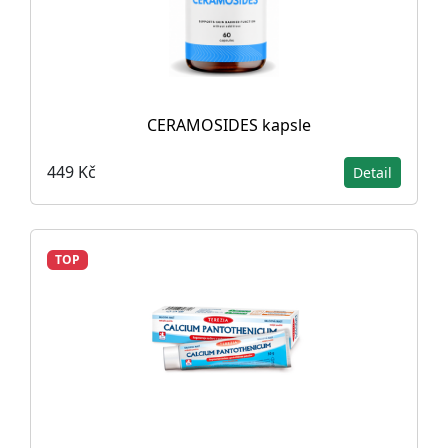
CERAMOSIDES kapsle
449 Kč
Detail
TOP