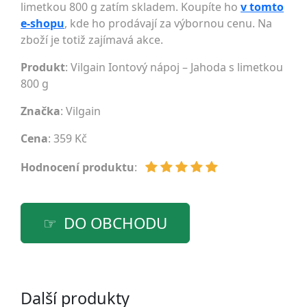
limetkou 800 g zatím skladem. Koupíte ho
v tomto
e-shopu
, kde ho prodávají za výbornou cenu. Na
zboží je totiž zajímavá akce.
Produkt
: Vilgain Iontový nápoj – Jahoda s limetkou
800 g
Značka
:
Vilgain
Cena
: 359 Kč
Hodnocení produktu
:
DO OBCHODU
Další produkty