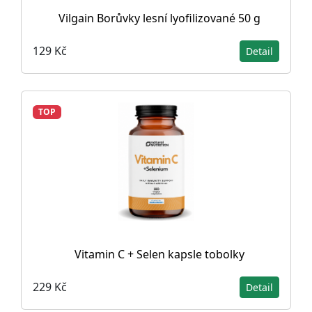
Vilgain Borůvky lesní lyofilizované 50 g
129 Kč
Detail
TOP
Vitamin C + Selen kapsle tobolky
229 Kč
Detail