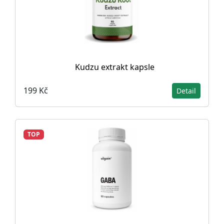
Kudzu extrakt kapsle
199 Kč
Detail
TOP