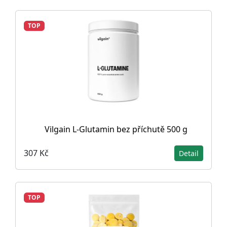
TOP
Vilgain L-Glutamin bez příchutě 500 g
307 Kč
Detail
TOP