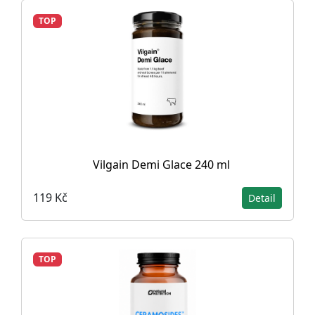
TOP
Vilgain Demi Glace 240 ml
119 Kč
Detail
TOP