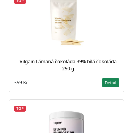
TOP
Vilgain Lámaná čokoláda 39% bílá čokoláda
250 g
359 Kč
Detail
TOP