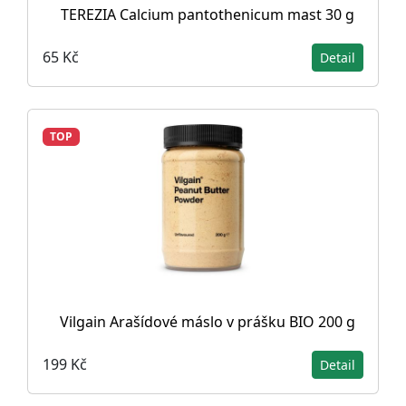
TEREZIA Calcium pantothenicum mast 30 g
65 Kč
Detail
TOP
Vilgain Arašídové máslo v prášku BIO 200 g
199 Kč
Detail