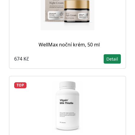
WellMax noční krém, 50 ml
674 Kč
Detail
TOP