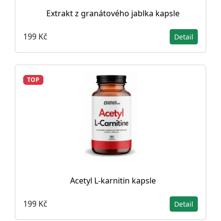
Extrakt z granátového jablka kapsle
199 Kč
Detail
TOP
Acetyl L-karnitin kapsle
199 Kč
Detail