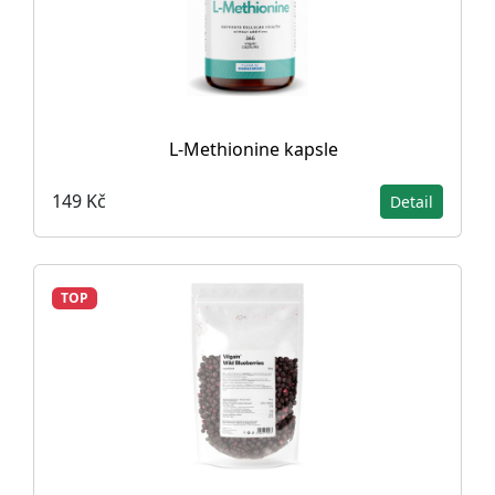
L-Methionine kapsle
149 Kč
Detail
TOP