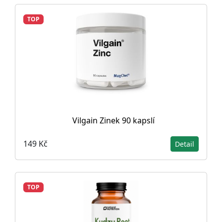
TOP
Vilgain Zinek 90 kapslí
149 Kč
Detail
TOP