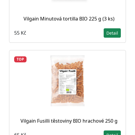
Vilgain Minutová tortilla BIO 225 g (3 ks)
55 Kč
Detail
TOP
Vilgain Fusilli těstoviny BIO hrachové 250 g