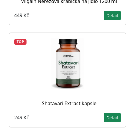
Vilgain Nerezová krabička na jídlo 1200 ml
449 Kč
Detail
TOP
Shatavari Extract kapsle
249 Kč
Detail