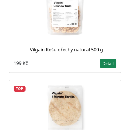
Vilgain Kešu ořechy natural 500 g
199 Kč
Detail
TOP