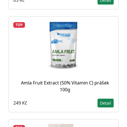
65 Kč
Detail
TOP
Amla Fruit Extract (50% Vitamin C) prášek
100g
249 Kč
Detail