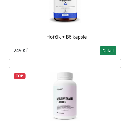
Hořčík + B6 kapsle
249 Kč
Detail
TOP