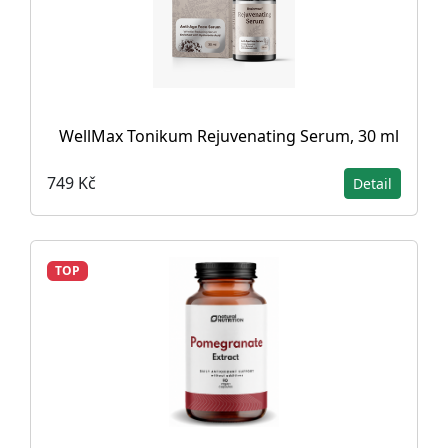
WellMax Tonikum Rejuvenating Serum, 30 ml
749 Kč
Detail
TOP