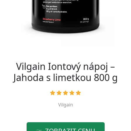
Vilgain Iontový nápoj –
Jahoda s limetkou 800 g
Vilgain
ZOBRAZIT CENU