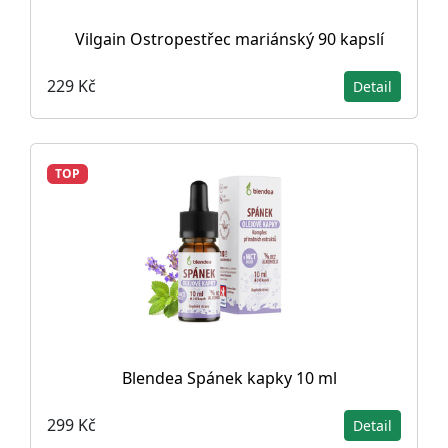
Vilgain Ostropestřec mariánský 90 kapslí
229 Kč
Detail
TOP
Blendea Spánek kapky 10 ml
299 Kč
Detail