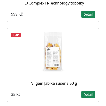
L+Complex H-Technology tobolky
999 Kč
Detail
TOP
Vilgain Jablka sušená 50 g
35 Kč
Detail