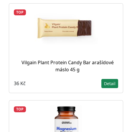
TOP
Vilgain Plant Protein Candy Bar arašídové
máslo 45 g
36 Kč
Detail
TOP