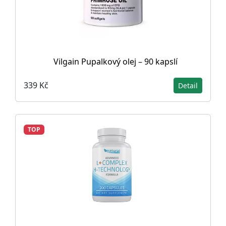
Vilgain Pupalkový olej – 90 kapslí
339 Kč
Detail
TOP