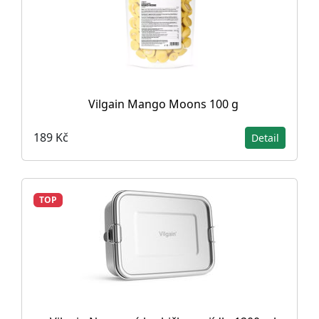
Vilgain Mango Moons 100 g
189 Kč
Detail
TOP