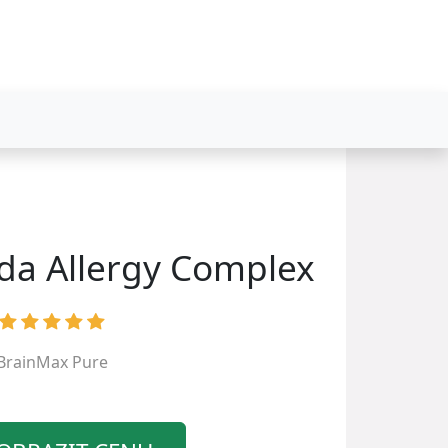
da Allergy Complex
BrainMax Pure