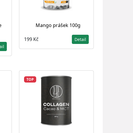
e
Mango prášek 100g
199 Kč
Detail
ail
TOP