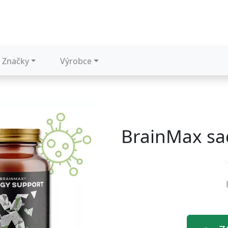
Značky
Výrobce
BrainMax sa