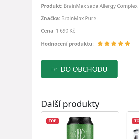
Produkt
: BrainMax sada Allergy Complex
Značka
:
BrainMax Pure
Cena
: 1 690 Kč
Hodnocení produktu
:
DO OBCHODU
Další produkty
TOP
T