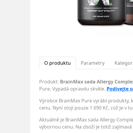
O produktu
Parametry
Kategor
Produkt:
BrainMax sada Allergy Comple
Pure. Vypadá opravdu skvěle.
Podívejte s
Výrobce BrainMax Pure vyrábí produkty, kt
cenu. Nyní stojí pouze 1 690 Kč, což je v t
Aktuálně je BrainMax sada Allergy Compl
výbornou cenu. Na zboží je totiž zajímavá