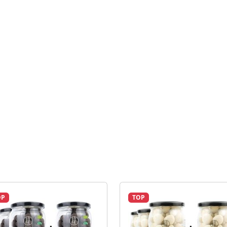
OP
TOP