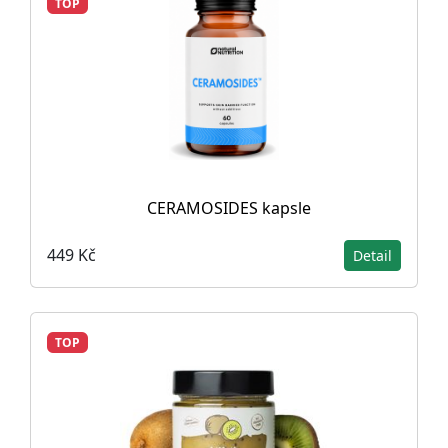
TOP
CERAMOSIDES kapsle
449 Kč
Detail
TOP