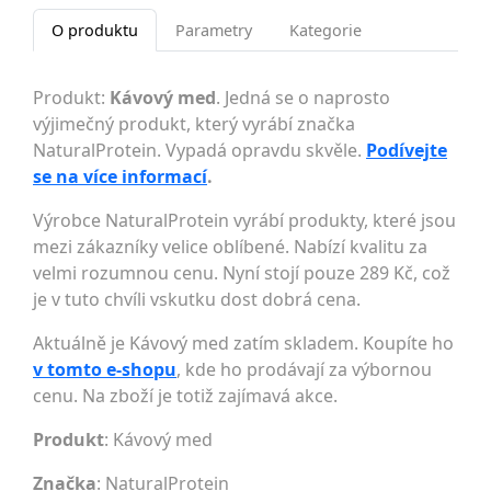
O produktu
Parametry
Kategorie
Produkt:
Kávový med
. Jedná se o naprosto
výjimečný produkt, který vyrábí značka
NaturalProtein. Vypadá opravdu skvěle.
Podívejte
se na více informací
.
Výrobce NaturalProtein vyrábí produkty, které jsou
mezi zákazníky velice oblíbené. Nabízí kvalitu za
velmi rozumnou cenu. Nyní stojí pouze 289 Kč, což
je v tuto chvíli vskutku dost dobrá cena.
Aktuálně je Kávový med zatím skladem. Koupíte ho
v tomto e-shopu
, kde ho prodávají za výbornou
cenu. Na zboží je totiž zajímavá akce.
Produkt
: Kávový med
Značka
:
NaturalProtein