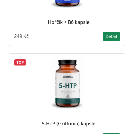
Hořčík + B6 kapsle
249 Kč
Detail
TOP
5-HTP (Griffonia) kapsle