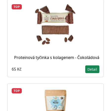
TOP
Proteinová tyčinka s kolagenem - Čokoládová
65 Kč
Detail
TOP