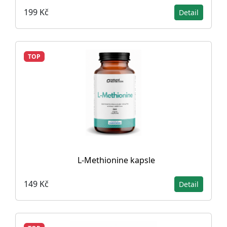
199 Kč
Detail
TOP
L-Methionine kapsle
149 Kč
Detail