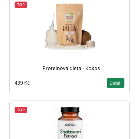
TOP
Proteinová dieta - Kokos
439 Kč
Detail
TOP