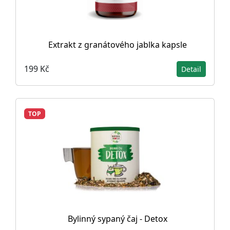
Extrakt z granátového jablka kapsle
199 Kč
Detail
TOP
Bylinný sypaný čaj - Detox