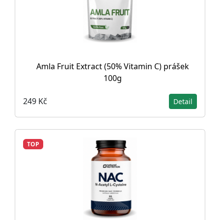
Amla Fruit Extract (50% Vitamin C) prášek
100g
249 Kč
Detail
TOP