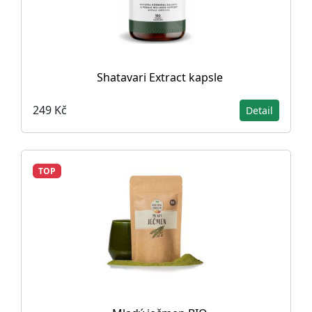
Shatavari Extract kapsle
249 Kč
Detail
TOP