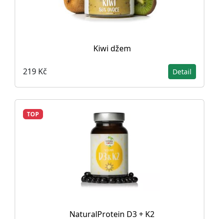
Kiwi džem
219 Kč
Detail
TOP
NaturalProtein D3 + K2