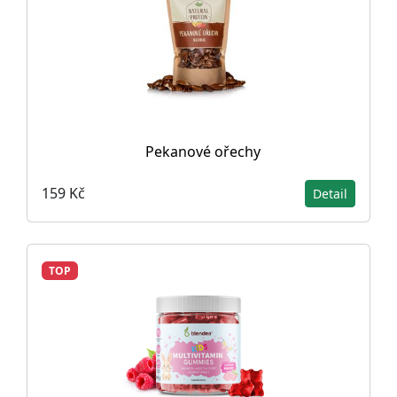
Pekanové ořechy
159 Kč
Detail
TOP