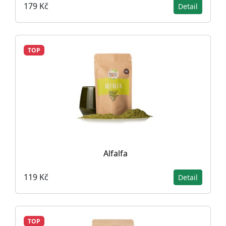
179 Kč
Detail
TOP
Alfalfa
119 Kč
Detail
TOP