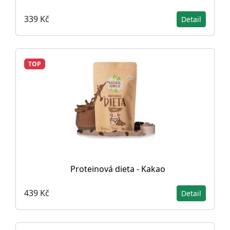
339 Kč
Detail
TOP
Proteinová dieta - Kakao
439 Kč
Detail