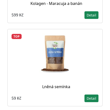
Kolagen - Maracuja a banán
599 Kč
Detail
TOP
Lněná semínka
59 Kč
Detail