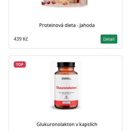
Proteinová dieta - Jahoda
439 Kč
Detail
TOP
Glukuronolakton v kapslích