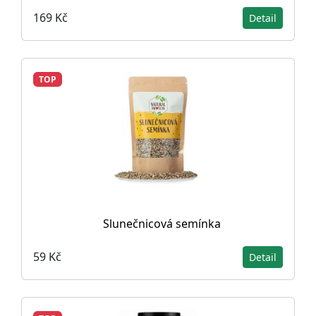
169 Kč
Detail
TOP
Slunečnicová semínka
59 Kč
Detail