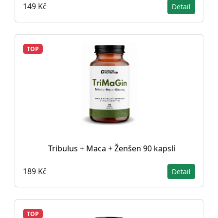
149 Kč
Detail
TOP
Tribulus + Maca + Ženšen 90 kapslí
189 Kč
Detail
TOP