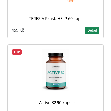
TEREZIA ProstaHELP 60 kapslí
459 Kč
Detail
TOP
Active B2 90 kapsle