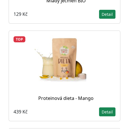
Mladý ječmen BIO
129 Kč
Detail
TOP
Proteinová dieta - Mango
439 Kč
Detail