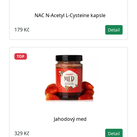
NAC N-Acetyl L-Cysteine ​​kapsle
179 Kč
Detail
TOP
Jahodový med
329 Kč
Detail