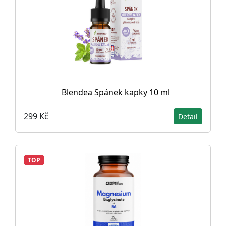
Blendea Spánek kapky 10 ml
299 Kč
Detail
TOP