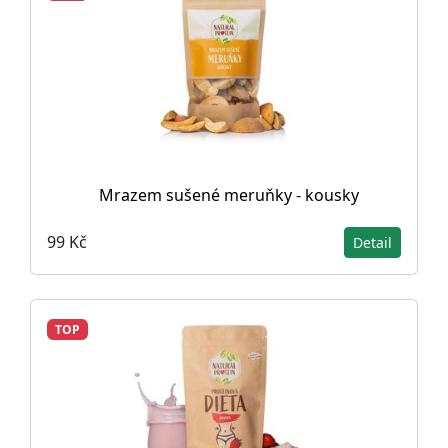
Mrazem sušené meruňky - kousky
99 Kč
Detail
TOP