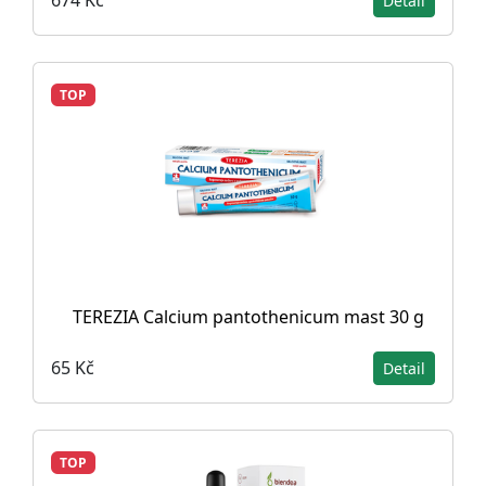
674 Kč
Detail
TOP
TEREZIA Calcium pantothenicum mast 30 g
65 Kč
Detail
TOP