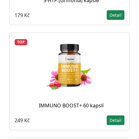
5-HTP (Griffonia) kapsle
179 Kč
Detail
TOP
IMMUNO BOOST+ 60 kapslí
249 Kč
Detail