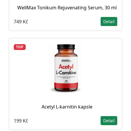
WellMax Tonikum Rejuvenating Serum, 30 ml
749 Kč
Detail
TOP
Acetyl L-karnitin kapsle
199 Kč
Detail