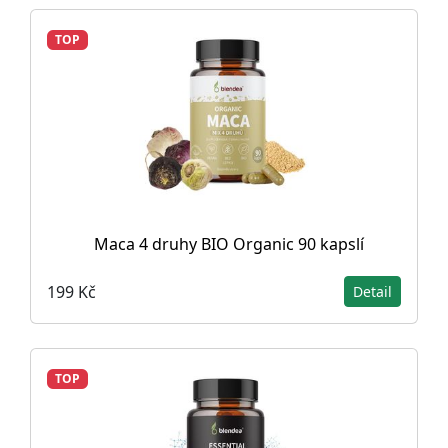
TOP
Maca 4 druhy BIO Organic 90 kapslí
199 Kč
Detail
TOP