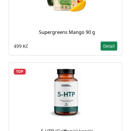
Supergreens Mango 90 g
499 Kč
Detail
TOP