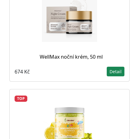
WellMax noční krém, 50 ml
674 Kč
Detail
TOP