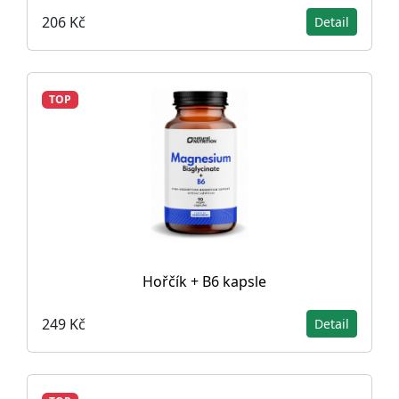
206 Kč
Detail
TOP
Hořčík + B6 kapsle
249 Kč
Detail