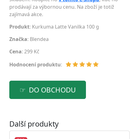
prodávají za výbornou cenu. Na zboží je totiž
zajímavá akce.
Produkt
: Kurkuma Latte Vanilka 100 g
Značka
:
Blendea
Cena
: 299 Kč
Hodnocení produktu
:
DO OBCHODU
Další produkty