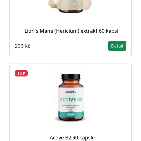
Lion's Mane (Hericium) extrakt 60 kapslí
299 Kč
Detail
TOP
Active B2 90 kapsle