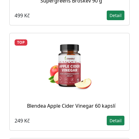
Supergreens Broskev 90 g
499 Kč
Detail
TOP
Blendea Apple Cider Vinegar 60 kapslí
249 Kč
Detail