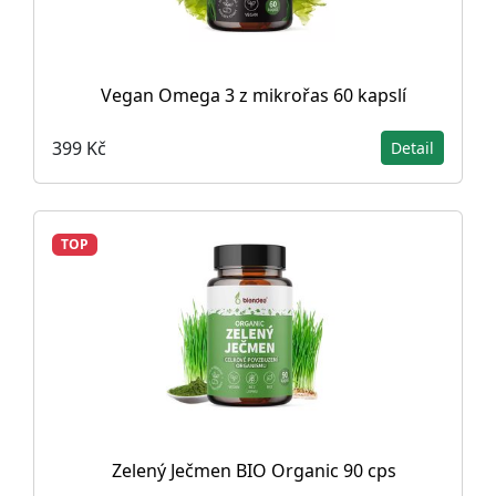
Vegan Omega 3 z mikrořas 60 kapslí
399 Kč
Detail
TOP
Zelený Ječmen BIO Organic 90 cps