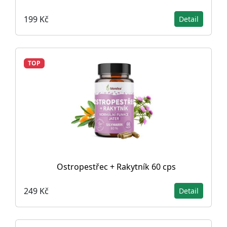
199 Kč
Detail
TOP
Ostropestřec + Rakytník 60 cps
249 Kč
Detail