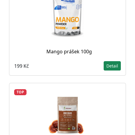
Mango prášek 100g
199 Kč
Detail
TOP