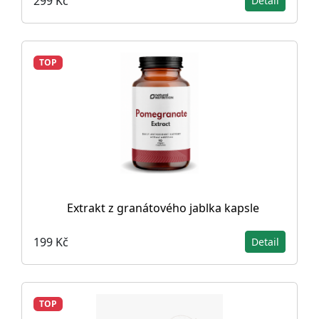
299 Kč
Detail
TOP
Extrakt z granátového jablka kapsle
199 Kč
Detail
TOP