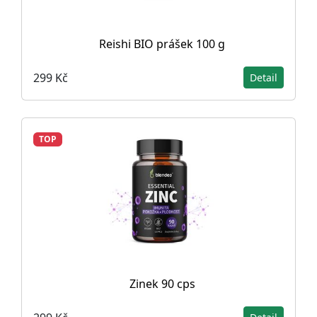
Reishi BIO prášek 100 g
299 Kč
Detail
TOP
Zinek 90 cps