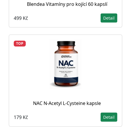
Blendea Vitamíny pro kojící 60 kapslí
499 Kč
Detail
TOP
NAC N-Acetyl L-Cysteine ​​kapsle
179 Kč
Detail