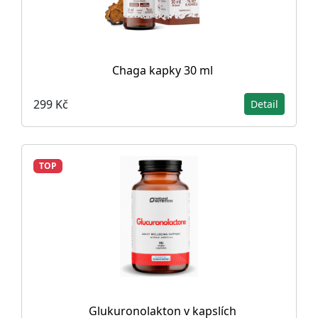
Chaga kapky 30 ml
299 Kč
Detail
TOP
Glukuronolakton v kapslích