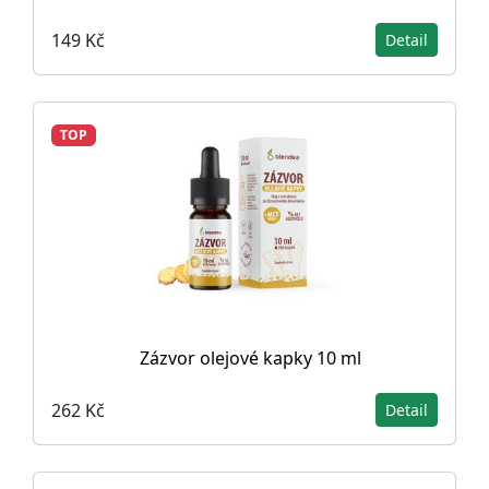
149 Kč
Detail
TOP
Zázvor olejové kapky 10 ml
262 Kč
Detail