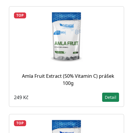
TOP
Amla Fruit Extract (50% Vitamin C) prášek
100g
249 Kč
Detail
TOP