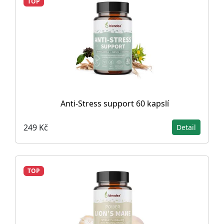
TOP
Anti-Stress support 60 kapslí
249 Kč
Detail
TOP