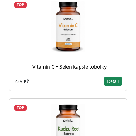
TOP
Vitamin C + Selen kapsle tobolky
229 Kč
Detail
TOP