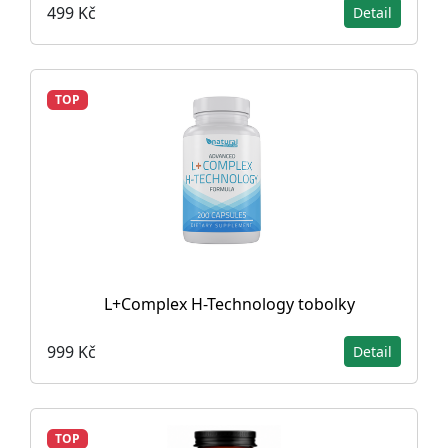
499 Kč
Detail
TOP
L+Complex H-Technology tobolky
999 Kč
Detail
TOP