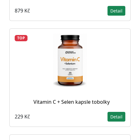
879 Kč
Detail
TOP
Vitamin C + Selen kapsle tobolky
229 Kč
Detail