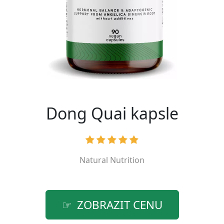
Dong Quai kapsle
Natural Nutrition
ZOBRAZIT CENU