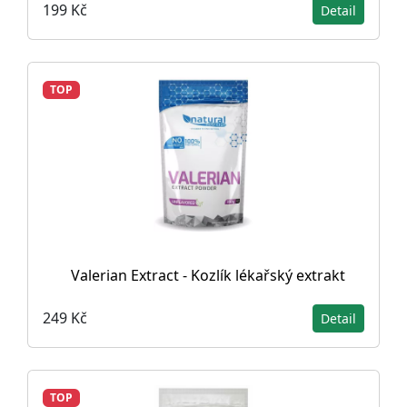
199 Kč
Detail
TOP
Valerian Extract - Kozlík lékařský extrakt
249 Kč
Detail
TOP