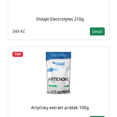
Shilajit Electrolytes 210g
349 Kč
Detail
TOP
Artyčoky extrakt prášek 100g