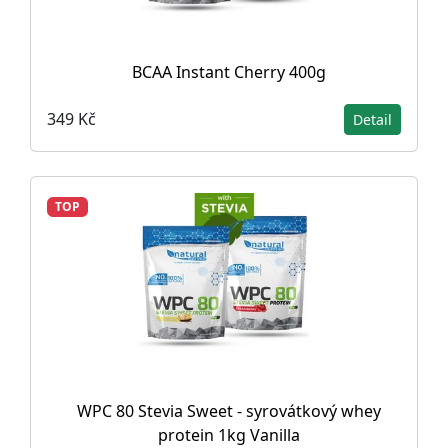
BCAA Instant Cherry 400g
349 Kč
Detail
TOP
WPC 80 Stevia Sweet - syrovátkový whey
protein 1kg Vanilla