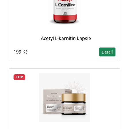
Acetyl L-karnitin kapsle
199 Kč
Detail
TOP