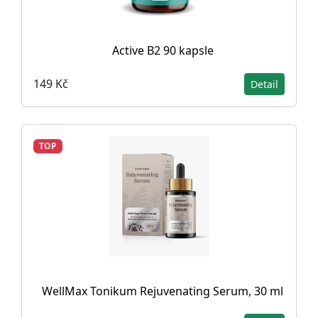
Active B2 90 kapsle
149 Kč
Detail
TOP
WellMax Tonikum Rejuvenating Serum, 30 ml