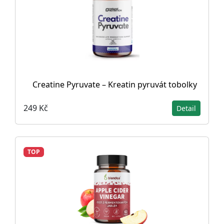
Creatine Pyruvate – Kreatin pyruvát tobolky
249 Kč
Detail
TOP