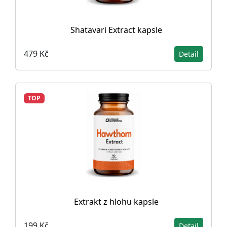
Shatavari Extract kapsle
479 Kč
Detail
TOP
Extrakt z hlohu kapsle
199 Kč
Detail