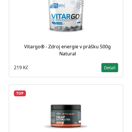
Vitargo® - Zdroj energie v prášku 500g
Natural
219 Kč
Detail
TOP