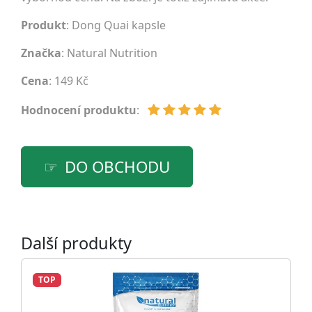
Produkt
: Dong Quai kapsle
Značka
:
Natural Nutrition
Cena
: 149 Kč
Hodnocení produktu
:
DO OBCHODU
Další produkty
TOP