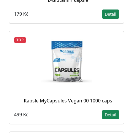
179 Kč
Detail
TOP
Kapsle MyCapsules Vegan 00 1000 caps
499 Kč
Detail