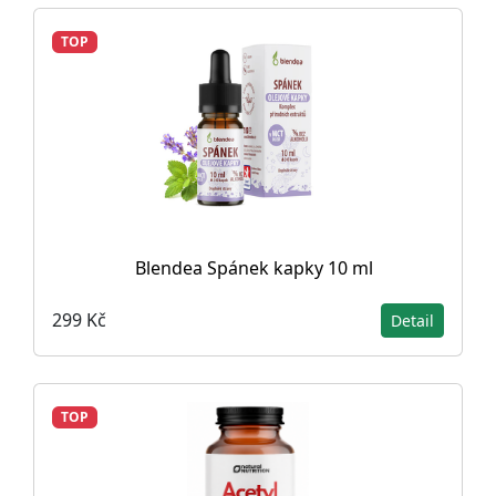
TOP
Blendea Spánek kapky 10 ml
299 Kč
Detail
TOP