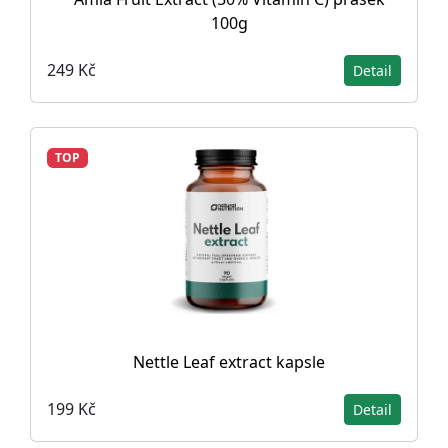
100g
249 Kč
Detail
TOP
Nettle Leaf extract kapsle
199 Kč
Detail