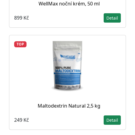
WellMax noční krém, 50 ml
899 Kč
Detail
TOP
Maltodextrin Natural 2,5 kg
249 Kč
Detail