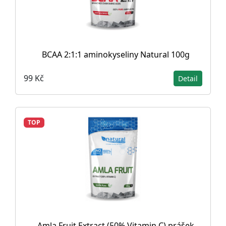
BCAA 2:1:1 aminokyseliny Natural 100g
99 Kč
Detail
TOP
Amla Fruit Extract (50% Vitamin C) prášek