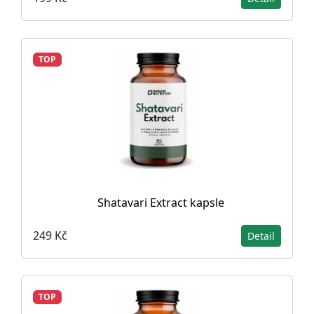
TOP
Shatavari Extract kapsle
249 Kč
Detail
TOP