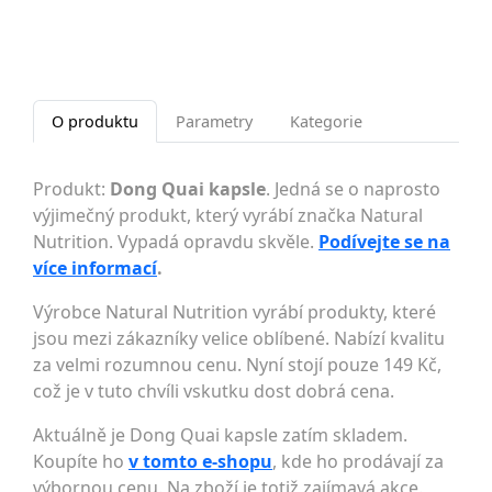
O produktu
Parametry
Kategorie
Produkt:
Dong Quai kapsle
. Jedná se o naprosto
výjimečný produkt, který vyrábí značka Natural
Nutrition. Vypadá opravdu skvěle.
Podívejte se na
více informací
.
Výrobce Natural Nutrition vyrábí produkty, které
jsou mezi zákazníky velice oblíbené. Nabízí kvalitu
za velmi rozumnou cenu. Nyní stojí pouze 149 Kč,
což je v tuto chvíli vskutku dost dobrá cena.
Aktuálně je Dong Quai kapsle zatím skladem.
Koupíte ho
v tomto e-shopu
, kde ho prodávají za
výbornou cenu. Na zboží je totiž zajímavá akce.