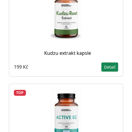
Kudzu extrakt kapsle
199 Kč
Detail
TOP