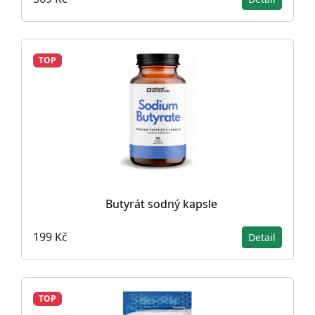
TOP
Butyrát sodný kapsle
199 Kč
Detail
TOP