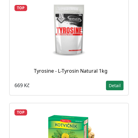
TOP
Tyrosine - L-Tyrosin Natural 1kg
669 Kč
Detail
TOP