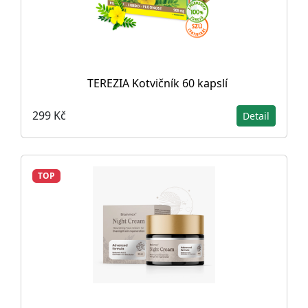
TEREZIA Kotvičník 60 kapslí
299 Kč
Detail
TOP