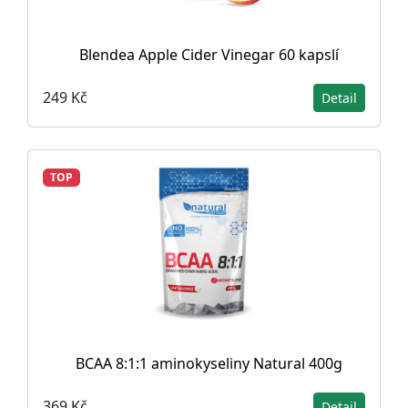
Blendea Apple Cider Vinegar 60 kapslí
249 Kč
Detail
TOP
BCAA 8:1:1 aminokyseliny Natural 400g
369 Kč
Detail