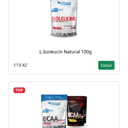
L-Isoleucin Natural 100g
119 Kč
Detail
TOP