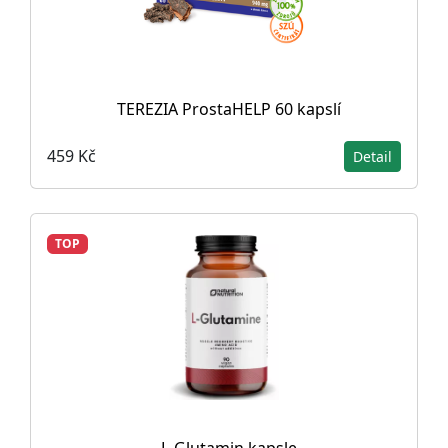
TEREZIA ProstaHELP 60 kapslí
459 Kč
Detail
TOP
L-Glutamin kapsle