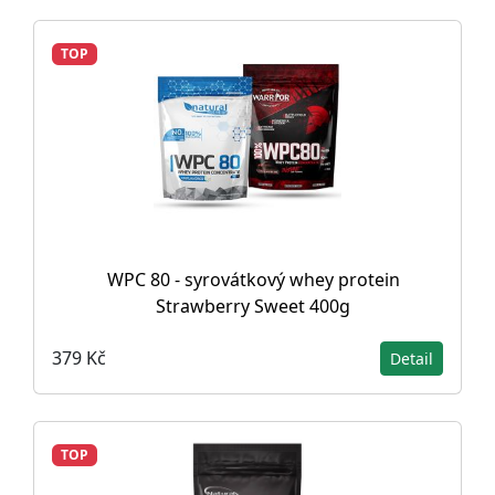
TOP
WPC 80 - syrovátkový whey protein
Strawberry Sweet 400g
379 Kč
Detail
TOP