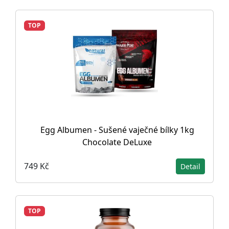
TOP
Egg Albumen - Sušené vaječné bílky 1kg
Chocolate DeLuxe
749 Kč
Detail
TOP