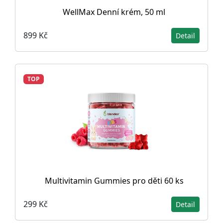
WellMax Denní krém, 50 ml
899 Kč
Detail
TOP
Multivitamin Gummies pro děti 60 ks
299 Kč
Detail