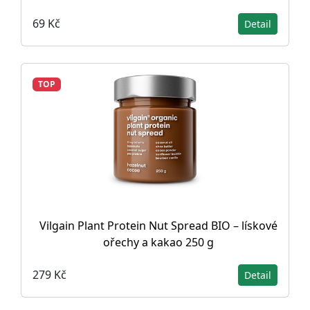
69 Kč
Detail
TOP
Vilgain Plant Protein Nut Spread BIO – lískové
ořechy a kakao 250 g
279 Kč
Detail