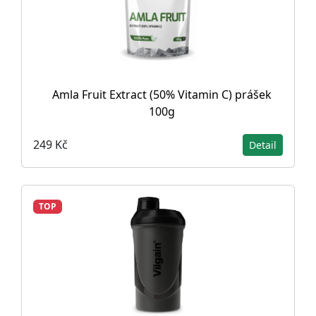
Amla Fruit Extract (50% Vitamin C) prášek
100g
249 Kč
Detail
TOP