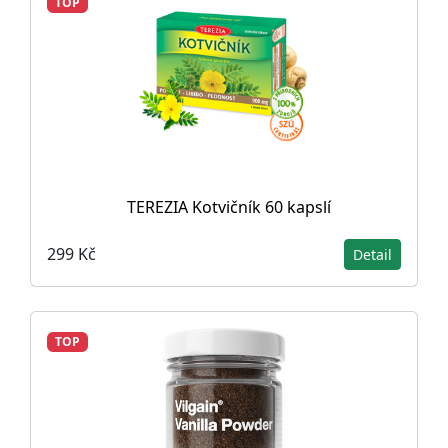
TOP
TEREZIA Kotvičník 60 kapslí
299 Kč
Detail
TOP