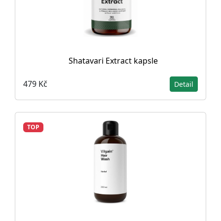
Shatavari Extract kapsle
479 Kč
Detail
TOP