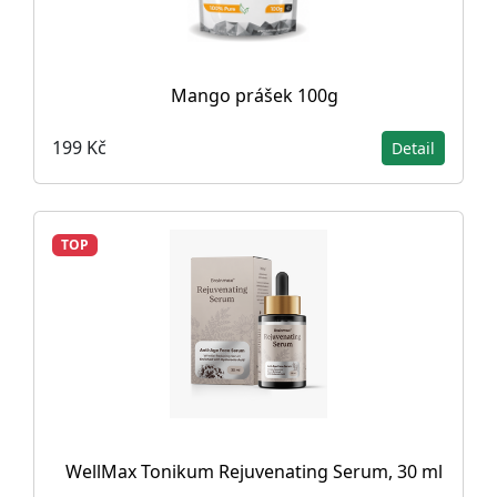
Mango prášek 100g
199 Kč
Detail
TOP
WellMax Tonikum Rejuvenating Serum, 30 ml