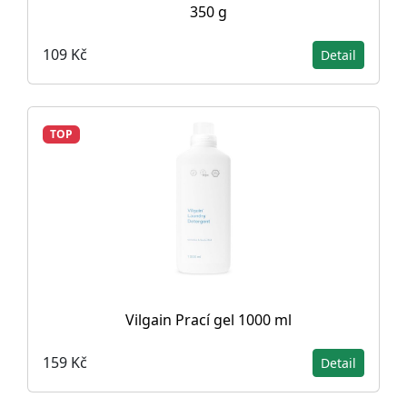
350 g
109 Kč
Detail
TOP
Vilgain Prací gel 1000 ml
159 Kč
Detail