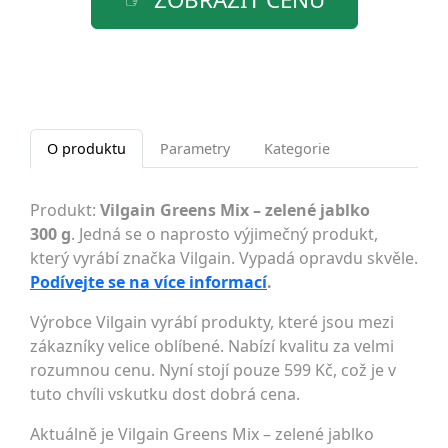
O produktu
Parametry
Kategorie
Produkt:
Vilgain Greens Mix – zelené jablko
300 g
. Jedná se o naprosto výjimečný produkt,
který vyrábí značka Vilgain. Vypadá opravdu skvěle.
Podívejte se na více informací
.
Výrobce Vilgain vyrábí produkty, které jsou mezi
zákazníky velice oblíbené. Nabízí kvalitu za velmi
rozumnou cenu. Nyní stojí pouze 599 Kč, což je v
tuto chvíli vskutku dost dobrá cena.
Aktuálně je Vilgain Greens Mix – zelené jablko