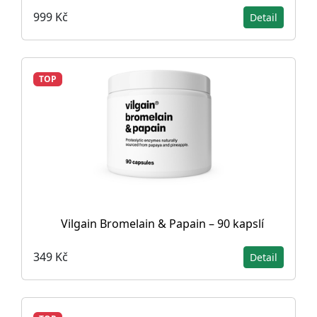
999 Kč
Detail
TOP
Vilgain Bromelain & Papain – 90 kapslí
349 Kč
Detail