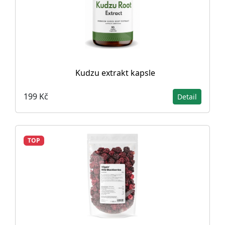
Kudzu extrakt kapsle
199 Kč
Detail
TOP