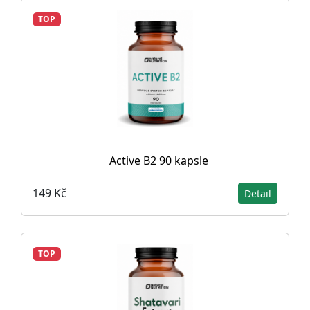
TOP
Active B2 90 kapsle
149 Kč
Detail
TOP