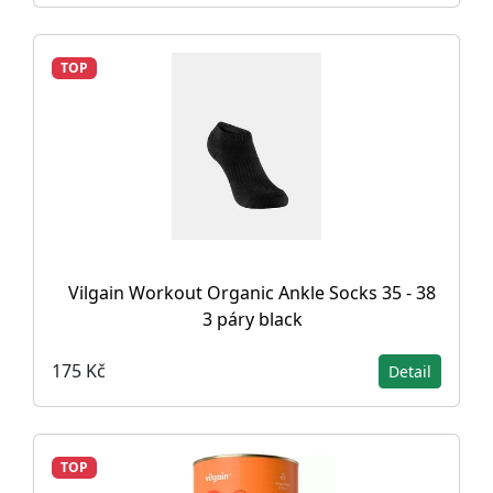
TOP
Vilgain Workout Organic Ankle Socks 35 - 38
3 páry black
175 Kč
Detail
TOP