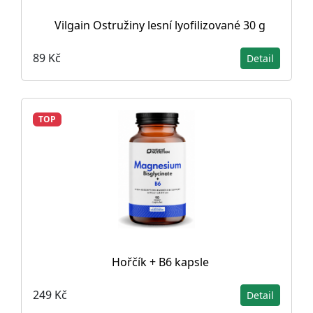
Vilgain Ostružiny lesní lyofilizované 30 g
89 Kč
Detail
TOP
Hořčík + B6 kapsle
249 Kč
Detail