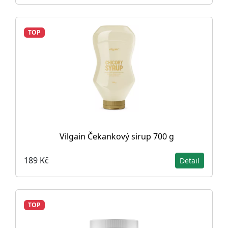
TOP
Vilgain Čekankový sirup 700 g
189 Kč
Detail
TOP