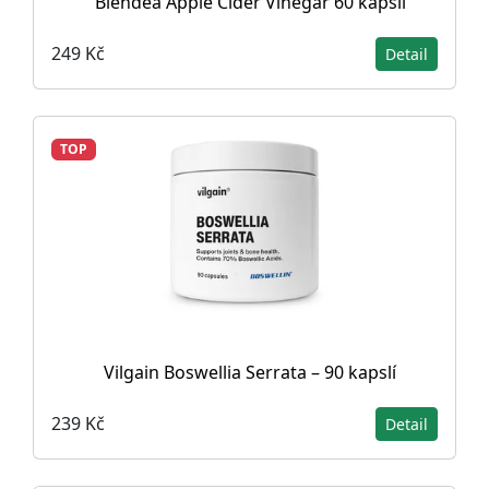
Blendea Apple Cider Vinegar 60 kapslí
249 Kč
Detail
TOP
Vilgain Boswellia Serrata – 90 kapslí
239 Kč
Detail