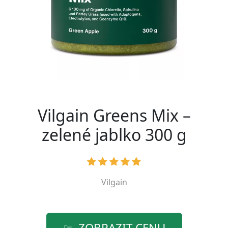
Vilgain Greens Mix –
zelené jablko 300 g
Vilgain
ZOBRAZIT CENU