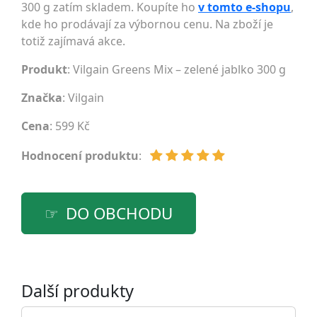
300 g zatím skladem. Koupíte ho
v tomto e-shopu
,
kde ho prodávají za výbornou cenu. Na zboží je
totiž zajímavá akce.
Produkt
: Vilgain Greens Mix – zelené jablko 300 g
Značka
:
Vilgain
Cena
: 599 Kč
Hodnocení produktu
:
DO OBCHODU
Další produkty