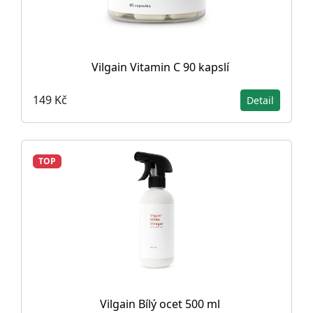
Vilgain Vitamin C 90 kapslí
149 Kč
Detail
TOP
Vilgain Bílý ocet 500 ml