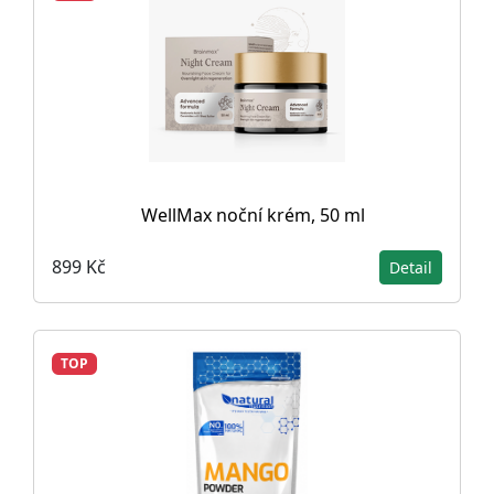
WellMax noční krém, 50 ml
899 Kč
Detail
TOP