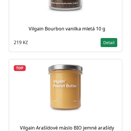
Vilgain Bourbon vanilka mletá 10 g
219 Kč
Detail
TOP
Vilgain Arašídové máslo BIO jemné arašídy