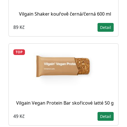
Vilgain Shaker kouřově černá/černá 600 ml
89 Kč
Detail
TOP
Vilgain Vegan Protein Bar skořicové latté 50 g
49 Kč
Detail