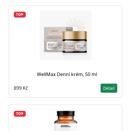
TOP
WellMax Denní krém, 50 ml
899 Kč
Detail
TOP