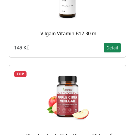
Vilgain Vitamin B12 30 ml
149 Kč
Detail
TOP