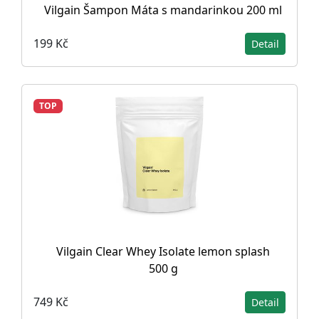
Vilgain Šampon Máta s mandarinkou 200 ml
199 Kč
Detail
TOP
Vilgain Clear Whey Isolate lemon splash
500 g
749 Kč
Detail