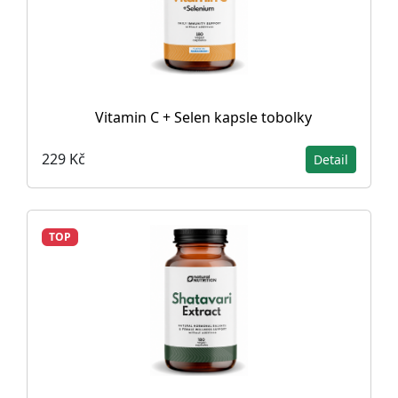
Vitamin C + Selen kapsle tobolky
229 Kč
Detail
TOP