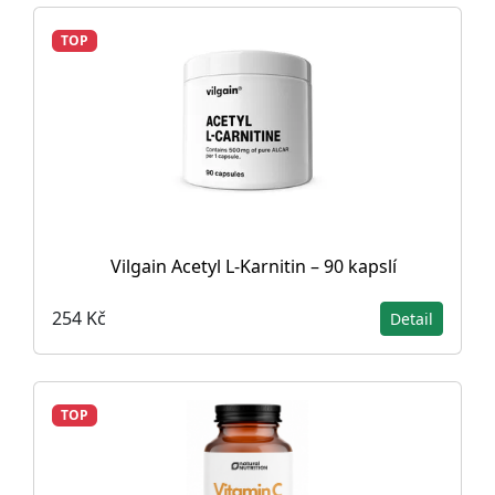
TOP
Vilgain Acetyl L-Karnitin – 90 kapslí
254 Kč
Detail
TOP