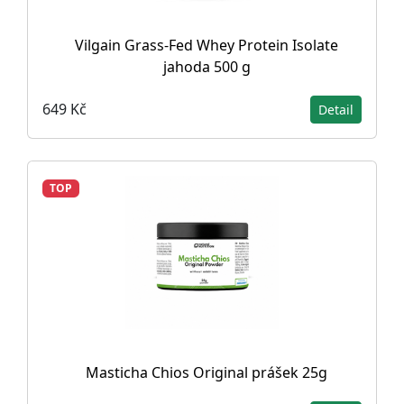
Vilgain Grass-Fed Whey Protein Isolate
jahoda 500 g
649 Kč
Detail
TOP
Masticha Chios Original prášek 25g