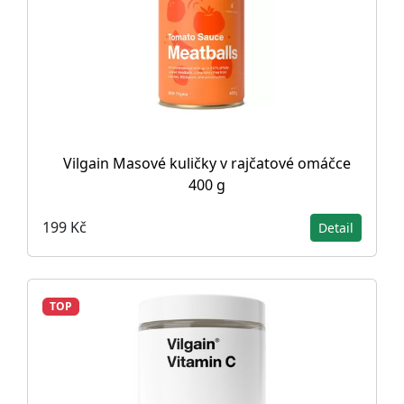
Vilgain Masové kuličky v rajčatové omáčce
400 g
199 Kč
Detail
TOP