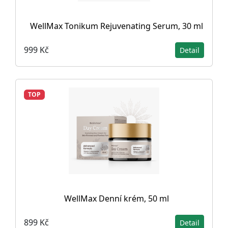
WellMax Tonikum Rejuvenating Serum, 30 ml
999 Kč
Detail
TOP
WellMax Denní krém, 50 ml
899 Kč
Detail