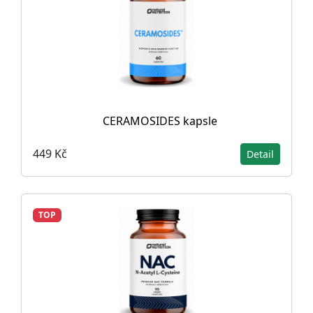
CERAMOSIDES kapsle
449 Kč
Detail
TOP