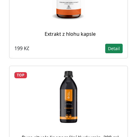
Extrakt z hlohu kapsle
199 Kč
Detail
TOP