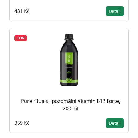
431 Kč
Detail
TOP
Pure rituals lipozomální Vitamín B12 Forte,
200 ml
359 Kč
Detail