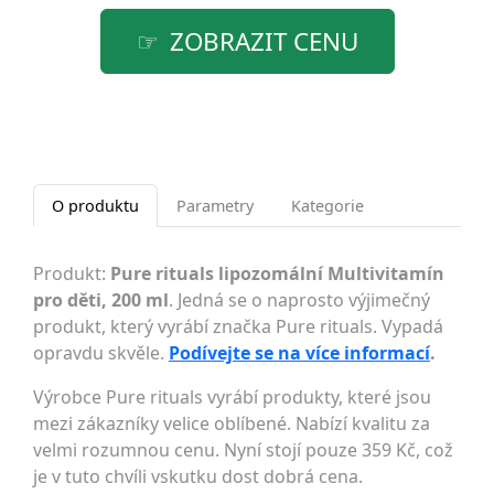
ZOBRAZIT CENU
O produktu
Parametry
Kategorie
Produkt:
Pure rituals lipozomální Multivitamín
pro děti, 200 ml
. Jedná se o naprosto výjimečný
produkt, který vyrábí značka Pure rituals. Vypadá
opravdu skvěle.
Podívejte se na více informací
.
Výrobce Pure rituals vyrábí produkty, které jsou
mezi zákazníky velice oblíbené. Nabízí kvalitu za
velmi rozumnou cenu. Nyní stojí pouze 359 Kč, což
je v tuto chvíli vskutku dost dobrá cena.