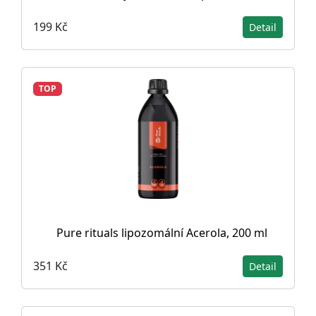
199 Kč
Detail
TOP
Pure rituals lipozomální Acerola, 200 ml
351 Kč
Detail