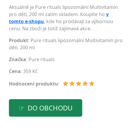
Aktuálně je Pure rituals lipozomální Multivitamín
pro děti, 200 ml zatím skladem. Koupíte ho
v
tomto e-shopu
, kde ho prodávají za výbornou
cenu. Na zboží je totiž zajímavá akce.
Produkt
: Pure rituals lipozomální Multivitamín pro
děti, 200 ml
Značka
:
Pure rituals
Cena
: 359 Kč
Hodnocení produktu
:
DO OBCHODU