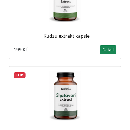
Kudzu extrakt kapsle
199 Kč
Detail
TOP