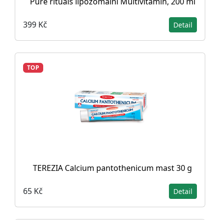
Pure rituals lipozomální Multivitamín, 200 ml
399 Kč
Detail
TOP
TEREZIA Calcium pantothenicum mast 30 g
65 Kč
Detail