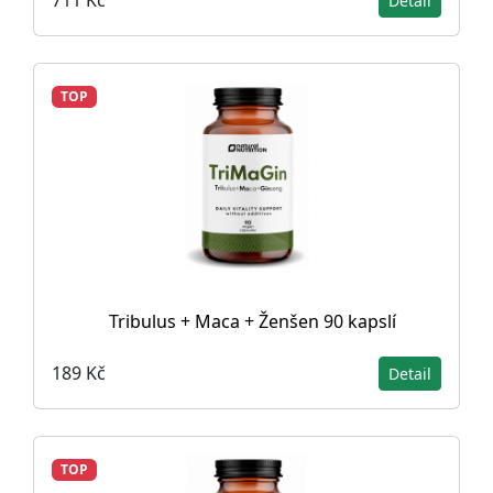
711 Kč
Detail
TOP
Tribulus + Maca + Ženšen 90 kapslí
189 Kč
Detail
TOP