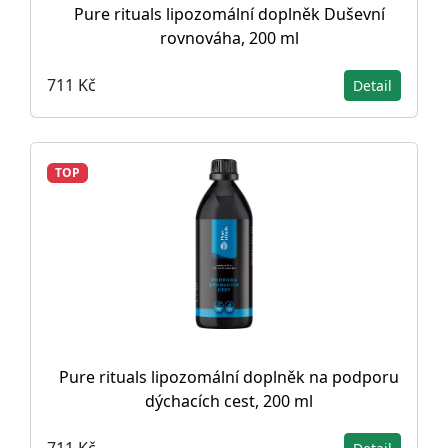
Pure rituals lipozomální doplněk Duševní
rovnováha, 200 ml
711 Kč
Detail
TOP
Pure rituals lipozomální doplněk na podporu
dýchacích cest, 200 ml