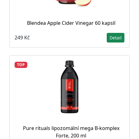
Blendea Apple Cider Vinegar 60 kapslí
249 Kč
Detail
TOP
Pure rituals lipozomální mega B-komplex
Forte, 200 ml