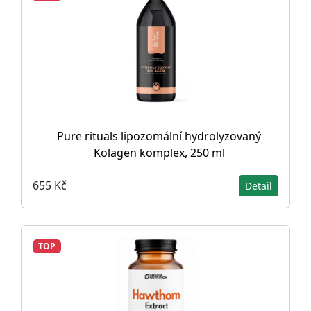
Pure rituals lipozomální hydrolyzovaný
Kolagen komplex, 250 ml
655 Kč
Detail
TOP