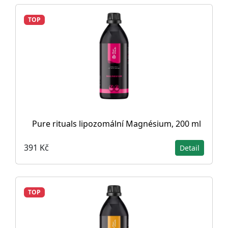
TOP
Pure rituals lipozomální Magnésium, 200 ml
391 Kč
Detail
TOP