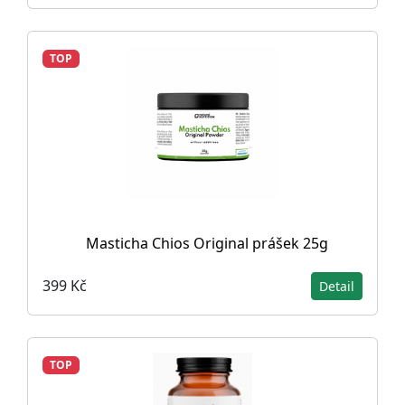
TOP
Masticha Chios Original prášek 25g
399 Kč
Detail
TOP