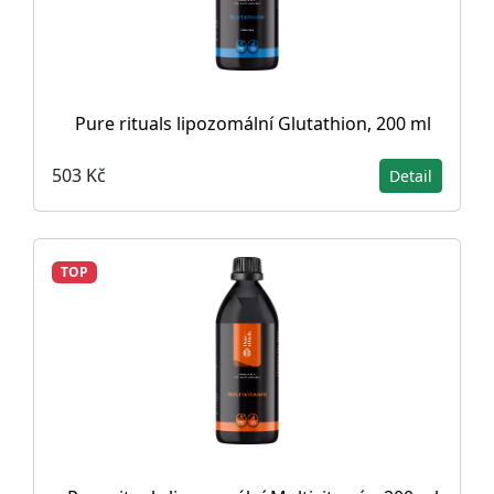
Pure rituals lipozomální Glutathion, 200 ml
503 Kč
Detail
TOP