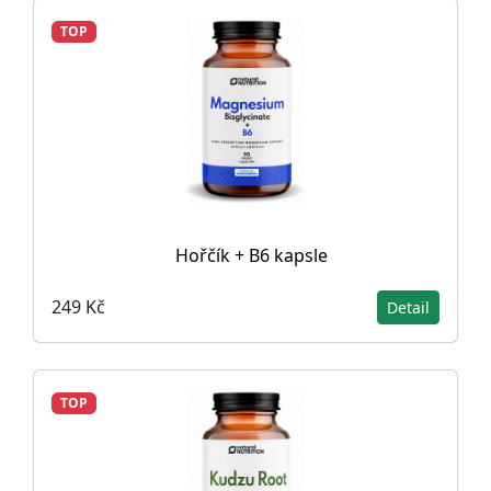
TOP
Hořčík + B6 kapsle
249 Kč
Detail
TOP