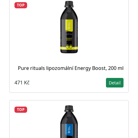
TOP
Pure rituals lipozomální Energy Boost, 200 ml
471 Kč
Detail
TOP