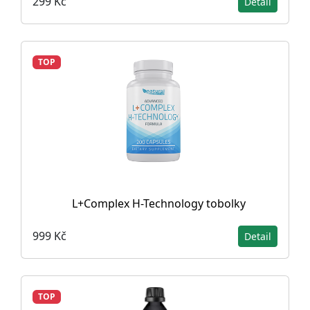
299 Kč
Detail
TOP
L+Complex H-Technology tobolky
999 Kč
Detail
TOP