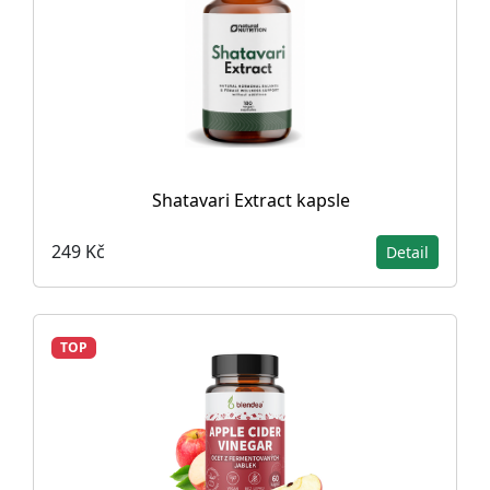
Shatavari Extract kapsle
249 Kč
Detail
TOP