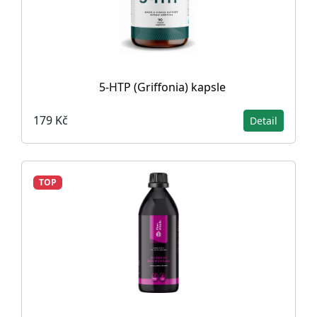
5-HTP (Griffonia) kapsle
179 Kč
Detail
TOP