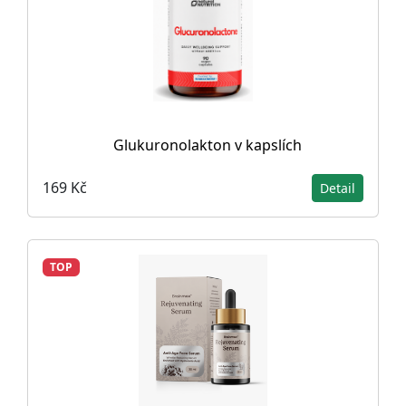
Glukuronolakton v kapslích
169 Kč
Detail
TOP