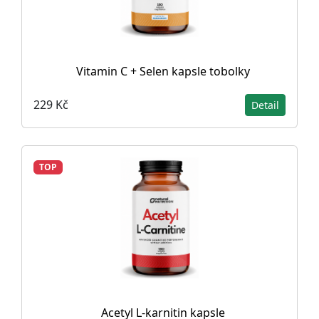
Vitamin C + Selen kapsle tobolky
229 Kč
Detail
TOP
Acetyl L-karnitin kapsle