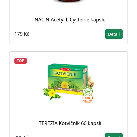
NAC N-Acetyl L-Cysteine ​​kapsle
179 Kč
Detail
TOP
TEREZIA Kotvičník 60 kapslí