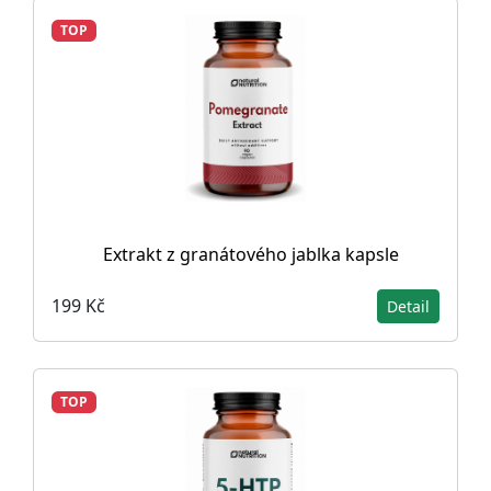
TOP
Extrakt z granátového jablka kapsle
199 Kč
Detail
TOP