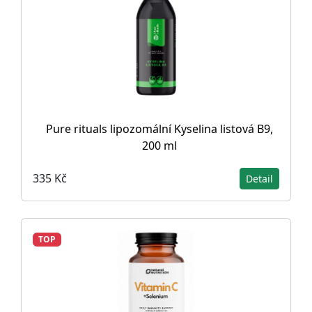
Pure rituals lipozomální Kyselina listová B9,
200 ml
335 Kč
Detail
TOP