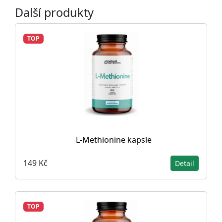
Další produkty
TOP
L-Methionine kapsle
149 Kč
Detail
TOP