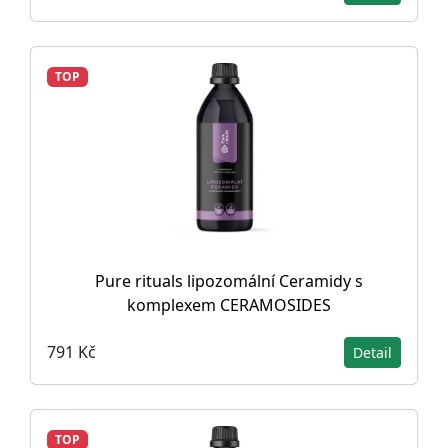
TOP
Pure rituals lipozomální Ceramidy s
komplexem CERAMOSIDES
791 Kč
Detail
TOP