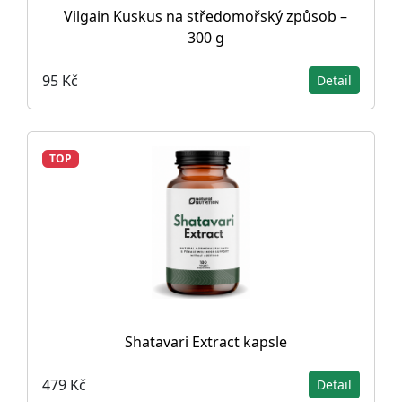
Vilgain Kuskus na středomořský způsob –
300 g
95 Kč
Detail
TOP
Shatavari Extract kapsle
479 Kč
Detail