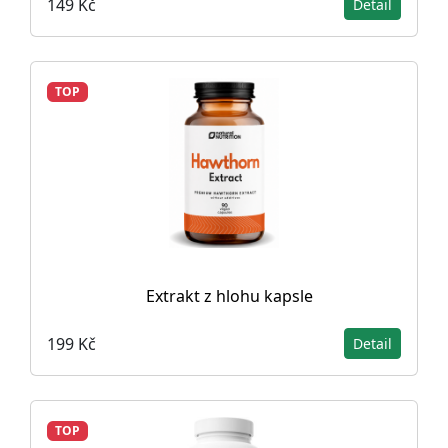
149 Kč
Detail
TOP
Extrakt z hlohu kapsle
199 Kč
Detail
TOP