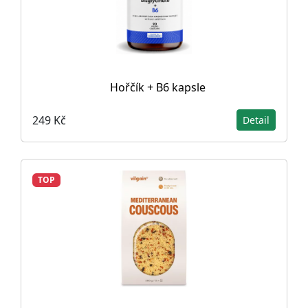
Hořčík + B6 kapsle
249 Kč
Detail
TOP