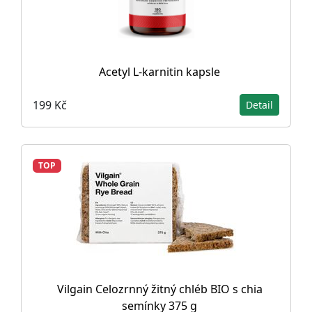
Acetyl L-karnitin kapsle
199 Kč
Detail
TOP
Vilgain Celozrnný žitný chléb BIO s chia
semínky 375 g