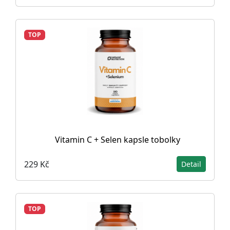
TOP
Vitamin C + Selen kapsle tobolky
229 Kč
Detail
TOP