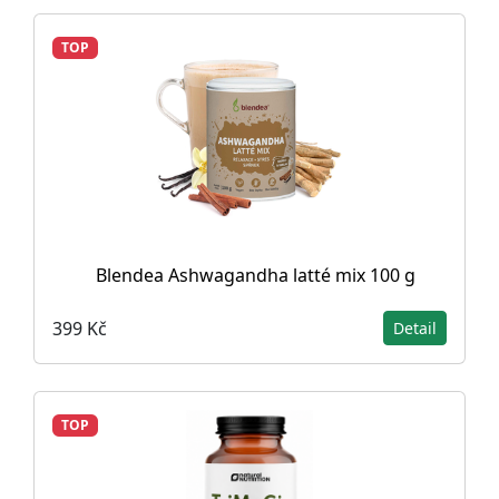
TOP
Blendea Ashwagandha latté mix 100 g
399 Kč
Detail
TOP