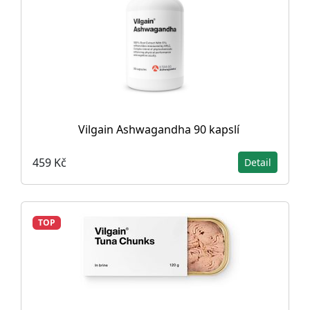
Vilgain Ashwagandha 90 kapslí
459 Kč
Detail
TOP