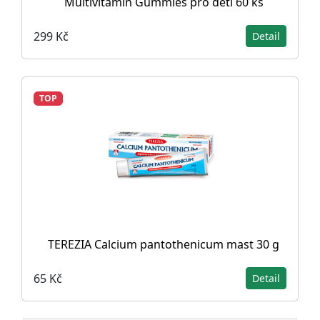
Multivitamin Gummies pro děti 60 ks
299 Kč
Detail
TOP
TEREZIA Calcium pantothenicum mast 30 g
65 Kč
Detail