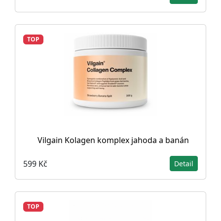
TOP
Vilgain Kolagen komplex jahoda a banán
599 Kč
Detail
TOP