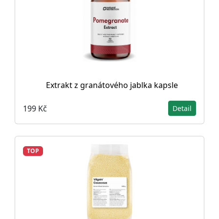
Extrakt z granátového jablka kapsle
199 Kč
Detail
TOP