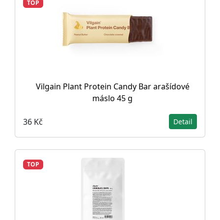
TOP
Vilgain Plant Protein Candy Bar arašídové
máslo 45 g
36 Kč
Detail
TOP