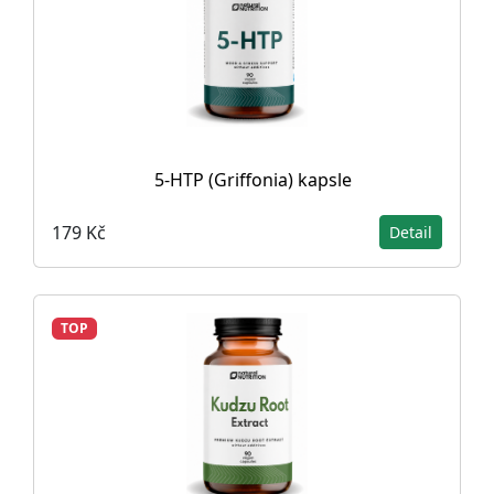
5-HTP (Griffonia) kapsle
179 Kč
Detail
TOP