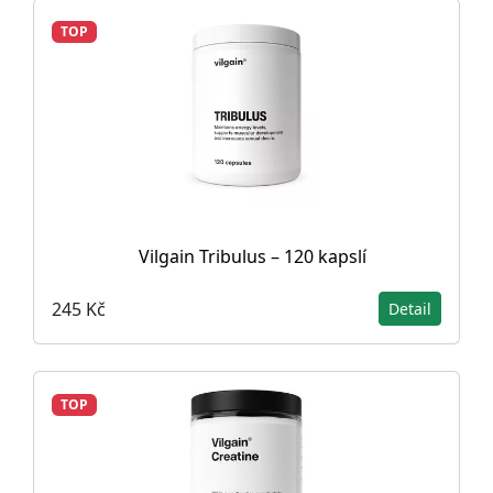
TOP
Vilgain Tribulus – 120 kapslí
245 Kč
Detail
TOP