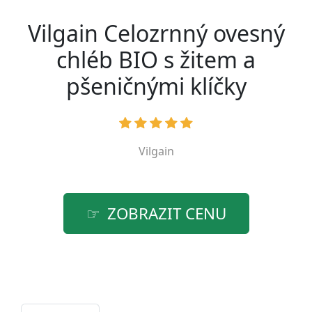
Vilgain Celozrnný ovesný
chléb BIO s žitem a
pšeničnými klíčky
Vilgain
ZOBRAZIT CENU