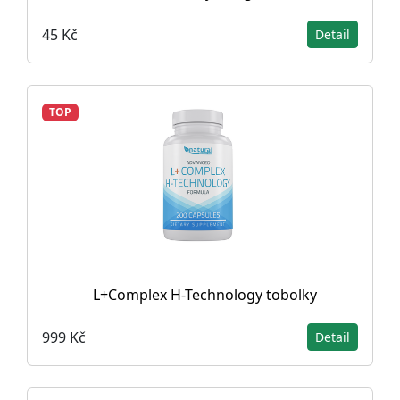
45 Kč
Detail
TOP
L+Complex H-Technology tobolky
999 Kč
Detail