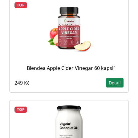
TOP
Blendea Apple Cider Vinegar 60 kapslí
249 Kč
Detail
TOP