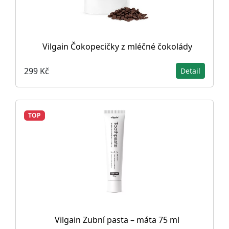
Vilgain Čokopecičky z mléčné čokolády
299 Kč
Detail
TOP
Vilgain Zubní pasta – máta 75 ml