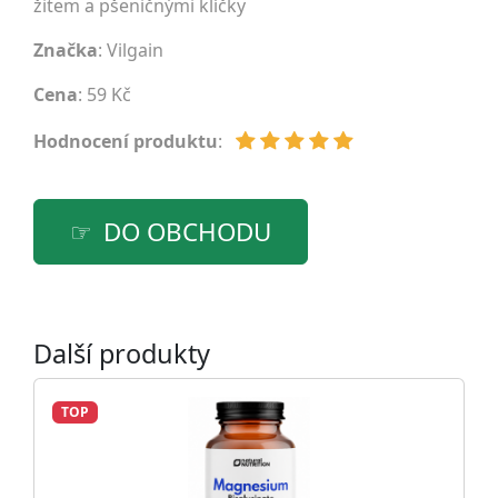
žitem a pšeničnými klíčky
Značka
:
Vilgain
Cena
: 59 Kč
Hodnocení produktu
:
DO OBCHODU
Další produkty
TOP