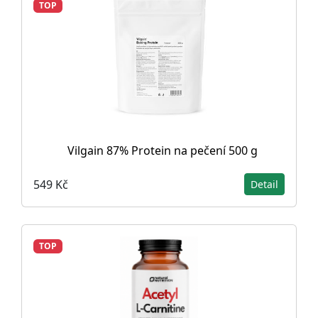
TOP
Vilgain 87% Protein na pečení 500 g
549 Kč
Detail
TOP