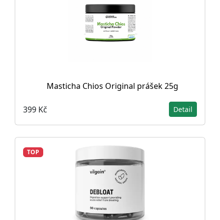
Masticha Chios Original prášek 25g
399 Kč
Detail
TOP