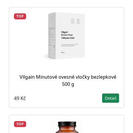
TOP
Vilgain Minutové ovesné vločky bezlepkové
500 g
49 Kč
Detail
TOP