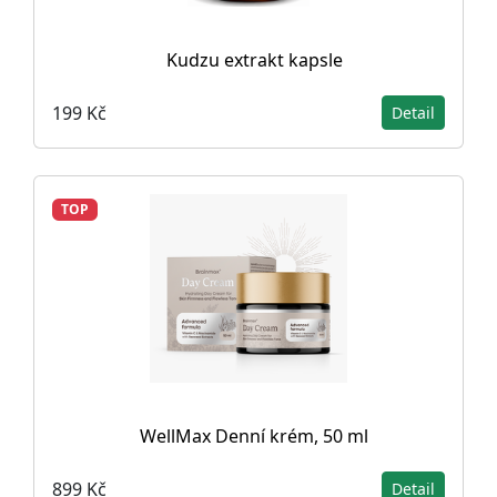
Kudzu extrakt kapsle
199 Kč
Detail
TOP
WellMax Denní krém, 50 ml
899 Kč
Detail