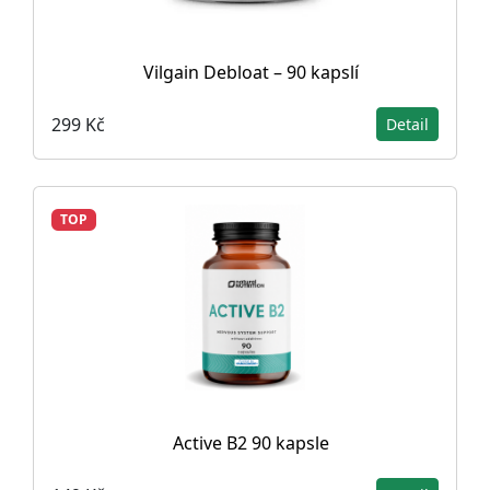
Vilgain Debloat – 90 kapslí
299 Kč
Detail
TOP
Active B2 90 kapsle