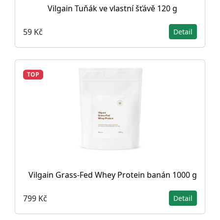
Vilgain Tuňák ve vlastní šťávě 120 g
59 Kč
Detail
TOP
Vilgain Grass-Fed Whey Protein banán 1000 g
799 Kč
Detail