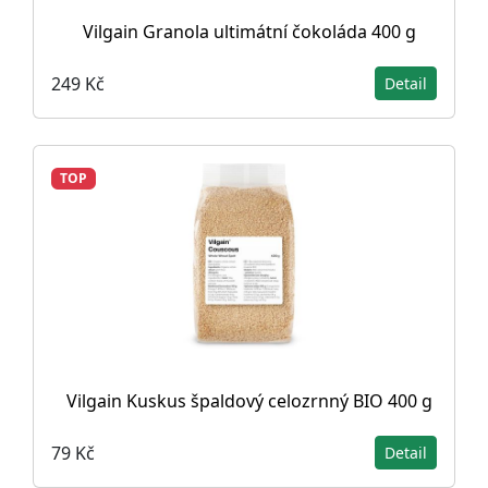
Vilgain Granola ultimátní čokoláda 400 g
249 Kč
Detail
TOP
Vilgain Kuskus špaldový celozrnný BIO 400 g
79 Kč
Detail