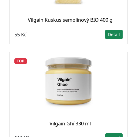
Vilgain Kuskus semolinový BIO 400 g
55 Kč
Detail
TOP
Vilgain Ghí 330 ml