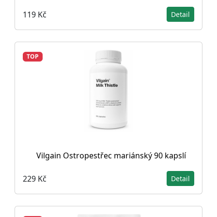
119 Kč
Detail
TOP
Vilgain Ostropestřec mariánský 90 kapslí
229 Kč
Detail