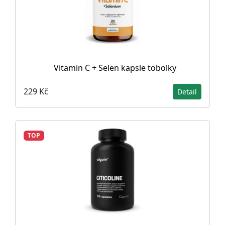
Vitamin C + Selen kapsle tobolky
229 Kč
Detail
TOP