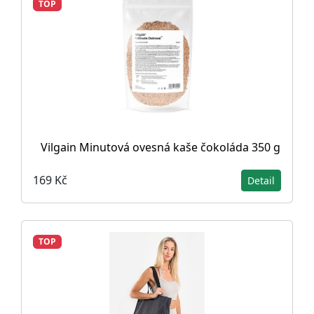
TOP
Vilgain Minutová ovesná kaše čokoláda 350 g
169 Kč
Detail
TOP