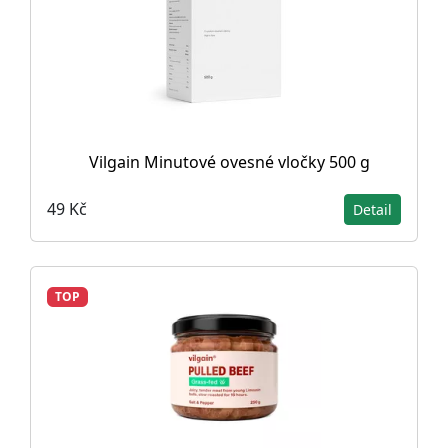
Vilgain Minutové ovesné vločky 500 g
49 Kč
Detail
TOP