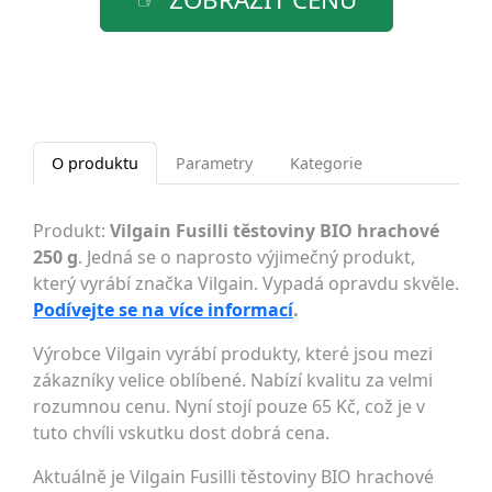
O produktu
Parametry
Kategorie
Produkt:
Vilgain Fusilli těstoviny BIO hrachové
250 g
. Jedná se o naprosto výjimečný produkt,
který vyrábí značka Vilgain. Vypadá opravdu skvěle.
Podívejte se na více informací
.
Výrobce Vilgain vyrábí produkty, které jsou mezi
zákazníky velice oblíbené. Nabízí kvalitu za velmi
rozumnou cenu. Nyní stojí pouze 65 Kč, což je v
tuto chvíli vskutku dost dobrá cena.
Aktuálně je Vilgain Fusilli těstoviny BIO hrachové