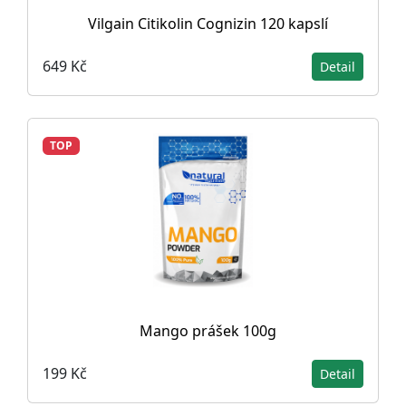
Vilgain Citikolin Cognizin 120 kapslí
649 Kč
Detail
TOP
Mango prášek 100g
199 Kč
Detail