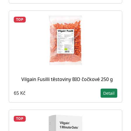
TOP
Vilgain Fusilli těstoviny BIO čočkové 250 g
65 Kč
Detail
TOP