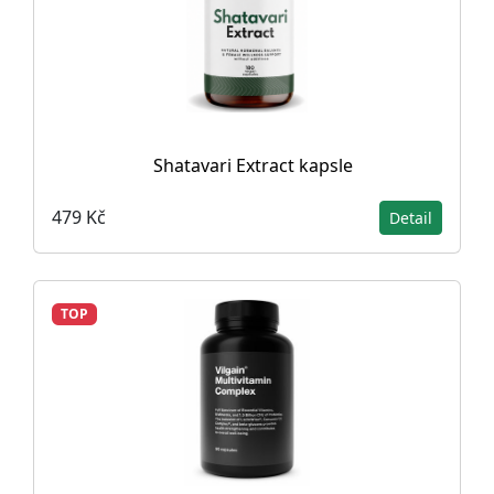
Shatavari Extract kapsle
479 Kč
Detail
TOP