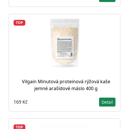
TOP
Vilgain Minutová proteinová rýžová kaše
jemné arašídové máslo 400 g
169 Kč
Detail
TOP