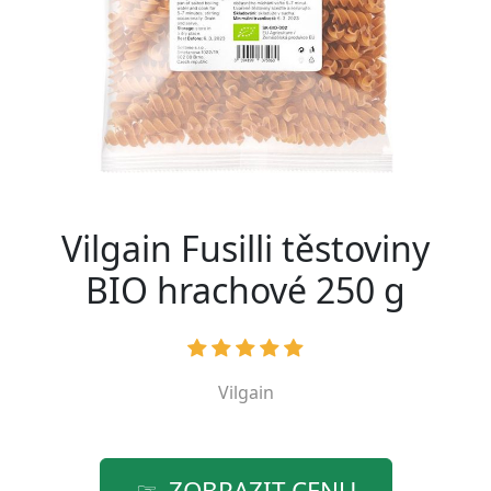
Vilgain Fusilli těstoviny
BIO hrachové 250 g
Vilgain
ZOBRAZIT CENU