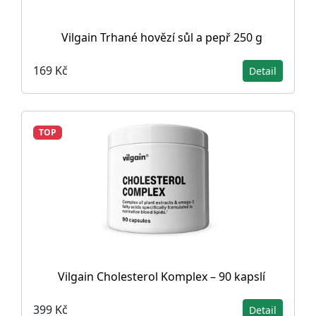
Vilgain Trhané hovězí sůl a pepř 250 g
169 Kč
Detail
TOP
Vilgain Cholesterol Komplex – 90 kapslí
399 Kč
Detail