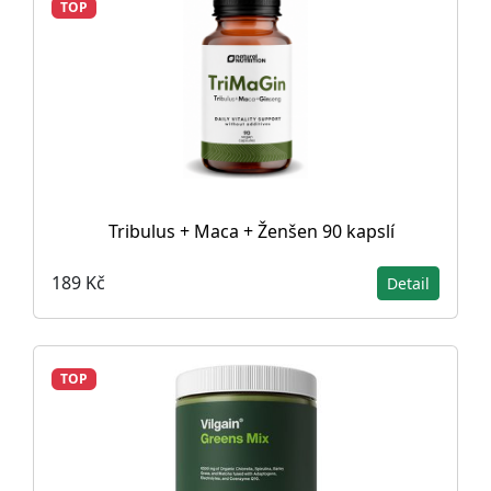
TOP
Tribulus + Maca + Ženšen 90 kapslí
189 Kč
Detail
TOP