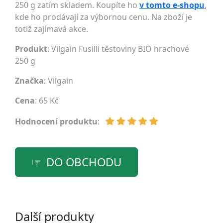
250 g zatím skladem. Koupíte ho
v tomto e-shopu
,
kde ho prodávají za výbornou cenu. Na zboží je
totiž zajímavá akce.
Produkt
: Vilgain Fusilli těstoviny BIO hrachové
250 g
Značka
:
Vilgain
Cena
: 65 Kč
Hodnocení produktu
:
DO OBCHODU
Další produkty