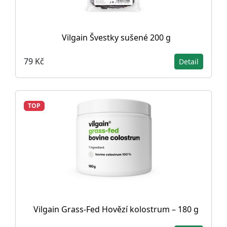
Vilgain Švestky sušené 200 g
79 Kč
Detail
TOP
Vilgain Grass-Fed Hovězí kolostrum – 180 g