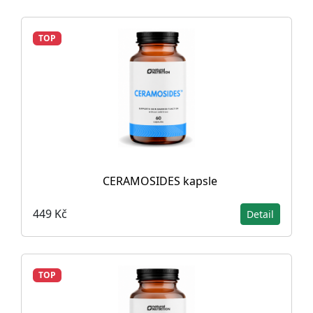
TOP
CERAMOSIDES kapsle
449 Kč
Detail
TOP