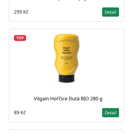
299 Kč
Detail
TOP
Vilgain Hořčice žlutá BIO 280 g
89 Kč
Detail