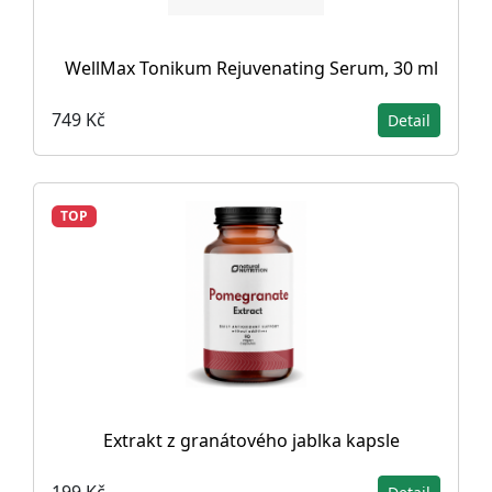
WellMax Tonikum Rejuvenating Serum, 30 ml
749 Kč
Detail
TOP
Extrakt z granátového jablka kapsle