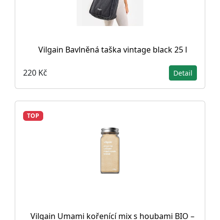
Vilgain Bavlněná taška vintage black 25 l
220 Kč
Detail
TOP
Vilgain Umami kořenící mix s houbami BIO –