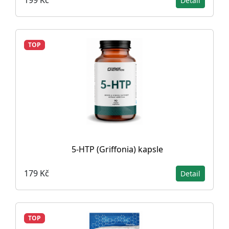
199 Kč
Detail
TOP
5-HTP (Griffonia) kapsle
179 Kč
Detail
TOP