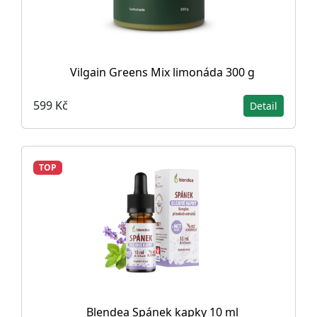
Vilgain Greens Mix limonáda 300 g
599 Kč
Detail
TOP
Blendea Spánek kapky 10 ml