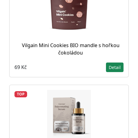
Vilgain Mini Cookies BIO mandle s hořkou
čokoládou
69 Kč
Detail
TOP