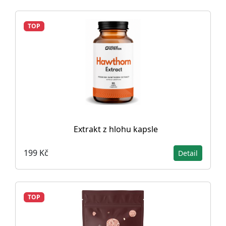
TOP
Extrakt z hlohu kapsle
199 Kč
Detail
TOP