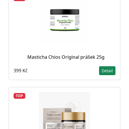
Masticha Chios Original prášek 25g
399 Kč
Detail
TOP