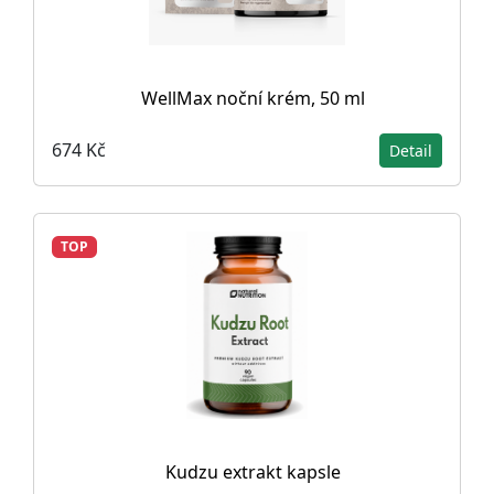
WellMax noční krém, 50 ml
674 Kč
Detail
TOP
Kudzu extrakt kapsle