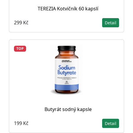
TEREZIA Kotvičník 60 kapslí
299 Kč
Detail
TOP
Butyrát sodný kapsle
199 Kč
Detail