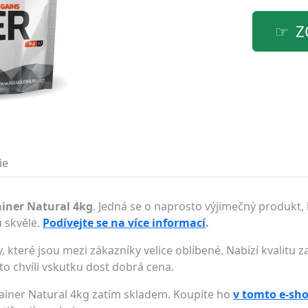
Z
ie
iner Natural 4kg
. Jedná se o naprosto výjimečný produkt, 
 skvěle.
Podívejte se na více informací
.
, které jsou mezi zákazníky velice oblíbené. Nabízí kvalitu
uto chvíli vskutku dost dobrá cena.
ainer Natural 4kg zatím skladem. Koupíte ho
v tomto e-sh