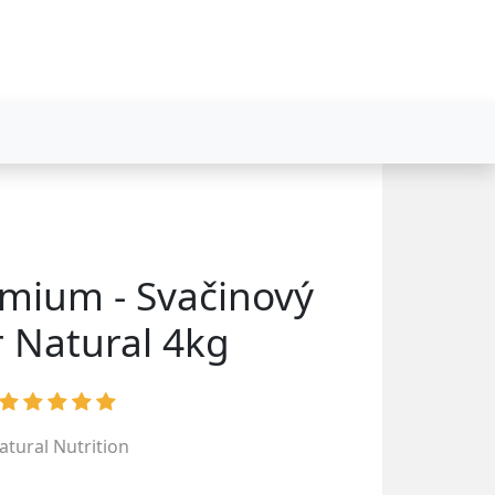
mium - Svačinový
 Natural 4kg
atural Nutrition