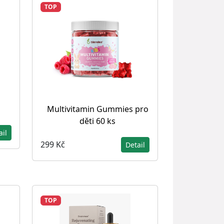
TOP
Multivitamin Gummies pro
děti 60 ks
ail
299 Kč
Detail
TOP