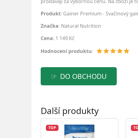
prodávají za výbornou cenu. Na zboží je to
Produkt
: Gainer Premium - Svačinový gai
Značka
:
Natural Nutrition
Cena
: 1 149 Kč
Hodnocení produktu
:
DO OBCHODU
Další produkty
TOP
T