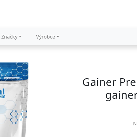
Značky
Výrobce
Gainer Pre
gainer
N